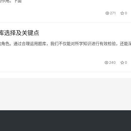
的作用。下面
271
0
库选择及关键点
的角色。通过合理运用题库，我们不仅能对所学知识进行有效检验，还能
240
0