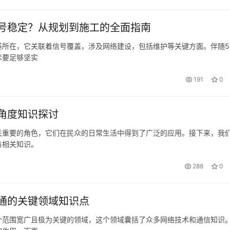
号稳定？从规划到施工的全面指南
基所在，它关联着信号覆盖，涉及网络建设，包括维护等关键方面。伴随5
术要足够坚实
191
0
角度知识探讨
关重要的角色，它们在民众的日常生活中得到了广泛的应用。接下来，我
务相关知识。
288
0
通的关键领域知识点
个范围宽广且极为关键的领域，这个领域囊括了众多网络技术和通信知识