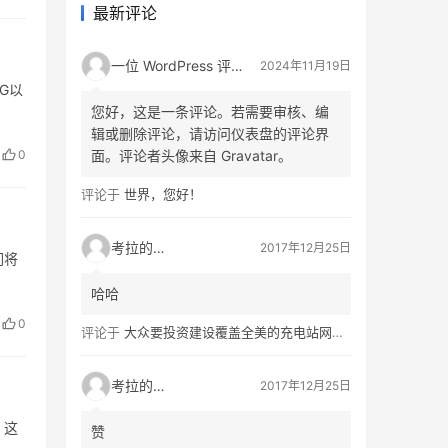
最新评论
一位 WordPress 评论者
2024年11月19日
G以
您好，这是一条评论。若需要审核、编
辑或删除评论，请访问仪表盘的评论界
0
面。评论者头像来自 Gravatar。
评论于
世界，您好！
考拉的生活
2017年12月25日
们将
哈哈
0
评论于
大众要投资建设覆盖全美的充电站网络，特斯拉也没闲着
考拉的生活
2017年12月25日
。这
赞