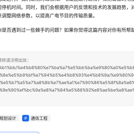
短停机时间。同时，我们会根据用户的反馈和技术的发展趋势，
来调整网络参数，以提高广电节目的传输质量。
你是否遇到过一些棘手的问题？如果你觉得这篇内容对你有所帮
，转转请注明出处：
1%e7%b1%bb/%e4%b8%80%e7%ba%a7%e5%bb%ba%e9%80%a0%e5%b
8%8e%e5%b9%bf%e7%94%b5%e4%b8%93%e4%b8%9a/%e9%80%9
5%e5%b7%a5%e7%a8%8b%e7%ae%a1%e7%90%86%e5%8f%8a%e6
%9e%90%ef%bc%9a%e8%a7%84%e5%88%92%e8%ae%be%e8%ae
规划设计
通信工程