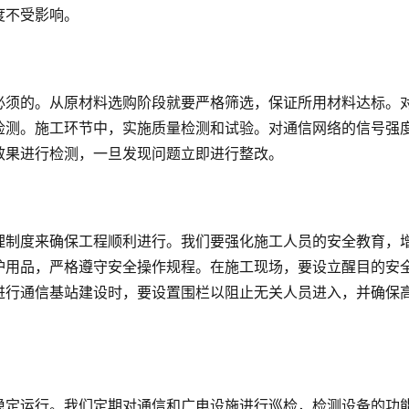
度不受影响。
必须的。从原材料选购阶段就要严格筛选，保证所用材料达标。
检测。施工环节中，实施质量检测和试验。对通信网络的信号强
效果进行检测，一旦发现问题立即进行整改。
理制度来确保工程顺利进行。我们要强化施工人员的安全教育，
护用品，严格遵守安全操作规程。在施工现场，要设立醒目的安
进行通信基站建设时，要设置围栏以阻止无关人员进入，并确保
稳定运行。我们定期对通信和广电设施进行巡检，检测设备的功