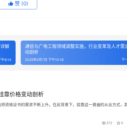
赞
(0)
布详解
通信与广电工程领域调整实施，行业变革及人才需
动剖析
午8:14
2025年5月7日 下午10:18
下
挂靠价格变动剖析
造师资格证书的需求不断上升。在此背景下，挂靠这一普遍的从业方式，
272
0