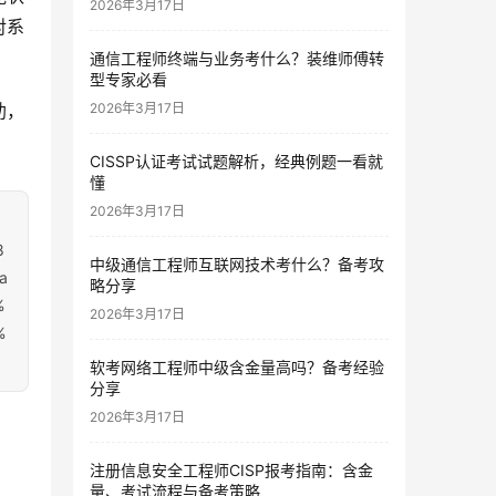
2026年3月17日
对系
通信工程师终端与业务考什么？装维师傅转
型专家必看
助，
2026年3月17日
CISSP认证考试试题解析，经典例题一看就
懂
2026年3月17日
8
中级通信工程师互联网技术考什么？备考攻
a
略分享
%
2026年3月17日
%
软考网络工程师中级含金量高吗？备考经验
分享
2026年3月17日
注册信息安全工程师CISP报考指南：含金
量、考试流程与备考策略