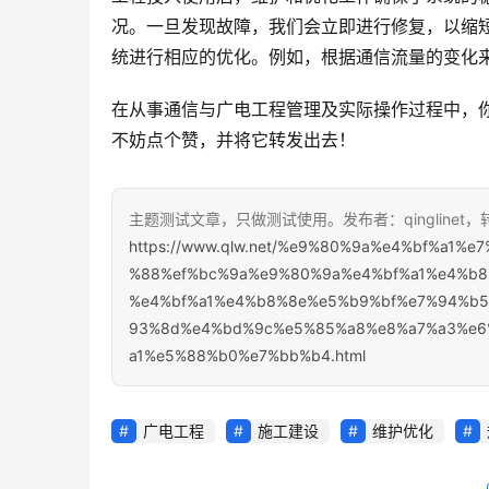
况。一旦发现故障，我们会立即进行修复，以缩
统进行相应的优化。例如，根据通信流量的变化
在从事通信与广电工程管理及实际操作过程中，
不妨点个赞，并将它转发出去！
主题测试文章，只做测试使用。发布者：qinglinet
https://www.qlw.net/%e9%80%9a%e4%bf%a
%88%ef%bc%9a%e9%80%9a%e4%bf%a1%e4%b
%e4%bf%a1%e4%b8%8e%e5%b9%bf%e7%94%b
93%8d%e4%bd%9c%e5%85%a8%e8%a7%a3%e6
a1%e5%88%b0%e7%bb%b4.html
广电工程
施工建设
维护优化