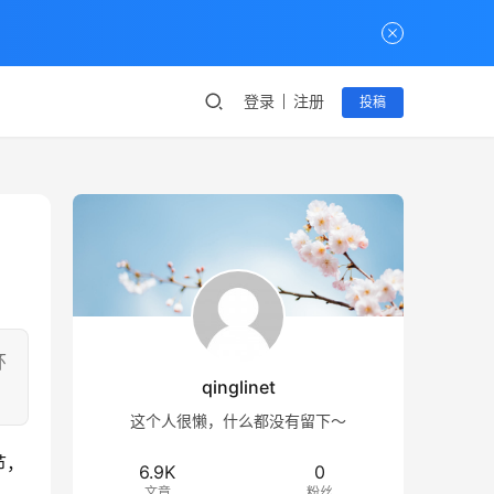
登录
注册
投稿
环
qinglinet
这个人很懒，什么都没有留下～
节，
6.9K
0
文章
粉丝