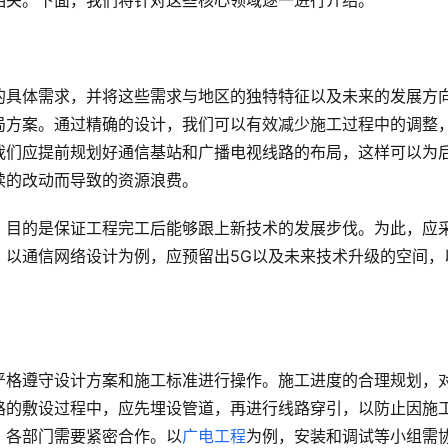
相关。下面，我们将针对这些核心领域逐一进行介绍。
的具体需求，并将这些需求与地区的独特特征以及未来的发展方
局方案。通过精确的设计，我们可以有效减少施工过程中的调整
我们应提前规划好通信基站和广播电视线路的布局，这样可以为
续的改动而导致的资源浪费。
，目的是保证工程完工后能够跟上新技术的发展步伐。为此，应
。以通信网络设计为例，应预留出5G以及未来技术升级的空间，
严格遵守设计方案和施工标准进行操作。施工进度的合理规划，
路的敷设过程中，应先埋设管道，再进行线路穿引，以防止因施
，各部门需要紧密合作。以
广电工程
为例，安装和调试等小组需