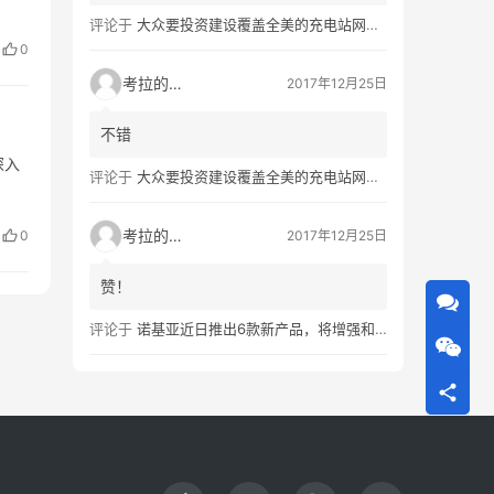
评论于
大众要投资建设覆盖全美的充电站网络，特斯拉也没闲着
0
考拉的生活
2017年12月25日
不错
深入
评论于
大众要投资建设覆盖全美的充电站网络，特斯拉也没闲着
考拉的生活
0
2017年12月25日
赞！
评论于
诺基亚近日推出6款新产品，将增强和16家公司合作，VR领域发力明显