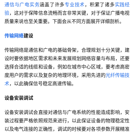
通信与广电实务
涵盖了许多
专业技术
，积累了诸多
实践经
验
，这对于保障信息流畅而言非常关键，对于保证广播电视
质量来说也至关重要。下面会从不同方面展开详细剖析。
传输网络
建设
传输网络是通信和广电的基础骨架，合理规划十分关键，建
设时要依据地区需求和未来发展规划网络容量与布局，还要
选择合适的线缆和设备，例如在城市中心区域，要考虑高密
度用户的需求以及复杂的地理环境，采用先进的
光纤传输技
术
，以此确保信号稳定高速传输。
设备安装调试
设备安装调试会直接对通信与广电系统的性能造成影响，安
装过程要严格依照规范来进行，以此保证设备的物理稳定性
以及电气连接的正确性，调试的时候要对各项参数开展精准