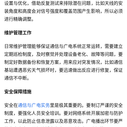
设置与优化，借助反复测试来排除潜在问题，比如天线的安
装角度和高度会对信号强度和覆盖范围产生影响，所以必须
进行精确调整。
维护管理工作
日常维护管理能够保证通信与广电系统正常运转，需要建立
定期巡检制度，及时察觉并处理设备老化、故障等问题，要
制定好数据备份和恢复方案，用来应对突发情况，比如通信
基站遭遇恶劣天气损坏时，要迅速做出反应进行修复，保证
通信不中断。
安全保障措施
安全在
通信与广电实务
里是极其重要的。要制订严谨的安全
制度，要强化人员安全培训。要对网络系统开展加密与防护
工作，以此防止信息泄露以及恶意攻击。广电播出环节要严