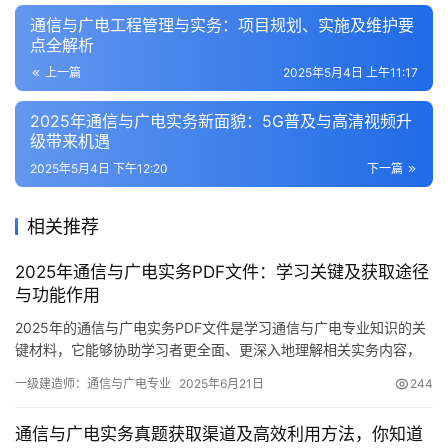
通信与广电工程管理与实务：项目规划、实施及维护要
点全解析
上一篇
2025年5月4日 上午11:17
2025年通信与广电实务新面貌：5G普及与高清视频升
级带来机遇
2025年5月4日 下午12:20
下一篇
相关推荐
2025年通信与广电实务PDF文件：学习关键及获取途径
与功能作用
2025年的通信与广电实务PDF文件是学习通信与广电专业知识的关
键材料，它能够协助学习者更全面、更深入地理解相关实务内容，
同时也能够帮助学习者理清学习脉络。接下来
一级建造师：通信与广电专业
2025年6月21日
244
通信与广电实务真题获取渠道及高效利用方法，你知道