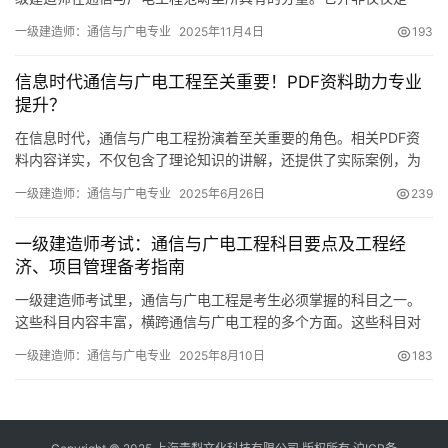
张证书，更是项目管理以及技术能力方面的权威证明
一级建造师：通信与广电专业
2025年11月4日
193
信息时代通信与广电工程至关重要！PDF资料助力专业
提升？
在信息时代，通信与广电工程扮演着至关重要的角色。相关PDF资
料内容详实，不仅包含了理论知识的讲解，还提供了实际案例，为
从业者及学习者提供了丰富的参考资料
一级建造师：通信与广电专业
2025年6月26日
239
一级建造师考试：通信与广电工程科目要点及工程经
济、项目管理备考指南
一级建造师考试里，通信与广电工程是考生必须掌握的科目之一。
这些科目内容丰富，横跨通信与广电工程的多个方面。这些科目对
于衡量考生的专业素养和实际操作能力极为关键。
一级建造师：通信与广电专业
2025年8月10日
183