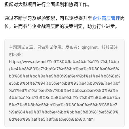
担起对大型项目进行全面规划和协调工作。
通过不断学习及经验积累，可以逐步提升至
企业高层管理
岗
位，进而参与企业战略层面的决策制定，助力行业进步。
主题测试文章，只做测试使用。发布者：qinglinet，转转请注
明出处：
https://www.qlw.net/%e9%80%9a%e4%bf%a1%e7%b1%bb
/%e4%b8%80%e7%ba%a7%e5%bb%ba%e9%80%a0%e5%
b8%88%ef%bc%9a%e9%80%9a%e4%bf%a1%e4%b8%8e%
e5%b9%bf%e7%94%b5%e4%b8%93%e4%b8%9a/%e4%bf
%a1%e6%81%af%e6%97%b6%e4%bb%a3%e9%80%9a%e
4%bf%a1%e4%b8%8e%e5%b9%bf%e7%94%b5%e5%b7%a
5%e7%a8%8b%e5%bb%ba%e9%80%a0%e5%b8%88%e7
%9a%84%e9%87%8d%e4%bb%bb%e3%80%81%e5%89%
8d%e6%99%af%e5%8f%8a%e6%8a%80.html