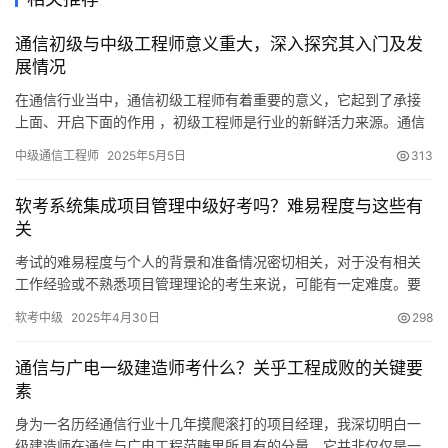
通信初级与中级工程师意义重大，深入探究其入门及发
展情况
在通信行业当中，通信初级工程师有着重要的意义，它起到了承接
上面、开启下面的作用 ，初级工程师是行业的新鲜活力来源。通信
中级工程师也有着重要的意义
中级通信工程师
2025年5月5日
313
软考系统集成项目管理中级好考吗？难易程度与这些有
关
考试的难易程度与个人的背景和准备情况密切相关，对于没有相关
工作经验或不熟悉项目管理理论的考生来说，可能有一定难度。要
求考生有较好学习能力，具备较高的项目管理能力和专业水平
软考中级
2025年4月30日
298
通信与广电一级建造师考什么？关乎工程成败的关键要
素
身为一名历经通信行业十几年摸爬滚打的项目经理，我深切明白一
级建造师在通信与广电工程范畴里所具有的分量。它并非仅仅是一