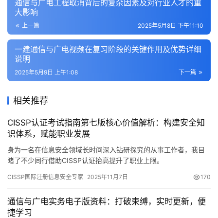
通信与广电工程取消背后的复杂因素及对行业人才的重
大影响
上一篇
2025年5月8日 下午11:10
一建通信与广电视频在复习阶段的关键作用及优势详细
说明
2025年5月9日 上午1:08
下一篇
相关推荐
CISSP认证考试指南第七版核心价值解析：构建安全知
识体系，赋能职业发展
身为一名在信息安全领域长时间深入钻研探究的从事工作者，我目
睹了不少同行借助CISSP认证抬高提升了职业上限。
CISSP国际注册信息安全专家
2025年11月7日
170
通信与广电实务电子版资料：打破束缚，实时更新，便
捷学习