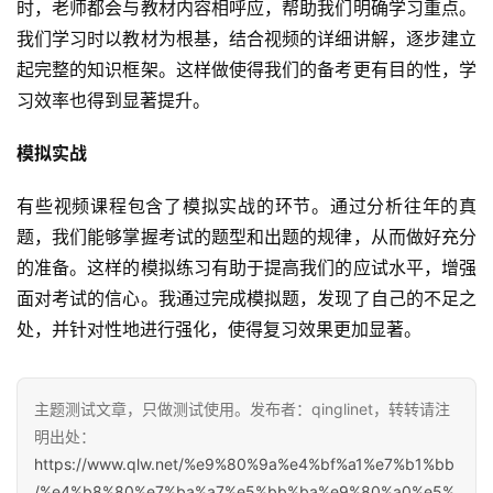
时，老师都会与教材内容相呼应，帮助我们明确学习重点。
我们学习时以教材为根基，结合视频的详细讲解，逐步建立
起完整的知识框架。这样做使得我们的备考更有目的性，学
习效率也得到显著提升。
模拟实战
有些视频课程包含了模拟实战的环节。通过分析往年的真
题，我们能够掌握考试的题型和出题的规律，从而做好充分
的准备。这样的模拟练习有助于提高我们的应试水平，增强
面对考试的信心。我通过完成模拟题，发现了自己的不足之
处，并针对性地进行强化，使得复习效果更加显著。
主题测试文章，只做测试使用。发布者：qinglinet，转转请注
明出处：
https://www.qlw.net/%e9%80%9a%e4%bf%a1%e7%b1%bb
/%e4%b8%80%e7%ba%a7%e5%bb%ba%e9%80%a0%e5%