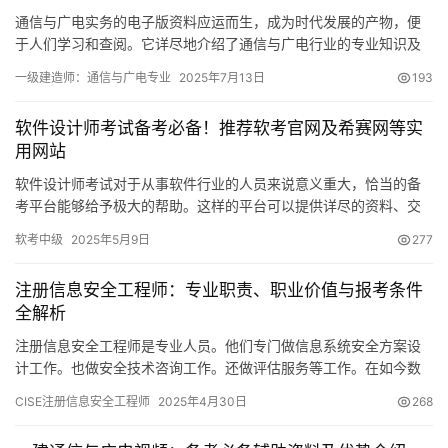
通信与广电实务的电子版资料应运而生，成为时代发展的产物，便
于人们学习和查阅。它详尽地介绍了通信与广电行业的专业知识及
操作关键。如今，随着互联网的广泛应用
一级建造师：通信与广电专业
2025年7月13日
193
软件设计师考试备考必备！推荐软考官网及希赛网等实
用网站
软件设计师考试对于从事软件行业的人员来说意义重大，恰当的备
考平台能够给予极大的帮助。这样的平台可以提供详尽的资料、交
流的场所等。在此，向大家推荐几个实用的网站。
软考中级
2025年5月9日
277
注册信息安全工程师：专业职责、职业价值与报考条件
全解析
注册信息安全工程师是专业人员。他们专门做信息系统安全方案设
计工作。也做安全技术咨询工作。还做评估服务等工作。在如今数
字化快速发展的时代。他们对保障信息安全很关键。
CISE注册信息安全工程师
2025年4月30日
268