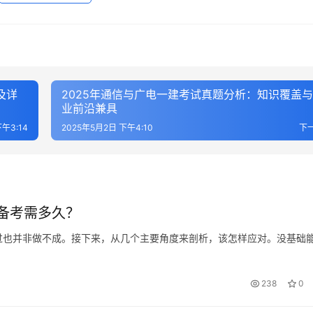
及详
2025年通信与广电一建考试真题分析：知识覆盖
业前沿兼具
午3:14
2025年5月2日 下午4:10
下
备考需多久？
过也并非做不成。接下来，从几个主要角度来剖析，该怎样应对。没基础
238
0