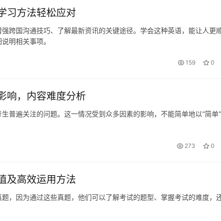
学习方法轻松应对
增强跨国沟通技巧、了解最新资讯的关键途径。学会这种英语，能让人更
细说明相关事项。
159
0
影响，内容难度分析
生普遍关注的问题。这一情况受到众多因素的影响，不能简单地以“简单
273
0
值及高效运用方法
真题，因为通过这些真题，他们可以了解考试的题型、掌握考试的难度，