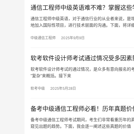
通信工程师中级英语难不难？掌握这些
通信工程师中级英语，对于通信行业的从业者来说，是
地加入国际性项目，进行技术层面的沟通。下面，将详
中级通信工程师
2025年9月9日
软考软件设计师考试通过情况受多因素
软考软件设计师考试的通过情况，是众多有意向报名的考
“复杂”来概括。接下来
软考中级
2025年5月28日
备考中级通信工程师必看！历年真题价
备考中级通信工程师考试期间，考生们非常看重历年的
窥见出题的趋势。下面，我会逐一阐述这些真题的价值