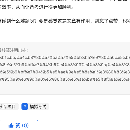
习效率，从而让备考进行得更加顺利。
有碰到什么难题呀？要是感觉这篇文章有作用，别忘了点赞，也
，转转请注明出处：
1%e7%b1%bb/%e4%b8%80%e7%ba%a7%e5%bb%ba%e9%80%a0%e5%b
8%8e%e5%b9%bf%e7%94%b5%e4%b8%93%e4%b8%9a/%e4%b8%8
e%e5%b9%bf%e7%94%b5%e5%ae%9e%e5%8a%a1%e8%80%83%e8
6%95%99%e6%9d%90%e5%86%85%e5%ae%b9%e5%8f%8a%e5%a
实际项目
模拟考试
赞
(0)