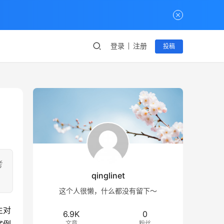
登录
注册
投稿
考
qinglinet
这个人很懒，什么都没有留下～
生对
6.9K
0
文章
粉丝