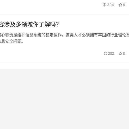
304
0
容涉及多领域你了解吗？
核心职责是维护信息系统的稳定运作。这类人才必须拥有牢固的行业理论
信息安全问题。
282
0