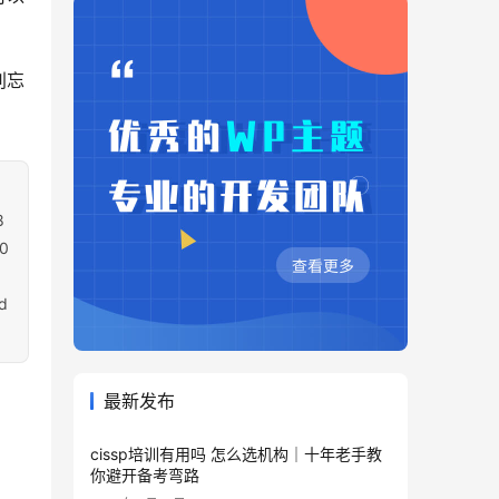
别忘
8
0
d
最新发布
cissp培训有用吗 怎么选机构｜十年老手教
你避开备考弯路