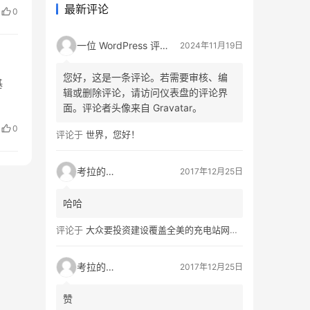
最新评论
0
一位 WordPress 评论者
2024年11月19日
您好，这是一条评论。若需要审核、编
基
辑或删除评论，请访问仪表盘的评论界
面。评论者头像来自 Gravatar。
0
评论于
世界，您好！
考拉的生活
2017年12月25日
哈哈
评论于
大众要投资建设覆盖全美的充电站网络，特斯拉也没闲着
考拉的生活
2017年12月25日
赞