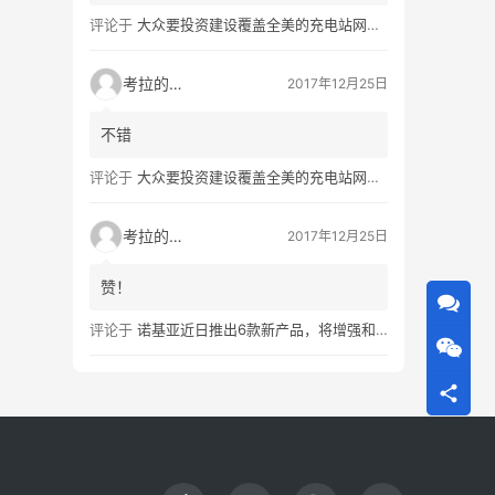
评论于
大众要投资建设覆盖全美的充电站网络，特斯拉也没闲着
考拉的生活
2017年12月25日
不错
评论于
大众要投资建设覆盖全美的充电站网络，特斯拉也没闲着
考拉的生活
2017年12月25日
赞！
评论于
诺基亚近日推出6款新产品，将增强和16家公司合作，VR领域发力明显