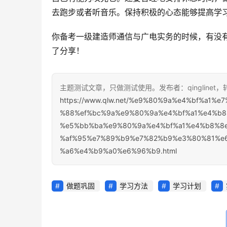
去跑步或者听音乐。保持积极的心态能够提高学
你备考一级建造师通信与广电实务的时候，有没
了分享！
主题测试文章，只做测试使用。发布者：qinglinet
https://www.qlw.net/%e9%80%9a%e4%bf%a
%88%ef%bc%9a%e9%80%9a%e4%bf%a1%e4%b
%e5%bb%ba%e9%80%9a%e4%bf%a1%e4%b8%8
%af%95%e7%89%b9%e7%82%b9%e3%80%81%e
%a6%e4%b9%a0%e6%96%b9.html
做题巩固
学习方法
学习计划