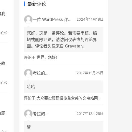
最新评论
力我
一位 WordPress 评论者
2024年11月19日
0
您好，这是一条评论。若需要审核、编
辑或删除评论，请访问仪表盘的评论界
面。评论者头像来自 Gravatar。
评论于
世界，您好！
及故
考拉的生活
2017年12月25日
0
哈哈
评论于
大众要投资建设覆盖全美的充电站网络，特斯拉也没闲着
命题
考拉的生活
2017年12月25日
赞