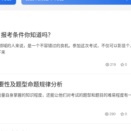
，报考条件你知道吗？
理领域的人来说，是一个不容错过的良机。参加这次考试，不仅可以彰显个
下来
219
0
要性及题型命题规律分析
衡量自身掌握的知识程度，还能让他们对考试的题型和题目的难易程度有
290
0