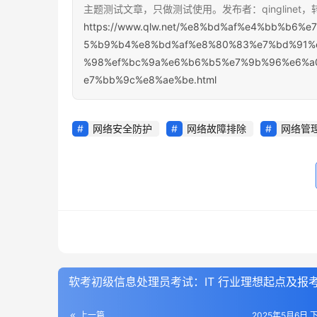
主题测试文章，只做测试使用。发布者：qinglinet
https://www.qlw.net/%e8%bd%af%e4%bb%b6
5%b9%b4%e8%bd%af%e8%80%83%e7%bd%91%
%98%ef%bc%9a%e6%b6%b5%e7%9b%96%e6%a
e7%bb%9c%e8%ae%be.html
网络安全防护
网络故障排除
网络管
软考初级信息处理员考试：IT 行业理想起点及报
上一篇
2025年5月6日 下