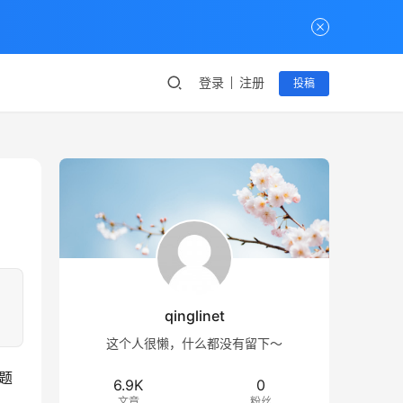
登录
注册
投稿
qinglinet
这个人很懒，什么都没有留下～
题
6.9K
0
文章
粉丝