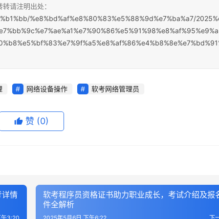
，转转请注明出处：
%e7%b1%bb/%e8%bd%af%e8%80%83%e5%88%9d%e7%ba%a7/2025%
e7%bb%9c%e7%ae%a1%e7%90%86%e5%91%98%e8%af%95%e9%a
0%b8%e5%bf%83%e7%9f%a5%e8%af%86%e4%b8%8e%e7%bd%91
理
网络设备操作
软考网络管理员
赞
(0)
考详情
软考程序员资格证书助力职业成长，考试介绍及报
件全解析
午3:20
2025年5月6日 下午6:22
下