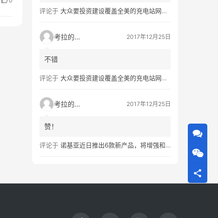
0
评论于
大众要投资建设覆盖全美的充电站网络，特斯拉也没闲着
考拉的生活
2017年12月25日
不错
评论于
大众要投资建设覆盖全美的充电站网络，特斯拉也没闲着
考拉的生活
2017年12月25日
赞！
评论于
诺基亚近日推出6款新产品，将增强和16家公司合作，VR领域发力明显