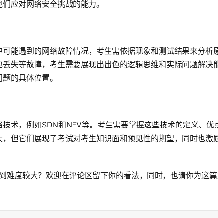
他们应对网络安全挑战的能力。
中可能遇到的网络故障情况，考生需依据现象和测试结果来分析
包丢失等故障，考生需要展现出出色的逻辑思维和实际问题解决
问题的具体位置。
技术，例如SDN和NFV等。考生需要掌握这些技术的定义、优
大，但它们展现了考试对考生知识面和预见性的期望，同时也激
到难度较大？欢迎在评论区留下你的看法，同时，也请你为这篇