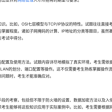
射出业界对
网络管理
人才所抱有的期望与要求。
。比如，OSI七层模型与TCP/IP协议的特性。试题往往直接
掌握程度。诸如子网掩码的计算、IP地址的分类等题目，虽然
在考试中得分。
的配置及使用方法。试题内容详尽地模拟了真实环境，考生需依
LAN的划分、端口配置等操作。这不仅需要考生熟练掌握操作
到问题时，考生才能准确应对。
手段的考察，包括但不限于防火墙的设置、数据加密方法以及入
求考生能够将这些知识应用于实际案例中。比如，考生需要根据