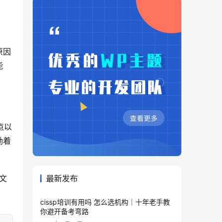
原因
能
点以
励着
文
最新发布
cissp培训有用吗 怎么选机构｜十年老手教
你避开备考弯路