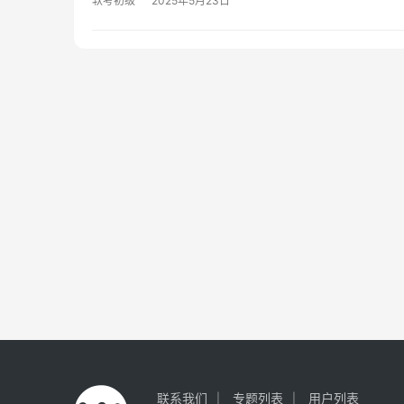
软考初级
2025年5月23日
联系我们
专题列表
用户列表