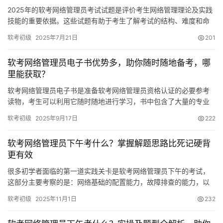
2025年的软考网络管理员考试试题是评价考生网络管理理论及实践
技能的重要依据。这些试题有助于考生了解考试的结构、难度和命
题方向，对于复习准备具有极其重要的指导意义。下面
软考初级
2025年7月21日
201
软考网络管理员电子书优势多，助你随时随地备考，哪
里能获取？
软考网络管理员电子书是准备软考网络管理员资格认证的必要参考
读物，考生可以利用它随时随地进行学习，书中包含了大量的专业
知识和实际应用案例，对备考过程非常有价值。
软考初级
2025年9月17日
222
软考网络管理员下午考什么？掌握解题思路比死记硬背
更有效
很多初学者面临的第一道实践关卡是软考网络管理员下午的考试，
这部分主要考察的是：网络基础的配置能力，故障排查的能力，以
及简单网络服务部署的那部分能力，对于刚入行那些朋友而言
软考初级
2025年11月1日
232