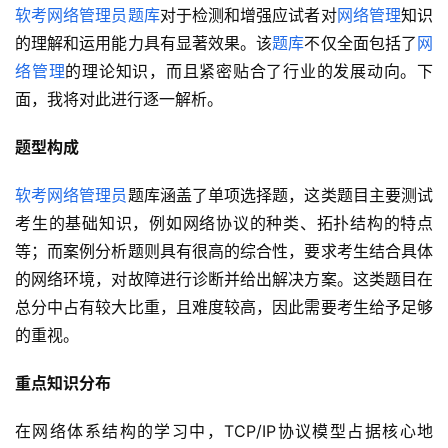
软考网络管理员
题库
对于检测和增强应试者对
网络管理
知识
的理解和运用能力具有显著效果。该
题库
不仅全面包括了
网
络管理
的理论知识，而且紧密贴合了行业的发展动向。下
面，我将对此进行逐一解析。
题型构成
软考网络管理员
题库涵盖了单项选择题，这类题目主要测试
考生的基础知识，例如网络协议的种类、拓扑结构的特点
等；而案例分析题则具有很高的综合性，要求考生结合具体
的网络环境，对故障进行诊断并给出解决方案。这类题目在
总分中占有较大比重，且难度较高，因此需要考生给予足够
的重视。
重点知识分布
在网络体系结构的学习中，TCP/IP协议模型占据核心地