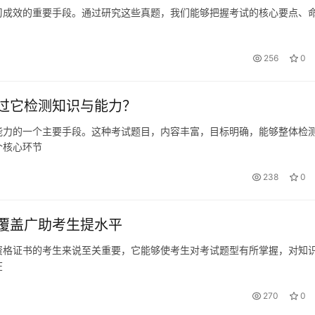
习成效的重要手段。通过研究这些真题，我们能够把握考试的核心要点、
256
0
过它检测知识与能力？
能力的一个主要手段。这种考试题目，内容丰富，目标明确，能够整体检
个核心环节
238
0
覆盖广助考生提水平
资格证书的考生来说至关重要，它能够使考生对考试题型有所掌握，对知
在
270
0