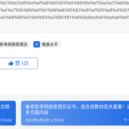
%e7%b1%bb/%e8%bd%af%e8%80%83%e5%88%9d%e7%ba%a7/%e8%
e%a1%e7%90%86%e5%91%98%e8%80%83%e8%af%95%e8%af%95
%e5%88%86%e5%b8%83%e3%80%81%e9%9a%be%e5%ba%a6%e6
软考网络管理员
难度水平
赞
(0)
概念题
备考软考网络管理员证书，选合适教材至关重要！
多方面内容
上午5:06
2025年5月18日 上午8:27
下