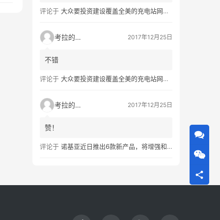
评论于
大众要投资建设覆盖全美的充电站网络，特斯拉也没闲着
考拉的生活
2017年12月25日
不错
评论于
大众要投资建设覆盖全美的充电站网络，特斯拉也没闲着
考拉的生活
2017年12月25日
赞！
评论于
诺基亚近日推出6款新产品，将增强和16家公司合作，VR领域发力明显