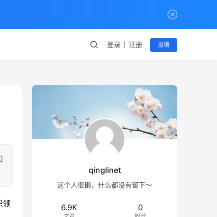
登录
注册
投稿
知
qinglinet
这个人很懒，什么都没有留下～
识领
6.9K
0
文章
粉丝