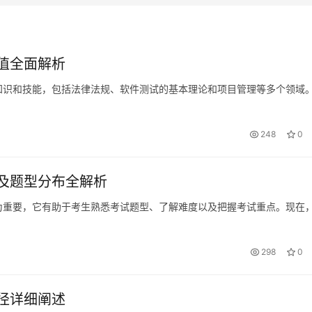
值全面解析
知识和技能，包括法律法规、软件测试的基本理论和项目管理等多个领域
248
0
及题型分布全解析
为重要，它有助于考生熟悉考试题型、了解难度以及把握考试重点。现在
298
0
径详细阐述