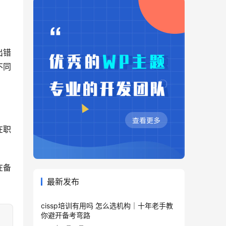
出错
不同
在职
在备
最新发布
cissp培训有用吗 怎么选机构｜十年老手教
你避开备考弯路