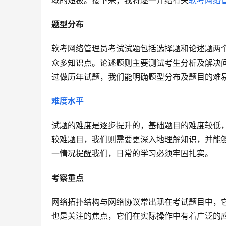
域的短板。接下来，我将逐一介绍有关
软考网络
题型分布
软考网络管理员考试试题包括选择题和论述题两
众多知识点。论述题则主要测试考生分析及解决
过做历年试题，我们能明确题型分布及题目的难
难度水平
试题的难度是逐步提升的，基础题目的难度较低
较难题目，我们则需要更深入地理解知识，并能
一情况提醒我们，日常的学习必须牢固扎实。
考察重点
网络拓扑结构与网络协议常出现在考试题目中，
也是关注的焦点，它们在实际操作中有着广泛的