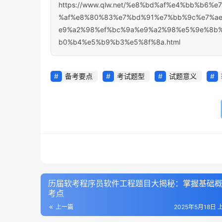
https://www.qlw.net/%e8%bd%af%e4%bb%b6
%af%e8%80%83%e7%bd%91%e7%bb%9c%e7%a
e9%a2%98%ef%bc%9a%e9%a2%98%e5%9e%8b
b0%b4%e5%b9%b3%e5%8f%8a.html
备考要点
考试题型
试题意义
历届软考程序员软件工程题目大揭秘：掌握基础
考点
上一篇
2025年5月18日 