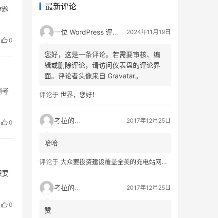
最新评论
命题
一位 WordPress 评论者
2024年11月19日
0
您好，这是一条评论。若需要审核、编
辑或删除评论，请访问仪表盘的评论界
面。评论者头像来自 Gravatar。
测考
评论于
世界，您好！
考拉的生活
2017年12月25日
0
哈哈
评论于
大众要投资建设覆盖全美的充电站网络，特斯拉也没闲着
识要
考拉的生活
2017年12月25日
0
赞