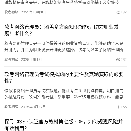
适教材是备考关键，好教材能帮考生系统掌握网络基础及实践技
能，还能提升应试能力，面对市场众多教材选择
软考初级
2025年10月10日
182
软考网络管理员：涵盖多方面知识技能，助力职业发
展！考什么？
软考网络管理员是一项值得关注的职业资格认证，能够帮助个人提
升能力，并且为职业发展开辟更多选择。该考试涵盖了网络管理所
需的多方面知识和技能，在求职过程中具备相当重要的地位。
软考初级
2025年9月5日
262
软考网络管理员考试模拟题的重要性及真题获取的必要
性？
做软考网络管理员考试模拟题，能让考生认识测试种类，明白测试
的挑战程度，这对准备考试非常重要。科学运用模拟题材料，能显
著增强准备效果。接下来，将具体说明相关事项。
软考初级
2025年9月22日
166
探寻CISSP认证官方教材第七版PDF，如何规避风险并
有效利用？