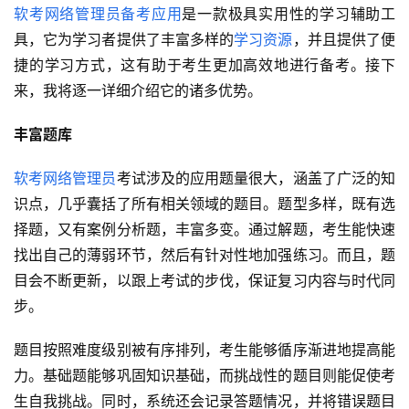
软考网络管理员
备考应用
是一款极具实用性的学习辅助工
具，它为学习者提供了丰富多样的
学习资源
，并且提供了便
捷的学习方式，这有助于考生更加高效地进行备考。接下
来，我将逐一详细介绍它的诸多优势。
丰富题库
软考网络管理员
考试涉及的应用题量很大，涵盖了广泛的知
识点，几乎囊括了所有相关领域的题目。题型多样，既有选
择题，又有案例分析题，丰富多变。通过解题，考生能快速
找出自己的薄弱环节，然后有针对性地加强练习。而且，题
目会不断更新，以跟上考试的步伐，保证复习内容与时代同
步。
题目按照难度级别被有序排列，考生能够循序渐进地提高能
力。基础题能够巩固知识基础，而挑战性的题目则能促使考
生自我挑战。同时，系统还会记录答题情况，并将错误题目