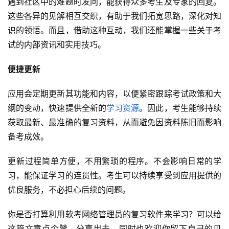
遇到社区中的难题时发问，能获得众多考生及专家的回复。
这些各异的见解相互交织，有助于我们拓宽思路，深化对知
识的领悟。而且，借助这种互动，我们还能掌握一些关于考
试的内部资讯和实用技巧。
便捷更新
应用会定期更新其功能和内容，以便紧密跟踪考试政策和大
纲的变动，快速提供全新的
学习资源
。因此，考生能够持续
获取最新、最准确的复习资料，从而避免因资料陈旧而影响
备考成效。
更新过程简单方便，不用繁琐的程序。不会影响日常的学
习，能保证学习的连贯性。考生可以持续享受到应用提供的
优良服务，不必担心后续的问题。
你是否打算利用软考网络管理员的复习软件来学习？可以给
这篇文章点个赞，分享出去，同时也欢迎你留下自己的见