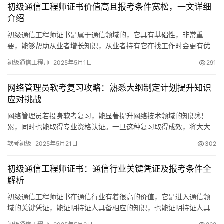
初级通信工程师证书价值高且报考条件宽松，一文详细
介绍
初级通信工程师证书是属于通信领域的，它具有基础性，非常重
要，能够帮助从业者增长知识，从业者持有它在找工作时会更有优
势，下面会对这个证书进行详细介绍。
初级通信工程师
2025年5月1日
291
网络管理员软考复习攻略：熟悉大纲制定计划提升知识
应对挑战
网络管理员若投身软考复习，能显著提升网络技术领域的知识积
累，同时也能取得专业资格认证。一旦这种复习取得成效，将大大
拓宽职业发展的空间。不过，复习过程确实具有一定的挑战性。接
软考初级
2025年5月21日
302
下来
初级通信工程师证书：通信行业关键凭证及报考条件全
解析
初级通信工程师证书在通信行业有着很高的价值，它是进入通信领
域的关键凭证，能证明持证人具备相应的知识，也能证明持证人具
备相应的技能。下面会为您全面介绍这个证书。