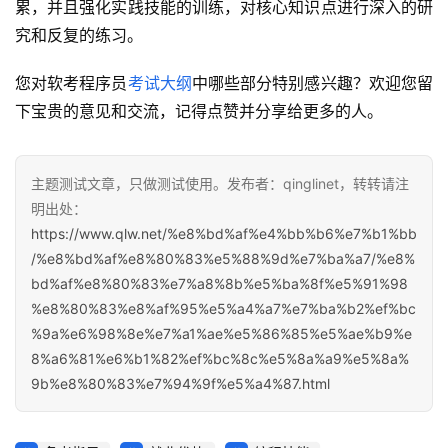
累，并且强化实践技能的训练，对核心知识点进行深入的研
究和反复的练习。
您对软考程序员
考试大纲
中哪些部分特别感兴趣？欢迎您留
下宝贵的意见和交流，记得点赞并分享给更多的人。
主题测试文章，只做测试使用。发布者：qinglinet，转转请注
明出处：
https://www.qlw.net/%e8%bd%af%e4%bb%b6%e7%b1%bb
/%e8%bd%af%e8%80%83%e5%88%9d%e7%ba%a7/%e8%
bd%af%e8%80%83%e7%a8%8b%e5%ba%8f%e5%91%98
%e8%80%83%e8%af%95%e5%a4%a7%e7%ba%b2%ef%bc
%9a%e6%98%8e%e7%a1%ae%e5%86%85%e5%ae%b9%e
8%a6%81%e6%b1%82%ef%bc%8c%e5%8a%a9%e5%8a%
9b%e8%80%83%e7%94%9f%e5%a4%87.html