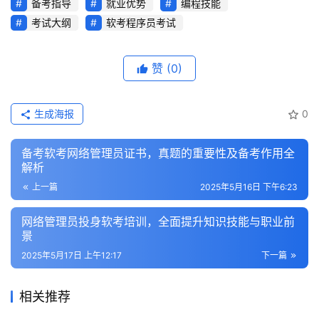
备考指导
就业优势
编程技能
考试大纲
软考程序员考试
赞
(0)
生成海报
0
备考软考网络管理员证书，真题的重要性及备考作用全
解析
上一篇
2025年5月16日 下午6:23
网络管理员投身软考培训，全面提升知识技能与职业前
景
2025年5月17日 上午12:17
下一篇
相关推荐