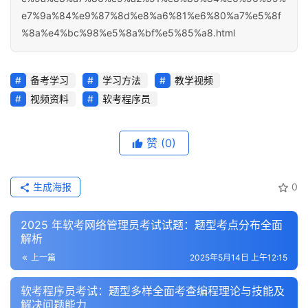
e7%9a%84%e9%87%8d%e8%a6%81%e6%80%a7%e5%8f
%8a%e4%bc%98%e5%8a%bf%e5%85%a8.html
备考学习
学习方法
教学视频
视频资料
软考程序员
赞
(0)
生成海报
0
2025 年软考网络管理员考试试题：题型考点分布全面
解析
上一篇
2025年5月14日 上午12:15
软考程序员考试：题型多样全面考查编程理论与技能及
解决问题能力