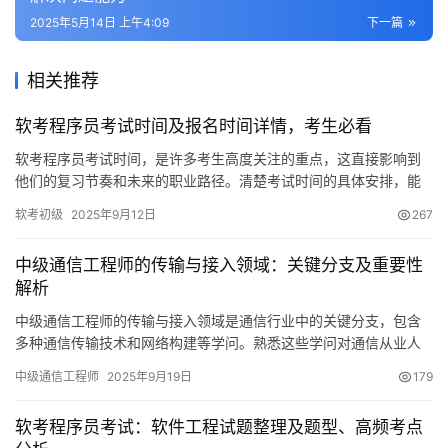
2025年5月14日 上午4:09
下一篇
相关推荐
软考程序员考试时间及报名时间详情，考生必看
软考程序员考试时间，是许多考生高度关注的重点，这直接影响到
他们的复习节奏和未来的职业路径。清楚考试时间的具体安排，能
够帮助考生更有效地安排复习，科学地分配时间和精力。下面
软考初级
2025年9月12日
267
中级通信工程师的传输与接入领域：关键分支及重要性
解析
中级通信工程师的传输与接入领域是通信行业中的关键分支，包含
多种通信传输技术和网络构建等学问。熟悉这些学问对通信从业人
员十分必要，能帮助他们在通信工作中更有效地运用专业技能。
中级通信工程师
2025年9月19日
179
软考程序员考试：软件工程试题整理及题型、高频考点