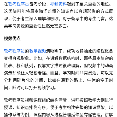
在
软考程序员
备考阶段，
视频资料
起到了至关重要的地位。
这类资料能将原本晦涩难懂的知识点以直观形象的方式展
现，便于考生深入理解和吸收。对于备考中的考生而言，这
类学习资源的重要性显然无需多言。
视频优点
软考程序员
的
教学视频
清晰明了，成功地将抽象的编程概念
变得直观形象。比如，在讲解数据结构时，那些原本复杂的
链表、栈和队列，仅靠文字描述很难理解，但视频中的动画
演示却能让人轻松看懂。而且，学习时间非常灵活，可以充
分利用碎片化的时间，比如在通勤的路上、午休的空闲时
间，随时可以打开视频学习。
软考程序员视频课程组织结构清晰，讲师按照教学大纲进行
授课，知识点排列有序，便于考生构建完整的知识框架。以
操作系统为例，课程内容从进程管理延伸至存储管理，讲解