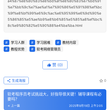
a4%87%e8%80%83%e8%bd%af%e8%80%83%e7%bd%91
%e7%bb%9c%e7%ae%a1%e7%90%86%e5%91%98%ef%bc
%9f%e8%bf%99%e6%9c%ac%e6%95%99%e6%9d%90%e
5%86%85%e5%ae%b9%e8%b6%85%e5%85%a8%ef%bc%
8c%e9%80%82%e5%90%88%e4%ba%ba.html
学习人群
学习困难
教材内容
教程优势
软考网络管理员
赞
(0)
生成海报
0
软考程序员考试挑战大，好指导很关键！辅导课程有必
要吗？
上一篇
2025年9月19日 上午2:05