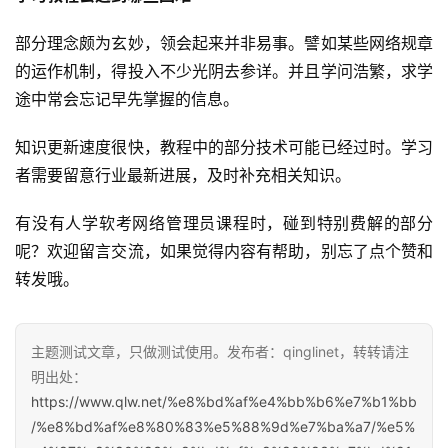
部分理念颇为玄妙，领会起来并非易事。譬如某些网络规章
的运作机制，得投入不少光阴去参详。并且学问浩繁，求学
途中常会忘记早先掌握的信息。
知识更新速度很快，教程中的部分技术可能已经过时。学习
者需要留意行业最新进展，及时补充相关知识。
有没有人学软考网络管理员课程时，碰到特别费解的部分
呢？欢迎留言交流，如果觉得内容有帮助，别忘了点个赞和
转发哦。
主题测试文章，只做测试使用。发布者：qinglinet，转转请注
明出处：
https://www.qlw.net/%e8%bd%af%e4%bb%b6%e7%b1%bb
/%e8%bd%af%e8%80%83%e5%88%9d%e7%ba%a7/%e5%