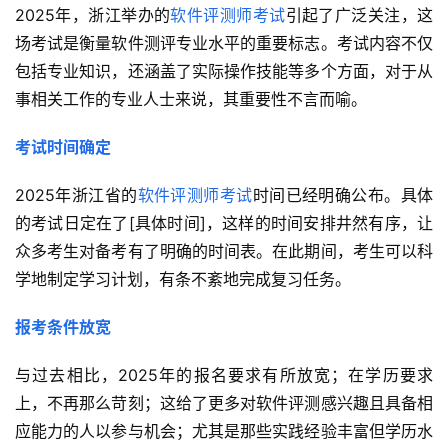
2025年，浙江举办的
软件评测师考试
引起了广泛关注，这
场考试是衡量软件测评专业水平的重要标志。考试内容不仅
包括专业知识，还涵盖了实际操作技能等多个方面，对于从
事相关工作的专业人士来说，其重要性不言而喻。
考试时间确定
2025年浙江省的
软件评测师考试
时间已经明确公布。具体
的考试日定在了[具体时间]，这样的时间安排井然有序，让
众多考生对备考有了明确的时间表。在此期间，考生可以科
学地制定学习计划，有条不紊地完成复习任务。
报考条件放宽
与过去相比，2025年的报名要求有所放宽；在学历要求
上，不再那么苛刻；这给了更多对软件评测感兴趣且具备相
应能力的人以参与机会；尤其是那些实践经验丰富但学历水