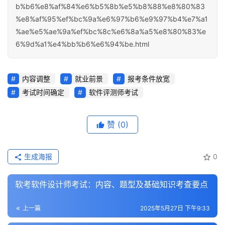
b%b6%e8%af%84%e6%b5%8b%e5%b8%88%e8%80%83
%e8%af%95%ef%bc%9a%e6%97%b6%e9%97%b4%e7%a1
%ae%e5%ae%9a%ef%bc%8c%e6%8a%a5%e8%80%83%e
6%9d%a1%e4%bb%b6%e6%94%be.html
内容调整
就业前景
报考条件放宽
考试时间确定
软件评测师考试
赞
(0)
生成海报
0
软考软件设计师考试：内容、题型及基础知识考查要点
上一篇
2025年5月27日 下午9:33