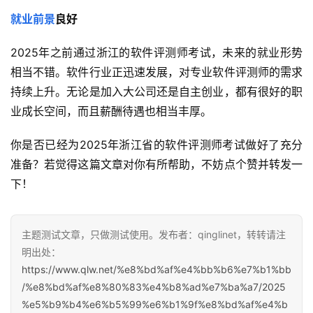
就业前景
良好
2025年之前通过浙江的软件评测师考试，未来的就业形势
相当不错。软件行业正迅速发展，对专业软件评测师的需求
持续上升。无论是加入大公司还是自主创业，都有很好的职
业成长空间，而且薪酬待遇也相当丰厚。
你是否已经为2025年浙江省的软件评测师考试做好了充分
准备？若觉得这篇文章对你有所帮助，不妨点个赞并转发一
下！
主题测试文章，只做测试使用。发布者：qinglinet，转转请注
明出处：
https://www.qlw.net/%e8%bd%af%e4%bb%b6%e7%b1%bb
/%e8%bd%af%e8%80%83%e4%b8%ad%e7%ba%a7/2025
%e5%b9%b4%e6%b5%99%e6%b1%9f%e8%bd%af%e4%b