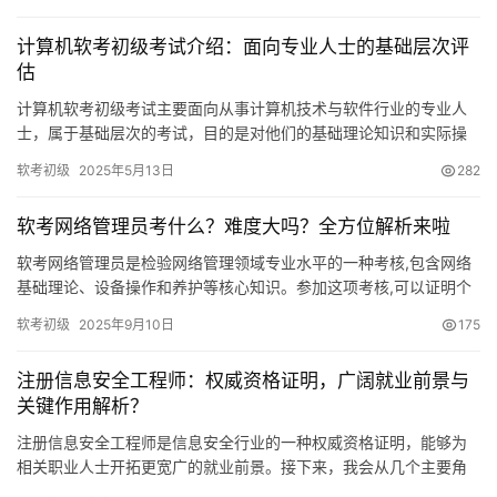
计算机软考初级考试介绍：面向专业人士的基础层次评
估
计算机软考初级考试主要面向从事计算机技术与软件行业的专业人
士，属于基础层次的考试，目的是对他们的基础理论知识和实际操
作能力进行评估。获得这一认证后，不仅能体现个人在知识领域的
软考初级
2025年5月13日
282
实力
软考网络管理员考什么？难度大吗？全方位解析来啦
软考网络管理员是检验网络管理领域专业水平的一种考核,包含网络
基础理论、设备操作和养护等核心知识。参加这项考核,可以证明个
人有能力从事网络管理工作。接下来,将分多个角度进行说明。
软考初级
2025年9月10日
175
注册信息安全工程师：权威资格证明，广阔就业前景与
关键作用解析？
注册信息安全工程师是信息安全行业的一种权威资格证明，能够为
相关职业人士开拓更宽广的就业前景。接下来，我会从几个主要角
度，向大家具体说明。