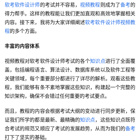
软考
软件设计师
的考试并不容易，
视频教程
则成为了
备考
的
得力帮手。这样的教程能让我们更加直观和高效地掌握相关
内容。接下来，我将为大家详细阐述
软考
软件设计师
视频教
程
的多个方面。
丰富的内容体系
视频教程对软考软件设计师考试的各个
知识点
进行了全面覆
盖，包括编程语言、算法设计、数据库系统以及软件工程等
关键领域，每个重要部分都进行了详尽的解析。观看这些教
程，我们能够有条不紊地掌握这些知识，构建起一个完整的
知识架构，确保不会错过任何重要的考试要点。
而且，教程的内容会根据考试大纲的变动进行同步更新，保
证我们所学的都是最新、最精确的
知识点
，这些知识点既符
合考试的规范又顺应了考试的发展趋势，从而为我们的
备考
打下了坚实的基础。