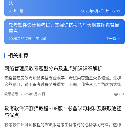
法
上一篇
2025年5月7日 上午12:13
软考软件设计师考试：掌握记忆技巧与大纲真题抓背诵
重点
2025年5月7日 上午1:05
下一篇
相关推荐
网络管理员软考题型分布及重点知识详细解析
网络管理员软考能够评估专业水平，考试内容涵盖众多领域。掌握
这些题目，对于备考过程至关重要。下面，我将从几个角度为大家
详细解析网络管理员软考试的试题。
软考初级
2025年5月27日
254
软考软件评测师教程PDF版：必备学习材料及获取途径
与优点
软考软件评测师教程的PDF版是考生备考时的必备学习材料。这种