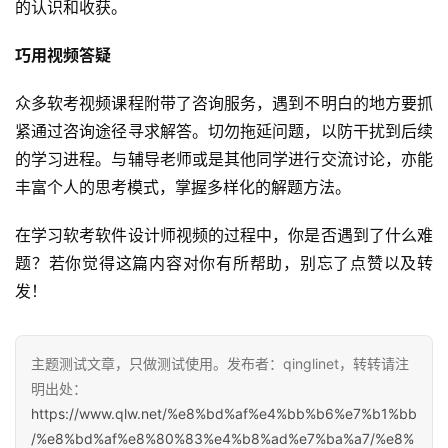
的认识和收获。
巧用视频答疑
众多软考视频课程附带了咨询服务，遇到不明白的地方要抓
紧通过咨询途径寻求解答。切勿拖延问题，以防干扰到后续
的学习进程。与辅导老师或是其他同学进行交流讨论，亦能
丰富个人的思考模式，掌握多样化的解题方法。
在学习软考软件设计师视频的过程中，你是否遇到了什么难
题？若你觉得这篇内容对你有所帮助，别忘了点赞以及转
发！
主题测试文章，只做测试使用。发布者：qinglinet，转转请注
明出处：
https://www.qlw.net/%e8%bd%af%e4%bb%b6%e7%b1%bb
/%e8%bd%af%e8%80%83%e4%b8%ad%e7%ba%a7/%e8%