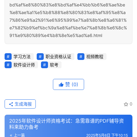
bd%af%e8%80%83%e8%bd%af%e4%bb%b6%e8%ae%be
%e8%ae%a1%e5%b8%88%e8%80%83%e8%af%95%e8%a
7%86%e9%a2%91%e6%95%99%e7%a8%8b%e8%a6%81%
e7%82%b9%ef%bc%9a%e8%af%be%e7%a8%8b%e6%8c%
91%e9%80%89%e4%b8%8e%e5%ad%a6.html
学习方法
职业资格认证
视频教程
软件设计师
软考
赞
(0)
生成海报
0
2025年软件设计师资格考试：急需靠谱的PDF辅导资
料来助力备考
上一篇
2025年5月6日 下午10:15