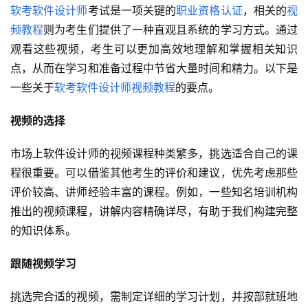
软考
软件设计师
考试是一项关键的
职业资格认证
，相关的
视
频教程
则为考生们提供了一种直观且系统的学习方式。通过
观看这些视频，考生可以更加高效地理解和掌握相关知识
点，从而在学习和准备过程中节省大量时间和精力。以下是
一些关于
软考
软件设计师
视频教程
的要点。
视频的选择
市场上软件设计师的视频课程种类繁多，挑选适合自己的课
程很重要。可以借鉴其他考生的评价和建议，优先考虑那些
评价较高、讲师经验丰富的课程。例如，一些知名培训机构
推出的视频课程，讲解内容精确详尽，有助于我们构建完整
的知识体系。
跟随视频学习
挑选完合适的视频，需制定详细的学习计划，并按部就班地