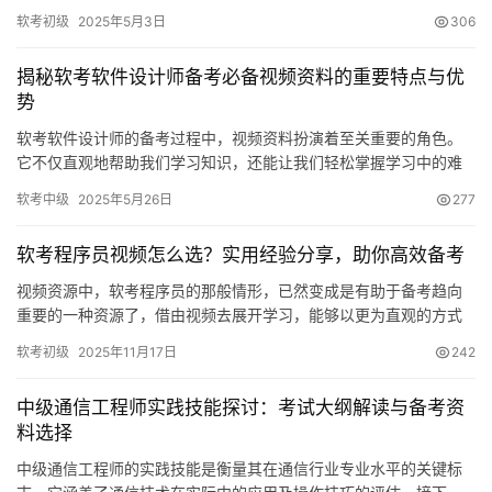
面为你介绍相关内容。
软考初级
2025年5月3日
306
揭秘软考软件设计师备考必备视频资料的重要特点与优
势
软考软件设计师的备考过程中，视频资料扮演着至关重要的角色。
它不仅直观地帮助我们学习知识，还能让我们轻松掌握学习中的难
点和关键点。在此，我想向大家介绍这款视频的几个重要特点。
软考中级
2025年5月26日
277
软考程序员视频怎么选？实用经验分享，助你高效备考
视频资源中，软考程序员的那般情形，已然变成是有助于备考趋向
重要的一种资源了，借由视频去展开学习，能够以更为直观的方式
去把握知识点，进而予以提升学习效率。针对于好多考生来讲
软考初级
2025年11月17日
242
中级通信工程师实践技能探讨：考试大纲解读与备考资
料选择
中级通信工程师的实践技能是衡量其在通信行业专业水平的关键标