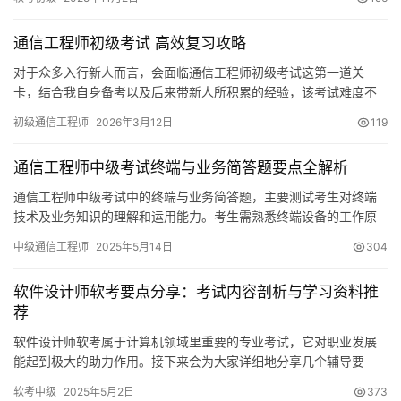
通信工程师初级考试 高效复习攻略
对于众多入行新人而言，会面临通信工程师初级考试这第一道关
卡，结合我自身备考以及后来带新人所积累的经验，该考试难度不
大，然而范围极为广泛
初级通信工程师
2026年3月12日
119
通信工程师中级考试终端与业务简答题要点全解析
通信工程师中级考试中的终端与业务简答题，主要测试考生对终端
技术及业务知识的理解和运用能力。考生需熟悉终端设备的工作原
理、不同业务类型以及运营管理等多领域知识
中级通信工程师
2025年5月14日
304
软件设计师软考要点分享：考试内容剖析与学习资料推
荐
软件设计师软考属于计算机领域里重要的专业考试，它对职业发展
能起到极大的助力作用。接下来会为大家详细地分享几个辅导要
点。考试内容剖析软件设计师软考分为两科，一科是基础知识
软考中级
2025年5月2日
373