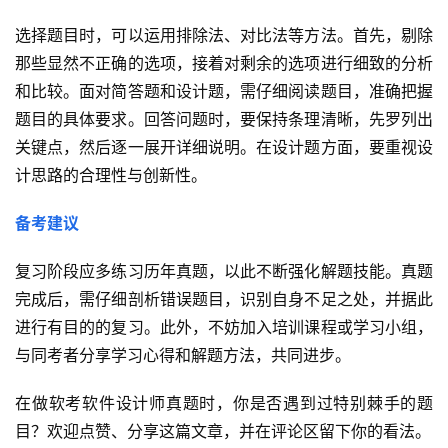
选择题目时，可以运用排除法、对比法等方法。首先，剔除
那些显然不正确的选项，接着对剩余的选项进行细致的分析
和比较。面对简答题和设计题，需仔细阅读题目，准确把握
题目的具体要求。回答问题时，要保持条理清晰，先罗列出
关键点，然后逐一展开详细说明。在设计题方面，要重视设
计思路的合理性与创新性。
备考建议
复习阶段应多练习历年真题，以此不断强化解题技能。真题
完成后，需仔细剖析错误题目，识别自身不足之处，并据此
进行有目的的复习。此外，不妨加入培训课程或学习小组，
与同考者分享学习心得和解题方法，共同进步。
在做软考软件设计师真题时，你是否遇到过特别棘手的题
目？欢迎点赞、分享这篇文章，并在评论区留下你的看法。