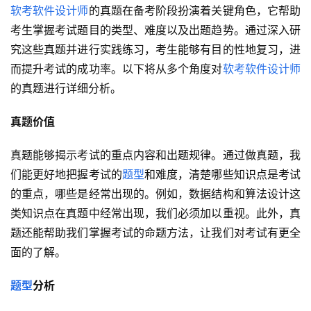
软考
软件设计师
的真题在备考阶段扮演着关键角色，它帮助
考生掌握考试题目的类型、难度以及出题趋势。通过深入研
究这些真题并进行实践练习，考生能够有目的性地复习，进
而提升考试的成功率。以下将从多个角度对
软考
软件设计师
的真题进行详细分析。
真题价值
真题能够揭示考试的重点内容和出题规律。通过做真题，我
们能更好地把握考试的
题型
和难度，清楚哪些知识点是考试
的重点，哪些是经常出现的。例如，数据结构和算法设计这
类知识点在真题中经常出现，我们必须加以重视。此外，真
题还能帮助我们掌握考试的命题方法，让我们对考试有更全
面的了解。
题型
分析