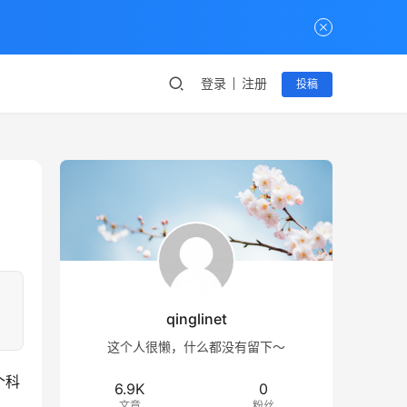
登录
注册
投稿
，
qinglinet
这个人很懒，什么都没有留下～
个科
6.9K
0
文章
粉丝