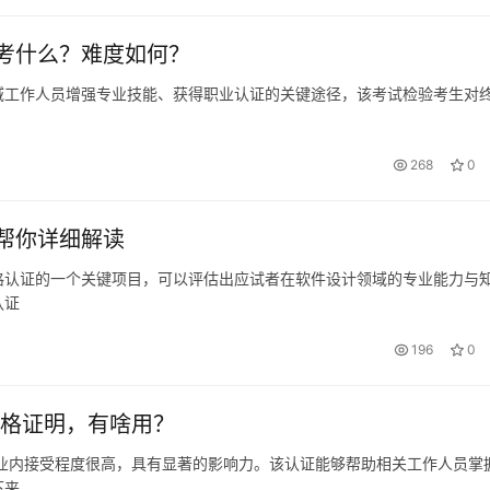
考什么？难度如何？
域工作人员增强专业技能、获得职业认证的关键途径，该考试检验考生对
268
0
帮你详细解读
格认证的一个关键项目，可以评估出应试者在软件设计领域的专业能力与
认证
196
0
资格证明，有啥用？
，业内接受程度很高，具有显著的影响力。该认证能够帮助相关工作人员掌
下来