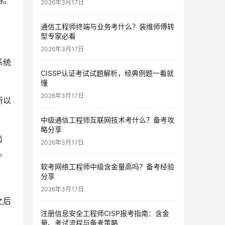
路。
2026年3月17日
通信工程师终端与业务考什么？装维师傅转
型专家必看
2026年3月17日
系统
CISSP认证考试试题解析，经典例题一看就
。
懂
2026年3月17日
所以
中级通信工程师互联网技术考什么？备考攻
略分享
出
2026年3月17日
。
软考网络工程师中级含金量高吗？备考经验
分享
2026年3月17日
之后
注册信息安全工程师CISP报考指南：含金
量、考试流程与备考策略