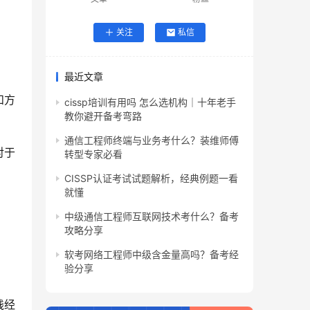
。
关注
私信
最近文章
和方
cissp培训有用吗 怎么选机构｜十年老手
教你避开备考弯路
通信工程师终端与业务考什么？装维师傅
对于
转型专家必看
CISSP认证考试试题解析，经典例题一看
就懂
中级通信工程师互联网技术考什么？备考
攻略分享
。
软考网络工程师中级含金量高吗？备考经
验分享
践经