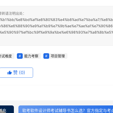
，转转请注明出处：
%e7%b1%bb/%e8%bd%af%e8%80%83%e4%b8%ad%e7%ba%a7/%e8%
b%86%e6%88%90%e9%a1%b9%e7%9b%ae%e7%ae%a1%e7%90%8
%e5%90%97%ef%bc%9f%e9%9a%be%e6%98%93%e7%a8%8b%e5
考试难度
能力考察
项目管理
赞
(0)
然充
软考软件设计师考试辅导书怎么选？官方指定与考