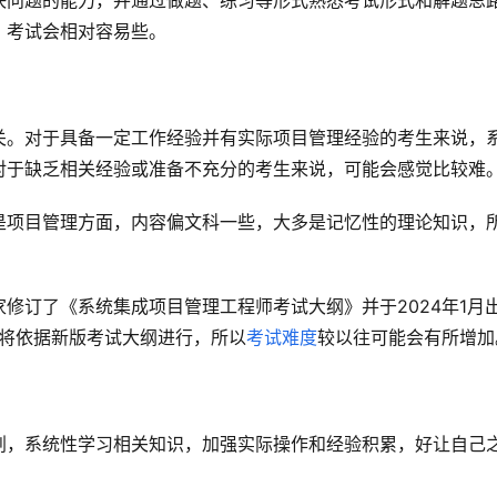
决问题的能力，并通过做题、练习等形式熟悉考试形式和解题思
，考试会相对容易些。
关。对于具备一定工作经验并有实际项目管理经验的考生来说，
对于缺乏相关经验或准备不充分的考生来说，可能会感觉比较难
是项目管理方面，内容偏文科一些，大多是记忆性的理论知识，
。
修订了《系统集成项目管理工程师考试大纲》并于2024年1月
试将依据新版考试大纲进行，所以
考试难度
较以往可能会有所增加
划，系统性学习相关知识，加强实际操作和经验积累，好让自己