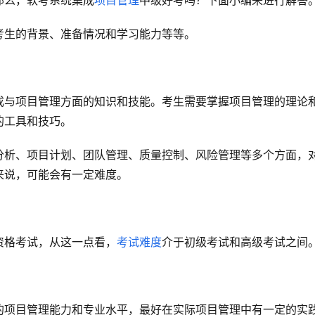
那么，软考系统集成
项目管理
中级好考吗？下面小编来进行解答
考生的背景、准备情况和学习能力等等。
成与项目管理方面的知识和技能。考生需要掌握项目管理的理论
的工具和技巧。
分析、项目计划、团队管理、质量控制、风险管理等多个方面，
来说，可能会有一定难度。
资格考试，从这一点看，
考试难度
介于初级考试和高级考试之间
的项目管理能力和专业水平，最好在实际项目管理中有一定的实