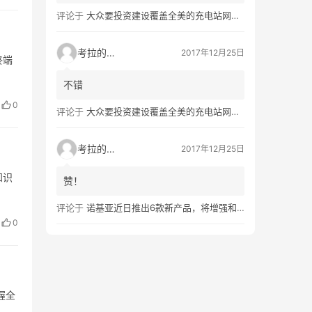
评论于
大众要投资建设覆盖全美的充电站网络，特斯拉也没闲着
考拉的生活
2017年12月25日
终端
不错
0
评论于
大众要投资建设覆盖全美的充电站网络，特斯拉也没闲着
考拉的生活
2017年12月25日
知识
赞！
评论于
诺基亚近日推出6款新产品，将增强和16家公司合作，VR领域发力明显
0
握全