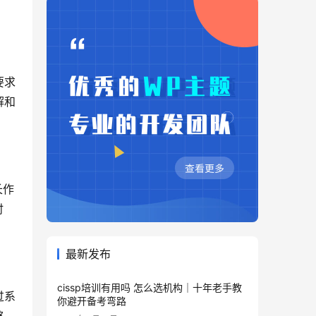
要求
解和
长作
时
最新发布
cissp培训有用吗 怎么选机构｜十年老手教
过系
你避开备考弯路