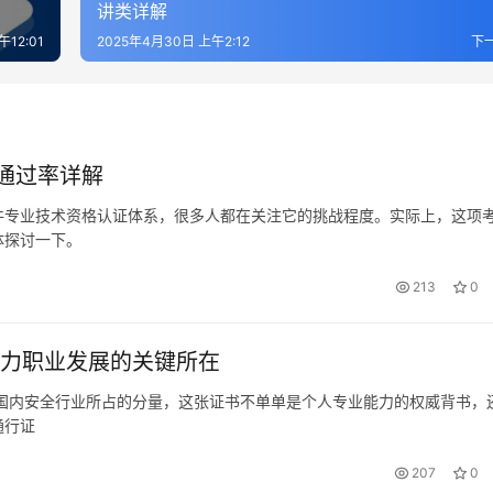
讲类详解
12:01
2025年4月30日 上午2:12
下
通过率详解
件专业技术资格认证体系，很多人都在关注它的挑战程度。实际上，这项
体探讨一下。
213
0
助力职业发展的关键所在
于国内安全行业所占的分量，这张证书不单单是个人专业能力的权威背书，
通行证
207
0