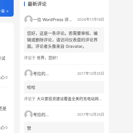
最新评论
一篇
一位 WordPress 评论者
2024年11月19日
您好，这是一条评论。若需要审核、编
辑或删除评论，请访问仪表盘的评论界
面。评论者头像来自 Gravatar。
评论于
世界，您好！
考试
考拉的生活
2017年12月25日
0
哈哈
评论于
大众要投资建设覆盖全美的充电站网络，特斯拉也没闲着
还是
考拉的生活
2017年12月25日
0
赞