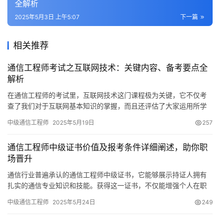
全解析
2025年5月3日 上午5:07
下一篇
相关推荐
通信工程师考试之互联网技术：关键内容、备考要点全
解析
在通信工程师的考试里，互联网技术这门课程极为关键，它不仅考
查了我们对于互联网基本知识的掌握，而且还评估了大家运用所学
知识解决现实问题的能力。对于从事互联网相关职业的人来说
中级通信工程师
2025年5月19日
257
通信工程师中级证书价值及报考条件详细阐述，助你职
场晋升
通信行业普遍承认的通信工程师中级证书，它能够展示持证人拥有
扎实的通信专业知识和技能。获得这一证书，不仅能增强个人在职
场中的竞争力，还能拓宽职业发展的道路。下面
中级通信工程师
2025年5月24日
249