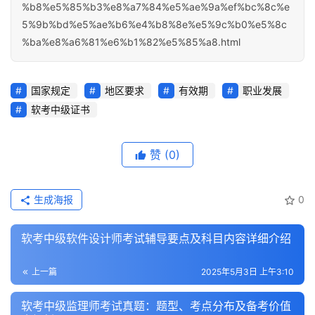
%b8%e5%85%b3%e8%a7%84%e5%ae%9a%ef%bc%8c%e
5%9b%bd%e5%ae%b6%e4%b8%8e%e5%9c%b0%e5%8c
%ba%e8%a6%81%e6%b1%82%e5%85%a8.html
国家规定
地区要求
有效期
职业发展
软考中级证书
赞
(0)
生成海报
0
软考中级软件设计师考试辅导要点及科目内容详细介绍
上一篇
2025年5月3日 上午3:10
软考中级监理师考试真题：题型、考点分布及备考价值