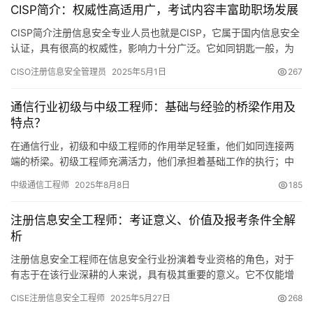
CISP简介：权威性高适用广，考试内容丰富助职场发展
CISP简介注册信息安全专业人员也就是CISP，它属于国内信息安全
认证，具有很高的权威性，影响力十分广泛。它如同钥匙一般，为
从业者开启信息安全领域的大门。获得CISP认证
CISO注册信息安全管理员
2025年5月1日
267
通信行业初级与中级工程师：基础与经验的桥梁作用及
特点？
在通信行业，初级和中级工程师的作用举足轻重，他们如同连接两
端的桥梁。初级工程师充满活力，他们承担着基础工作的执行；中
级工程师则凭借丰富的经验和技能，胜任更复杂的项目。接下来
中级通信工程师
2025年8月8日
185
注册信息安全工程师：考证意义、价值及报考条件全解
析
注册信息安全工程师在信息安全行业扮演着专业资格的角色，对于
有志于在该行业深耕的人来说，具有极其重要的意义。它不仅能增
强个人的职业竞争力
CISE注册信息安全工程师
2025年5月27日
268