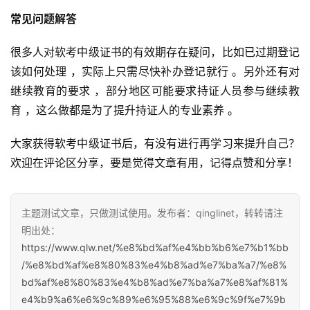
常见问题解答
很多人对软考中级证书的有效期存在疑问，比如已过期登记
该如何处理 ，实际上只需尽快补办登记就行 。另外还有对
继续教育的要求 ，部分地区可能要求持证人员参与继续教
育 ，这么做都是为了提升持证人的专业素养 。
大家获得软考中级证书后，有没有进行再学习来提升自己？
欢迎在评论区分享，要是觉得文章有用，记得点赞和分享！
主题测试文章，只做测试使用。发布者：qinglinet，转转请注
明出处：
https://www.qlw.net/%e8%bd%af%e4%bb%b6%e7%b1%bb
/%e8%bd%af%e8%80%83%e4%b8%ad%e7%ba%a7/%e8%
bd%af%e8%80%83%e4%b8%ad%e7%ba%a7%e8%af%81%
e4%b9%a6%e6%9c%89%e6%95%88%e6%9c%9f%e7%9b