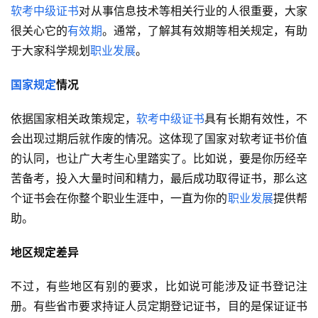
软考中级证书
对从事信息技术等相关行业的人很重要，大家
很关心它的
有效期
。通常，了解其有效期等相关规定，有助
于大家科学规划
职业发展
。
国家规定
情况
依据国家相关政策规定，
软考中级证书
具有长期有效性，不
会出现过期后就作废的情况。这体现了国家对软考证书价值
的认同，也让广大考生心里踏实了。比如说，要是你历经辛
苦备考，投入大量时间和精力，最后成功取得证书，那么这
个证书会在你整个职业生涯中，一直为你的
职业发展
提供帮
助。
地区规定差异
不过，有些地区有别的要求，比如说可能涉及证书登记注
册。有些省市要求持证人员定期登记证书，目的是保证证书