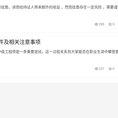
挂靠，进而给持证人带来额外的收益 ，然而挂靠存在一定风险 ，需要谨
295
0
件及相关注意事项
中级工程师是一条重要途径。这一过程关系到大家能否在职业生涯中攀登
321
0