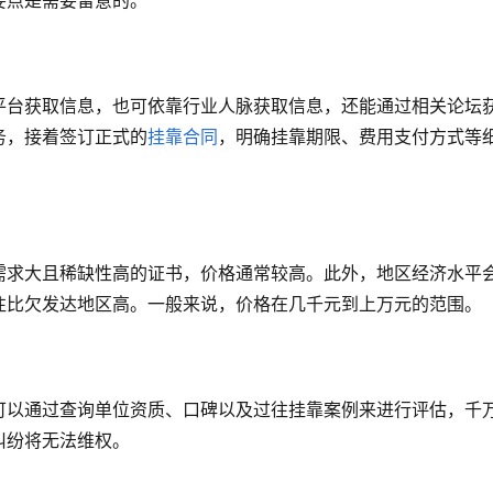
要点是需要留意的。
平台获取信息，也可依靠行业人脉获取信息，还能通过相关论坛
务，接着签订正式的
挂靠合同
，明确挂靠期限、费用支付方式等
需求大且稀缺性高的证书，价格通常较高。此外，地区经济水平
往比欠发达地区高。一般来说，价格在几千元到上万元的范围。
可以通过查询单位资质、口碑以及过往挂靠案例来进行评估，千
纠纷将无法维权。