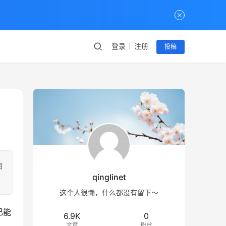
登录
注册
投稿
自
qinglinet
这个人很懒，什么都没有留下～
己能
6.9K
0
文章
粉丝