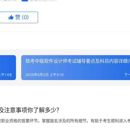
赞
(0)
点
软考中级软件设计师考试辅导要点及科目内容详细
午1:08
2025年5月3日 上午3:10
下
及注意事项你了解多少？
应职业资格的首要环节。掌握报名涉及的所有细节，有助于考生顺利进入