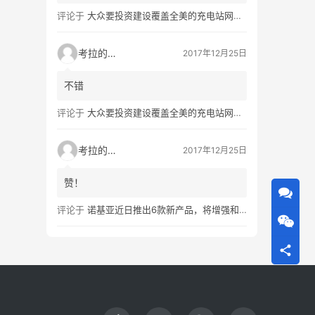
评论于
大众要投资建设覆盖全美的充电站网络，特斯拉也没闲着
考拉的生活
2017年12月25日
不错
评论于
大众要投资建设覆盖全美的充电站网络，特斯拉也没闲着
考拉的生活
2017年12月25日
赞！
评论于
诺基亚近日推出6款新产品，将增强和16家公司合作，VR领域发力明显