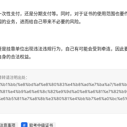
一次性支付，还是分期支付等。同时，对于证书的使用范围也要
围的业务，进而给自己带来不必要的风险。
要是挂靠单位出现违法违规行为，自己有可能会受到牵连，因此
自身的合法权益。
，转转请注明出处：
%e7%b1%bb/%e8%bd%af%e8%80%83%e4%b8%ad%e7%ba%a7/%e8%
f%81%e4%b9%a6%e6%8c%82%e9%9d%a0%e8%a6%81%e7%82%b
%e6%b5%81%e7%a8%8b%e3%80%81%e4%bb%b7%e6%a0%bc%e5
注意事项
软考中级证书