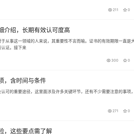
211
0
细介绍，长期有效认可度高
对于从事这一领域的人来说，其重要性不言而喻。证书的有效期限一直是
质认证。接下来
300
0
项，含时间与条件
业认可的重要途径，这里面涉及许多关键环节，还有不少需要注意的事项
271
0
险，这些要点需了解