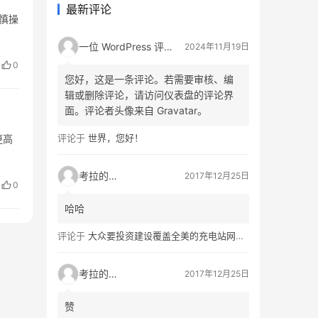
最新评论
慎操
一位 WordPress 评论者
2024年11月19日
0
您好，这是一条评论。若需要审核、编
辑或删除评论，请访问仪表盘的评论界
面。评论者头像来自 Gravatar。
评论于
世界，您好！
更高
考拉的生活
2017年12月25日
0
哈哈
评论于
大众要投资建设覆盖全美的充电站网络，特斯拉也没闲着
考拉的生活
2017年12月25日
赞