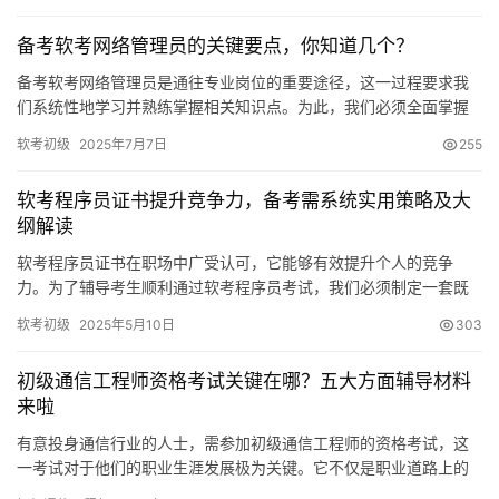
备考软考网络管理员的关键要点，你知道几个？
备考软考网络管理员是通往专业岗位的重要途径，这一过程要求我
们系统性地学习并熟练掌握相关知识点。为此，我们必须全面掌握
科目内容，细致地规划学习方案，高效地运用各类学习资料
软考初级
2025年7月7日
255
软考程序员证书提升竞争力，备考需系统实用策略及大
纲解读
软考程序员证书在职场中广受认可，它能够有效提升个人的竞争
力。为了辅导考生顺利通过软考程序员考试，我们必须制定一套既
系统又实用的策略，以下将分别从几个关键方面进行详细说明。
软考初级
2025年5月10日
303
初级通信工程师资格考试关键在哪？五大方面辅导材料
来啦
有意投身通信行业的人士，需参加初级通信工程师的资格考试，这
一考试对于他们的职业生涯发展极为关键。它不仅是职业道路上的
一个重要转折，更是进入专业领域的重要阶梯。接下来