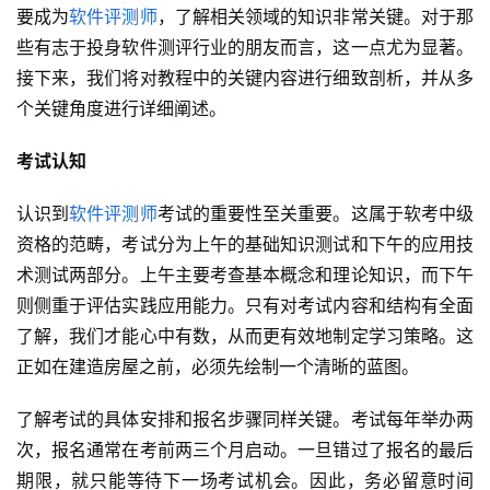
要成为
软件评测师
，了解相关领域的知识非常关键。对于那
些有志于投身软件测评行业的朋友而言，这一点尤为显著。
接下来，我们将对教程中的关键内容进行细致剖析，并从多
个关键角度进行详细阐述。
考试认知
认识到
软件评测师
考试的重要性至关重要。这属于软考中级
资格的范畴，考试分为上午的基础知识测试和下午的应用技
术测试两部分。上午主要考查基本概念和理论知识，而下午
则侧重于评估实践应用能力。只有对考试内容和结构有全面
了解，我们才能心中有数，从而更有效地制定学习策略。这
正如在建造房屋之前，必须先绘制一个清晰的蓝图。
了解考试的具体安排和报名步骤同样关键。考试每年举办两
次，报名通常在考前两三个月启动。一旦错过了报名的最后
期限，就只能等待下一场考试机会。因此，务必留意时间