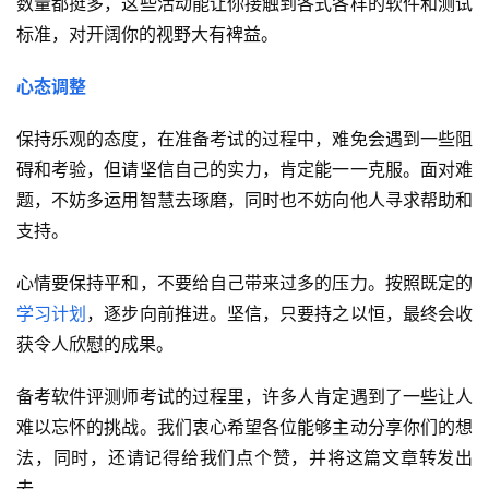
数量都挺多，这些活动能让你接触到各式各样的软件和测试
标准，对开阔你的视野大有裨益。
心态调整
保持乐观的态度，在准备考试的过程中，难免会遇到一些阻
碍和考验，但请坚信自己的实力，肯定能一一克服。面对难
题，不妨多运用智慧去琢磨，同时也不妨向他人寻求帮助和
支持。
心情要保持平和，不要给自己带来过多的压力。按照既定的
学习计划
，逐步向前推进。坚信，只要持之以恒，最终会收
获令人欣慰的成果。
备考软件评测师考试的过程里，许多人肯定遇到了一些让人
难以忘怀的挑战。我们衷心希望各位能够主动分享你们的想
法，同时，还请记得给我们点个赞，并将这篇文章转发出
去。