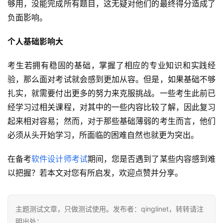
够用，没能完成所有题目，这无疑对他们的最终得分造成了
负面影响。
个人基础影响大
考生若拥有稳固的基础，掌握了相应的专业知识和实践经
验，那么面对考试就会感到更加从容。但是，如果基础不够
扎实，就需要付出更多的努力来克服挑战。一些考生此前已
经学习过相关课程，对其中的一些内容比较了解，因此复习
起来相对容易；然而，对于那些基础薄弱的考生而言，他们
必须从头开始学习，所面临的困难自然也就更为突出。
在备考
软件设计师考试
期间，您是否遇到了某些内容感到难
以把握？若本文对您有所启发，欢迎点赞并分享。
主题测试文章，只做测试使用。发布者：qinglinet，转转请注
明出处：