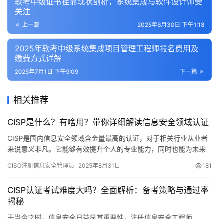
软考中级证书挂靠现状剖析，系统集成与软件设计师受
关注
上一篇
2025年6月30日 下午1:18
2025年软考中级系统集成项目管理工程师报名费用及
缴费方式详解
2025年7月1日 下午9:09
下一篇
相关推荐
CISP是什么？有啥用？带你详细解读信息安全领域认证
CISP是国内信息安全领域含金量最高的认证，对于相关行业从业者
来说意义非凡。它能够有效提升个人的专业能力，同时也能为未来
的职业发展提供更多可能性。下面，我将从几个重要方面
CISO注册信息安全管理员
2025年8月31日
181
CISP认证考试难度大吗？全面解析：备考策略与通过率
揭秘
于当今之时，信息安全日益显其重要性，注册信息安全工程师