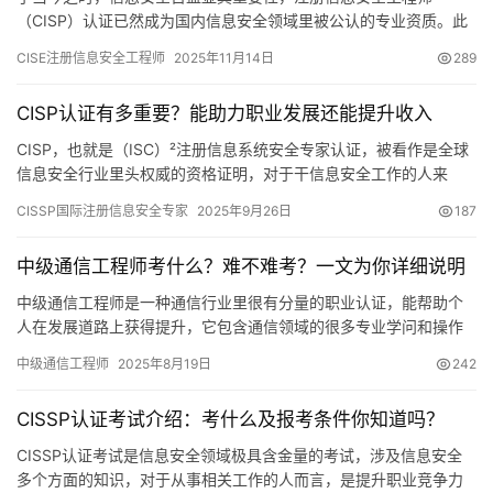
（CISP）认证已然成为国内信息安全领域里被公认的专业资质。此
认证不单单只是一张证书，更是于从业人员而言
CISE注册信息安全工程师
2025年11月14日
289
CISP认证有多重要？能助力职业发展还能提升收入
CISP，也就是（ISC）²注册信息系统安全专家认证，被看作是全球
信息安全行业里头权威的资格证明，对于干信息安全工作的人来
说，这东西挺重要的。它不但能让人在专业上更厉害
CISSP国际注册信息安全专家
2025年9月26日
187
中级通信工程师考什么？难不难考？一文为你详细说明
中级通信工程师是一种通信行业里很有分量的职业认证，能帮助个
人在发展道路上获得提升，它包含通信领域的很多专业学问和操作
能力，在业内享有很好的声誉，下面具体说明相关事项。
中级通信工程师
2025年8月19日
242
CISSP认证考试介绍：考什么及报考条件你知道吗？
CISSP认证考试是信息安全领域极具含金量的考试，涉及信息安全
多个方面的知识，对于从事相关工作的人而言，是提升职业竞争力