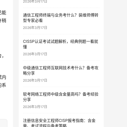
2026年3月17日
己能
通信工程师终端与业务考什么？装维师傅转
许稍
型专家必看
2026年3月17日
CISSP认证考试试题解析，经典例题一看就
懂
2026年3月17日
合，
。
中级通信工程师互联网技术考什么？备考攻
略分享
试内
2026年3月17日
的系
软考网络工程师中级含金量高吗？备考经验
分享
2026年3月17日
注册信息安全工程师CISP报考指南：含金
量、考试流程与备考策略