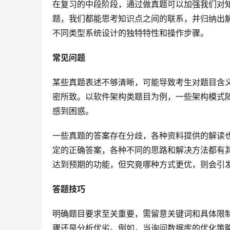
在复习的中段阶段，通过做真题可以加强我们对
题，我们都能思考知识点之间的联系，并归纳出
不同类型系统设计的独特特性和操作步骤。
常见问题
某些真题表述不够清晰，可能导致考生对题目含
密所致。以软件架构类题目为例，一些架构模式
感到困惑。
一些真题的答案存在分歧，各种资料提供的解读
定的正确答案，各种不同的思路和解决方法都有
达到预期的功能，但究竟哪种方式更优，则会引
答题技巧
明确题目要求至关重要，需留意关键词和具体限
骤还是分析优劣。例如，当询问数据库的优化策略