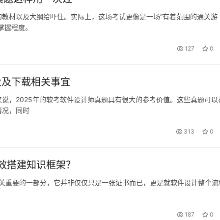
的教材以及大纲给吓住。实际上，这场考试更像是一场“有着范围的通关游
掌握程度。
127
0
大及下载相关事宜
说，2025年的软考软件设计师真题具有很大的参考价值。这些真题可以
情况，同时
313
0
效搭建知识框架？
展至关重要的一部分，它并非仅仅只是一张证书而已，更是就软件设计整个流
187
0