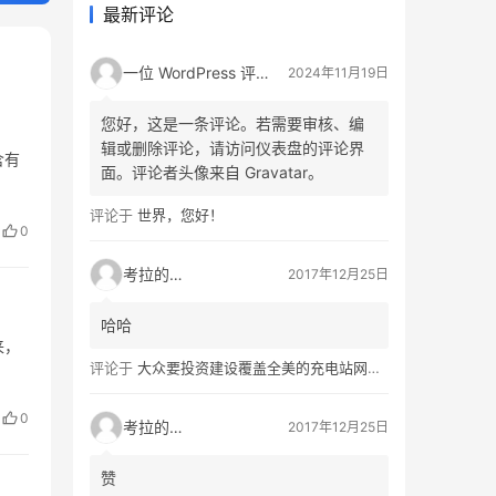
最新评论
一位 WordPress 评论者
2024年11月19日
您好，这是一条评论。若需要审核、编
辑或删除评论，请访问仪表盘的评论界
含有
面。评论者头像来自 Gravatar。
评论于
世界，您好！
0
考拉的生活
2017年12月25日
哈哈
来，
评论于
大众要投资建设覆盖全美的充电站网络，特斯拉也没闲着
0
考拉的生活
2017年12月25日
赞