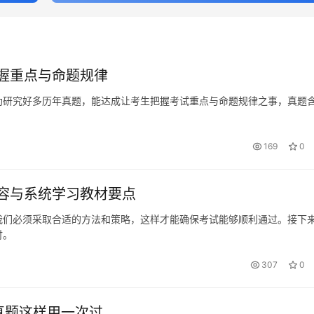
握重点与命题规律
助研究好多历年真题，能达成让考生把握考试重点与命题规律之事，真题
169
0
容与系统学习教材要点
我们必须采取合适的方法和策略，这样才能确保考试能够顺利通过。接下
讨。
307
0
真题这样用一次过