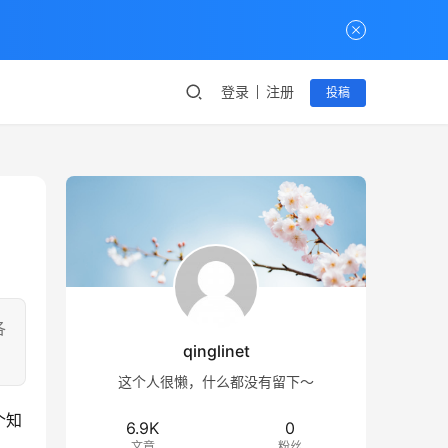
登录
注册
投稿
各
qinglinet
这个人很懒，什么都没有留下～
个知
6.9K
0
文章
粉丝