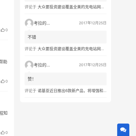
评论于
大众要投资建设覆盖全美的充电站网络，特斯拉也没闲着
考拉的生活
2017年12月25日
0
不错
评论于
大众要投资建设覆盖全美的充电站网络，特斯拉也没闲着
帮助
考拉的生活
2017年12月25日
赞！
0
评论于
诺基亚近日推出6款新产品，将增强和16家公司合作，VR领域发力明显
程知
0