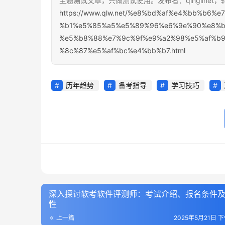
主题测试文章，只做测试使用。发布者：qinglinet
https://www.qlw.net/%e8%bd%af%e4%bb%b6
%b1%e5%85%a5%e5%89%96%e6%9e%90%e8%b
%e5%b8%88%e7%9c%9f%e9%a2%98%e5%af%b
%8c%87%e5%af%bc%e4%bb%b7.html
历年趋势
备考指导
学习技巧
深入探讨软考软件评测师：考试介绍、报名条件
性
上一篇
2025年5月21日 下