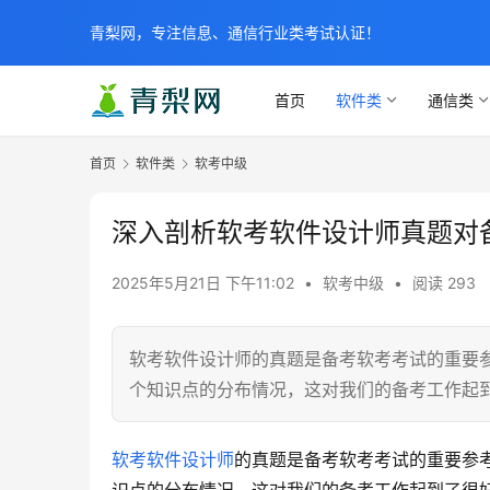
青梨网，专注信息、通信行业类考试认证！
首页
软件类
通信类
首页
软件类
软考中级
深入剖析软考软件设计师真题对
2025年5月21日 下午11:02
•
软考中级
•
阅读 293
软考软件设计师的真题是备考软考考试的重要
个知识点的分布情况，这对我们的备考工作起
软考软件设计师
的真题是备考软考考试的重要参