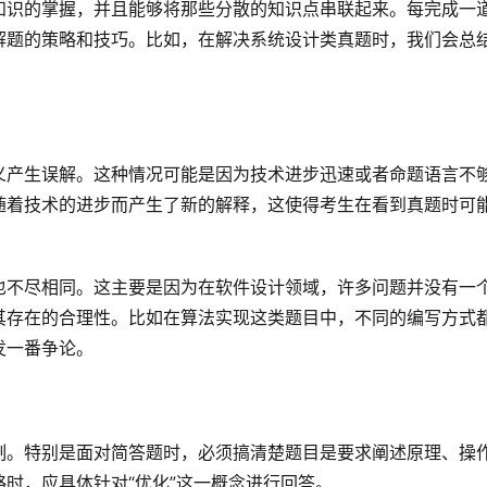
知识的掌握，并且能够将那些分散的知识点串联起来。每完成一
解题的策略和技巧。比如，在解决系统设计类真题时，我们会总
义产生误解。这种情况可能是因为技术进步迅速或者命题语言不
随着技术的进步而产生了新的解释，这使得考生在看到真题时可
也不尽相同。这主要是因为在软件设计领域，许多问题并没有一
其存在的合理性。比如在算法实现这类题目中，不同的编写方式
发一番争论。
制。特别是面对简答题时，必须搞清楚题目是要求阐述原理、操
时，应具体针对“优化”这一概念进行回答。