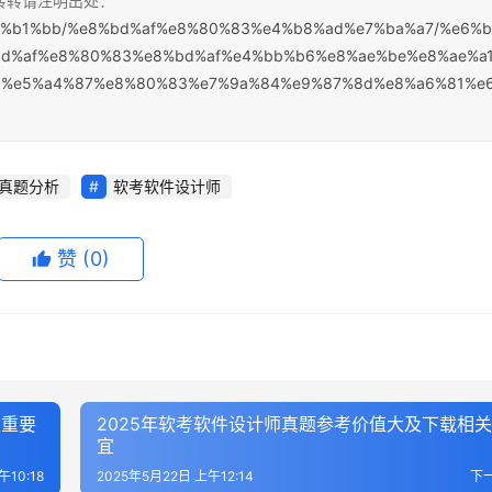
，转转请注明出处：
%e7%b1%bb/%e8%bd%af%e8%80%83%e4%b8%ad%e7%ba%a7/%e6%b
d%af%e8%80%83%e8%bd%af%e4%bb%b6%e8%ae%be%e8%ae%a
9%e5%a4%87%e8%80%83%e7%9a%84%e9%87%8d%e8%a6%81%e
真题分析
软考软件设计师
赞
(0)
及重要
2025年软考软件设计师真题参考价值大及下载相
宜
午10:18
2025年5月22日 上午12:14
下