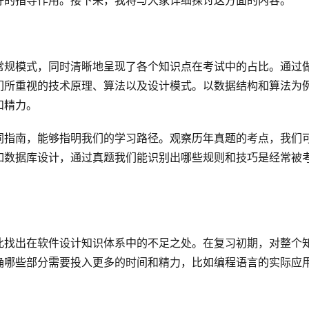
好的指导作用。接下来，我将与大家详细探讨这方面的内容。
常规模式，同时清晰地呈现了各个知识点在考试中的占比。通过
们所重视的技术原理、算法以及设计模式。以数据结构和算法为
和精力。
同指南，能够指明我们的学习路径。观察历年真题的考点，我们
如数据库设计，通过真题我们能识别出哪些规则和技巧是经常被
此找出在软件设计知识体系中的不足之处。在复习初期，对整个
确哪些部分需要投入更多的时间和精力，比如编程语言的实际应