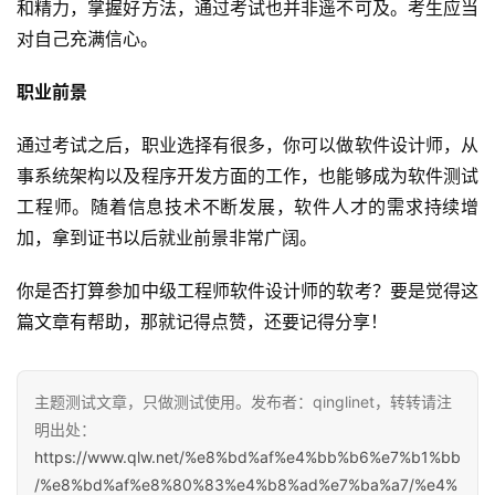
和精力，掌握好方法，通过考试也并非遥不可及。考生应当
对自己充满信心。
职业前景
通过考试之后，职业选择有很多，你可以做软件设计师，从
事系统架构以及程序开发方面的工作，也能够成为软件测试
工程师。随着信息技术不断发展，软件人才的需求持续增
加，拿到证书以后就业前景非常广阔。
你是否打算参加中级工程师软件设计师的软考？要是觉得这
篇文章有帮助，那就记得点赞，还要记得分享！
主题测试文章，只做测试使用。发布者：qinglinet，转转请注
明出处：
https://www.qlw.net/%e8%bd%af%e4%bb%b6%e7%b1%bb
/%e8%bd%af%e8%80%83%e4%b8%ad%e7%ba%a7/%e4%