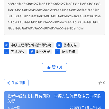
b8%ad%e7%ba%a7%e5%b7%a5%e7%a8%8b%e5%b8%88
%e8%bd%af%e4%bb%b6%e8%ae%be%e8%ae%a1%e5%b
8%88%e8%bd%af%e8%80%83%ef%bc%9a%e8%af%81%e
4%b9%a6%e4%bb%b7%e5%80%bc%e4%b8%8e%e8%80
%83%e8%af%95%e5%86%85%e5%ae%b9.html
中级工程师软件设计师软考
备考方法
考试内容
职业发展
证书价值
赞
(0)
生成海报
0
软考中级证书挂靠有风险，掌握方法流程及注意事项很
关键
上一篇
2025年5月5日 上午8:23