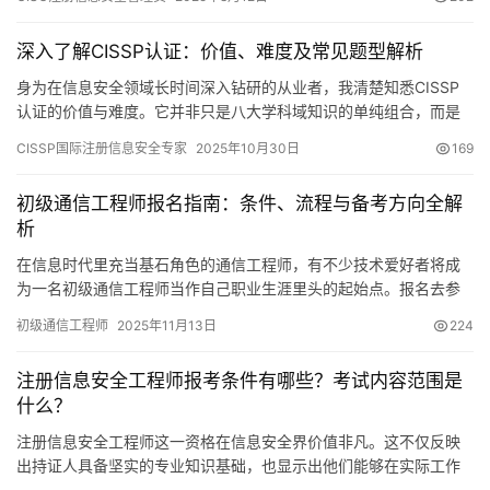
深入了解CISSP认证：价值、难度及常见题型解析
身为在信息安全领域长时间深入钻研的从业者，我清楚知悉CISSP
认证的价值与难度。它并非只是八大学科域知识的单纯组合，而是
对信息安全管理者整体视野以及实战决策能力的全面检验。
CISSP国际注册信息安全专家
2025年10月30日
169
初级通信工程师报名指南：条件、流程与备考方向全解
析
在信息时代里充当基石角色的通信工程师，有不少技术爱好者将成
为一名初级通信工程师当作自己职业生涯里头的起始点。报名去参
加初级通信工程师资格考试
初级通信工程师
2025年11月13日
224
注册信息安全工程师报考条件有哪些？考试内容范围是
什么？
注册信息安全工程师这一资格在信息安全界价值非凡。这不仅反映
出持证人具备坚实的专业知识基础，也显示出他们能够在实际工作
中有效维护信息安全。在当前这个数字时代，这样的认证显得尤为