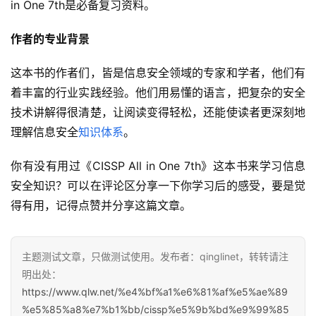
in One 7th是必备复习资料。
作者的专业背景
这本书的作者们，皆是信息安全领域的专家和学者，他们有
着丰富的行业实践经验。他们用易懂的语言，把复杂的安全
技术讲解得很清楚，让阅读变得轻松，还能使读者更深刻地
理解信息安全
知识体系
。
你有没有用过《CISSP All in One 7th》这本书来学习信息
安全知识？可以在评论区分享一下你学习后的感受，要是觉
得有用，记得点赞并分享这篇文章。
主题测试文章，只做测试使用。发布者：qinglinet，转转请注
明出处：
https://www.qlw.net/%e4%bf%a1%e6%81%af%e5%ae%89
%e5%85%a8%e7%b1%bb/cissp%e5%9b%bd%e9%99%85