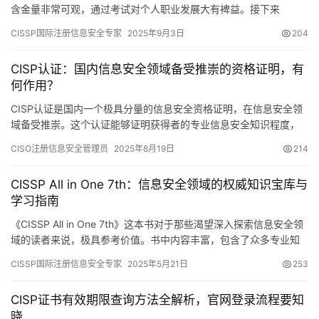
含金量非常可观，通过考试对个人职业发展大有裨益。接下来
CISSP国际注册信息安全专家
2025年9月3日
204
CISP认证：国内信息安全领域备受推崇的资格证明，有
何作用？
CISP认证是国内一个极具分量的信息安全资格证明，在信息安全领
域备受推崇。这个认证能够证明获得者的专业信息安全知识程度，
并且体现其掌握相关技能，对个人职业前景有明显的推动作用
CISO注册信息安全管理员
2025年8月19日
214
CISSP All in One 7th：信息安全领域的权威知识宝库与
学习指南
《CISSP All in One 7th》这本书对于那些渴望深入探索信息安全领
域的读者来说，极具参考价值。书中内容丰富，包含了众多专业知
识。
CISSP国际注册信息安全专家
2025年5月21日
253
CISP证书有效期限查询方法全解析，官网登录流程要知
晓