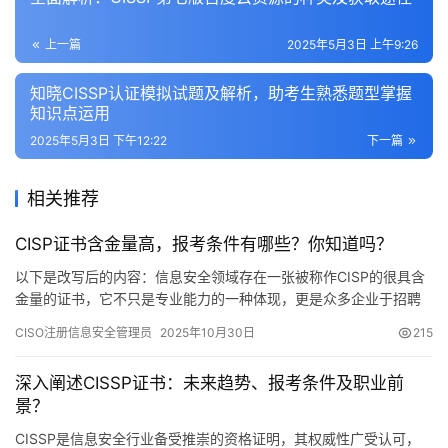
上一篇
2025年5月3日 上午9:26
知晓CISSP认证模拟试题及解析，助考生熟悉题型掌握
知识点运用
2025年5月3日 下午12:22
下一篇
相关推荐
CISP证书含金量高，报考条件有哪些？你知道吗？
以下是改写后的内容：信息安全领域存在一张被称作CISP的很具含
金量的证书，它不只是专业能力的一种体现，更是众多企业于招聘
安全岗位之际的硬性要求，CISP作为国内权威的认证体系
CISO注册信息安全管理员
2025年10月30日
215
深入阐述CISSP证书：未来趋势、报考条件及职业前
景？
CISSP是信息安全行业备受推崇的资格证明，其权威性广受认可，