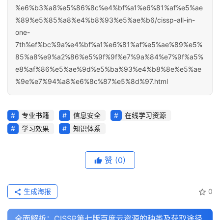
%e6%b3%a8%e5%86%8c%e4%bf%a1%e6%81%af%e5%ae
%89%e5%85%a8%e4%b8%93%e5%ae%b6/cissp-all-in-
one-
7th%ef%bc%9a%e4%bf%a1%e6%81%af%e5%ae%89%e5%
85%a8%e9%a2%86%e5%9f%9f%e7%9a%84%e7%9f%a5%
e8%af%86%e5%ae%9d%e5%ba%93%e4%b8%8e%e5%ae
%9e%e7%94%a8%e6%8c%87%e5%8d%97.html
专业书籍
信息安全
在线学习资源
学习效果
知识体系
赞
(0)
生成海报
0
全面解析：CISSP第七版百度云资源的种类及获取途径