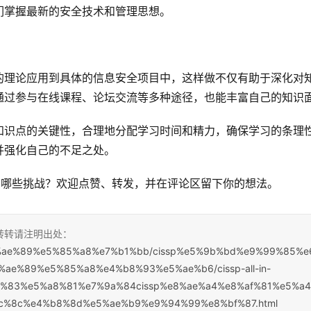
们掌握最新的安全技术和管理思想。
的理论应用到具体的信息安全项目中，这样做不仅有助于深化对
通过参与在线课程、论坛交流等多种途径，也能丰富自己的知识
知识点的关键性，合理地分配学习时间和精力，确保学习的条理
并强化自己的不足之处。
，你遇到了哪些挑战？欢迎点赞、转发，并在评论区留下你的想法。
，转转请注明出处：
%e5%ae%89%e5%85%a8%e7%b1%bb/cissp%e5%9b%bd%e9%99%85%e
e%89%e5%85%a8%e4%b8%93%e5%ae%b6/cissp-all-in-
%83%e5%a8%81%e7%9a%84cissp%e8%ae%a4%e8%af%81%e5%a4
%8c%e4%b8%8d%e5%ae%b9%e9%94%99%e8%bf%87.html