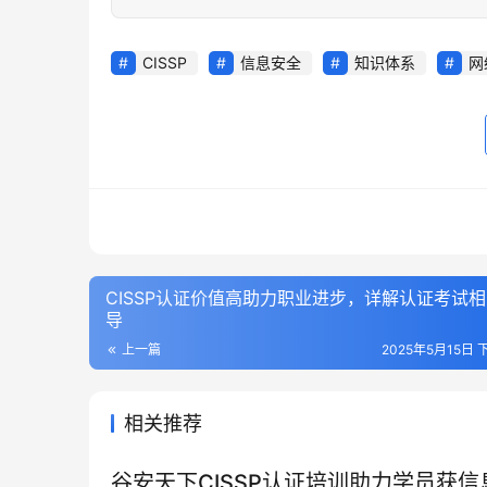
CISSP
信息安全
知识体系
网
CISSP认证价值高助力职业进步，详解认证考试
导
上一篇
2025年5月15日 
相关推荐
谷安天下CISSP认证培训助力学员获