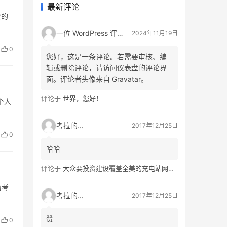
最新评论
业的
一位 WordPress 评论者
2024年11月19日
0
您好，这是一条评论。若需要审核、编
辑或删除评论，请访问仪表盘的评论界
面。评论者头像来自 Gravatar。
评论于
世界，您好！
个人
考拉的生活
2017年12月25日
0
哈哈
评论于
大众要投资建设覆盖全美的充电站网络，特斯拉也没闲着
为考
考拉的生活
2017年12月25日
赞
0