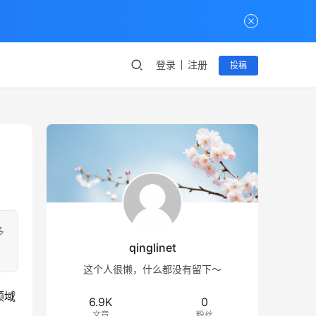
登录
注册
投稿
多
qinglinet
这个人很懒，什么都没有留下～
领域
6.9K
0
文章
粉丝