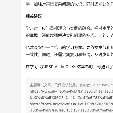
学，加强对某些复杂问题的认识，同时还能让他
相关建议
学习时，应当重视理论与实践的融合。把书本里
的掌握，还能增强解决实际问题的技巧。此外，
也建议安排一个恰当的学习方案。要依据章节和
一致性。同时，还需定期复习和归纳，及时发现
在学习《CISSP All In One》这本书时
主题测试文章，只做测试使用。发布者：qinglinet
https://www.qlw.net/%e4%bf%a1%e6%81%af
%b3%a8%e5%86%8c%e4%bf%a1%e6%81%af%e5%a
one%ef%bc%9a%e5%85%a8%e9%9d%a2%e6%9d
%8d%e4%b9%a0%e6%8c%87%e5%8d%97%ef%bc