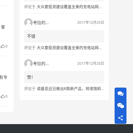
评论于
大众要投资建设覆盖全美的充电站网络，特斯拉也没闲着
考拉的生活
2017年12月25日
。掌
不错
0
评论于
大众要投资建设覆盖全美的充电站网络，特斯拉也没闲着
考拉的生活
2017年12月25日
有专
赞！
评论于
诺基亚近日推出6款新产品，将增强和16家公司合作，VR领域发力明显
0