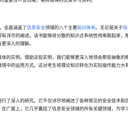
，它的重要性不言而喻，堪称难得的优良学习资料。
键读物，全面涵盖了
信息安全
领域的八个主要
知识体系
。无论是关于
信
都有详尽的阐述。该书能够将分散的知识点系统性地串联起来，
有更深入的理解。
具体的实例。借助这些实例，我们能够更深入地领会那些抽象的
情境中的运用方式。这对考生将理论知识转化为实际操作能力大
进行了深入的研究。它不仅详尽地阐述了各种常见的安全技术和
。在广度上，它几乎囊括了信息安全领域的所有关键领域，为学