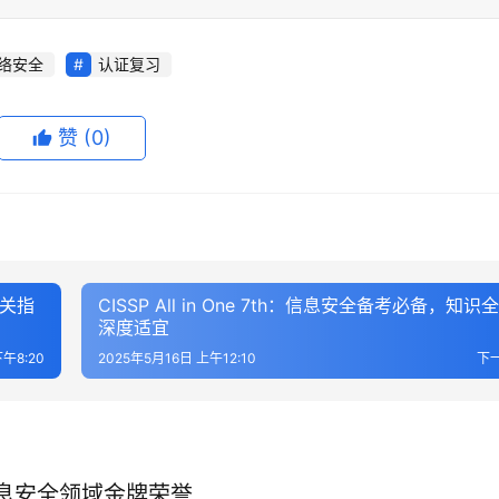
络安全
认证复习
赞
(0)
相关指
CISSP All in One 7th：信息安全备考必备，知识
深度适宜
下午8:20
2025年5月16日 上午12:10
下
信息安全领域金牌荣誉