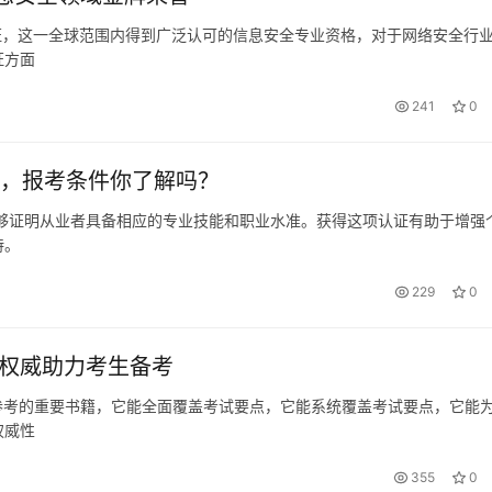
P认证，这一全球范围内得到广泛认可的信息安全专业资格，对于网络安全行
证方面
241
0
明，报考条件你了解吗？
能够证明从业者具备相应的专业技能和职业水准。获得这项认证有助于增强
持。
229
0
点权威助力考生备考
生参考的重要书籍，它能全面覆盖考试要点，它能系统覆盖考试要点，它能
权威性
355
0