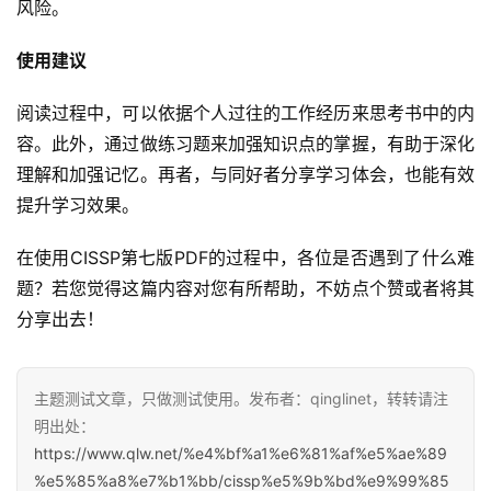
风险。
使用建议
阅读过程中，可以依据个人过往的工作经历来思考书中的内
容。此外，通过做练习题来加强知识点的掌握，有助于深化
理解和加强记忆。再者，与同好者分享学习体会，也能有效
提升学习效果。
在使用CISSP第七版PDF的过程中，各位是否遇到了什么难
题？若您觉得这篇内容对您有所帮助，不妨点个赞或者将其
分享出去！
主题测试文章，只做测试使用。发布者：qinglinet，转转请注
明出处：
https://www.qlw.net/%e4%bf%a1%e6%81%af%e5%ae%89
%e5%85%a8%e7%b1%bb/cissp%e5%9b%bd%e9%99%85