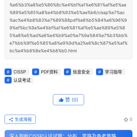
%e6%b3%a8%e5%86%8c%e4%bf%a1%e6%81%af%e5%ae
%89%e5%85%a8%e4%b8%93%e5%ae%b6/cissp%e7%ac
%ac%e4%b8%83%e7%89%88pdf%e8%b5%84%e6%96%9
9%ef%bc%9a%e4%bf%a1%e6%81%af%e5%ae%89%e5%8
5%a8%e5%ad%a6%e4%b9%a0%e7%9a%84%e7%b3%bb%
e7%bb%9f%e5%85%a8%e9%9d%a2%e6%8c%87%e5%af%
bc%e4%b8%8e%e4%b8%b0.html
CISSP
PDF资料
信息安全
学习指导
认证考试
赞
(0)
生成海报
0
深入剖析CISSP认证试题：分布、思路及备考策略