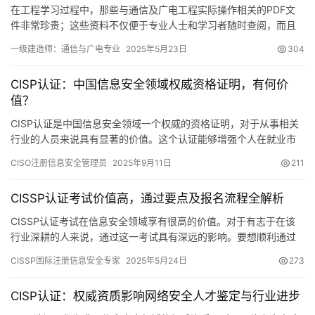
在工程学习过程中，那些与通信及广电工程实际操作相关的PDF文
件非常珍贵；这些资料不仅便于专业人士和学习者随时查阅，而且
能够提供全面的理论知识和丰富的实践案例分析。
一级建造师：通信与广电专业
2025年5月23日
304
CISP认证：中国信息安全领域权威资格证明，有何价
值？
CISP认证是中国信息安全领域一个权威的资格证明，对于从事相关
行业的人员来说具有显著的价值。这个认证能够增强个人在就业市
场上的优势
CISO注册信息安全管理员
2025年9月11日
211
CISSP认证考试价值高，通过要点及报名流程全解析
CISSP认证考试在信息安全领域享有很高的价值。对于有志于在该
行业深耕的人来说，通过这一考试具有深远的影响。要想顺利通过
考试，必须充分了解考试内容，做好充分的准备
CISSP国际注册信息安全专家
2025年5月24日
273
CISP认证：权威资质影响网络安全人才鉴定与行业进步