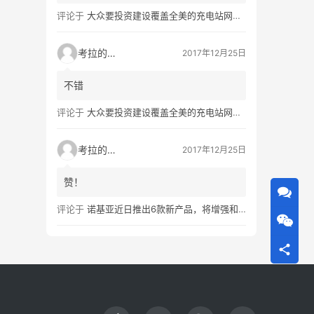
评论于
大众要投资建设覆盖全美的充电站网络，特斯拉也没闲着
考拉的生活
2017年12月25日
不错
评论于
大众要投资建设覆盖全美的充电站网络，特斯拉也没闲着
考拉的生活
2017年12月25日
赞！
评论于
诺基亚近日推出6款新产品，将增强和16家公司合作，VR领域发力明显