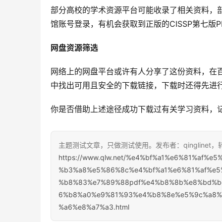
部分高校的学术资源平台可能收录了相关资料，
馆账号登录，有机会获取到正版的CISSP第七版
网盘资源筛选
网络上的网盘平台或许有人分享了这份资料，在
中找出可用且安全的下载链接，下载时还得先进
你是否借助上述途径成功下载过有关学习资料，
主题测试文章，只做测试使用。发布者：qinglinet
https://www.qlw.net/%e4%bf%a1%e6%81%af
%b3%a8%e5%86%8c%e4%bf%a1%e6%81%af%e5
%b8%83%e7%89%88pdf%e4%b8%8b%e8%bd%b
6%b8%a0%e9%81%93%e4%b8%8e%e5%9c%a8%
%a6%e8%a7%a3.html