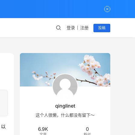
登录
注册
投稿
qinglinet
这个人很懒，什么都没有留下～
，以
6.9K
0
文章
粉丝