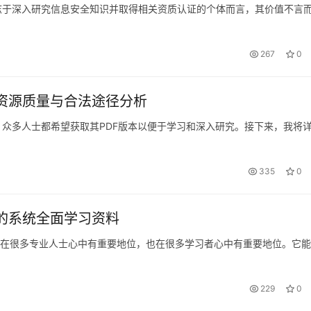
有志于深入研究信息安全知识并取得相关资质认证的个体而言，其价值不言
267
0
，资源质量与合法途径分析
，众多人士都希望获取其PDF版本以便于学习和深入研究。接下来，我将
335
0
备的系统全面学习资料
资料，它在很多专业人士心中有重要地位，也在很多学习者心中有重要地位。它
229
0