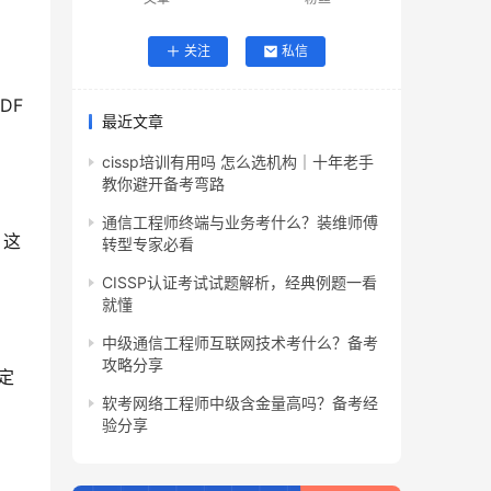
关注
私信
DF
最近文章
cissp培训有用吗 怎么选机构｜十年老手
教你避开备考弯路
通信工程师终端与业务考什么？装维师傅
。这
转型专家必看
CISSP认证考试试题解析，经典例题一看
就懂
中级通信工程师互联网技术考什么？备考
攻略分享
定
软考网络工程师中级含金量高吗？备考经
验分享