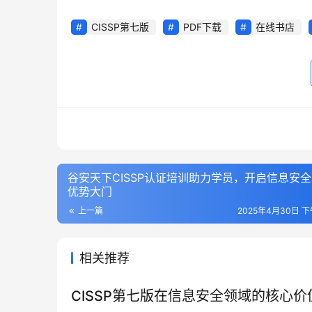
CISSP第七版
PDF下载
在线书店
谷安天下CISSP认证培训助力学员，开启信息安
优势大门
上一篇
2025年4月30日 下午
相关推荐
CISSP第七版在信息安全领域的核心