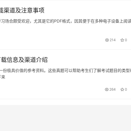
下载渠道及注意事项
学习场合颇受欢迎，尤其是它的PDF格式，因其便于在多种电子设备上阅
214
0
下载信息及渠道介绍
是一份极具价值的参考资料。这些真题可以帮助考生们了解考试题目的类型
下来
264
0