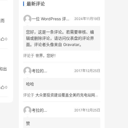
最新评论
一位 WordPress 评论者
2024年11月19日
读而
您好，这是一条评论。若需要审核、编
辑或删除评论，请访问仪表盘的评论界
0
面。评论者头像来自 Gravatar。
评论于
世界，您好！
和出
考拉的生活
2017年12月25日
哈哈
0
评论于
大众要投资建设覆盖全美的充电站网络，特斯拉也没闲着
考拉的生活
2017年12月25日
赞