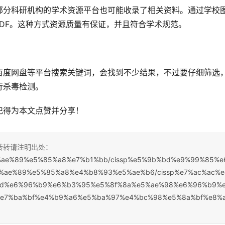
部分科研机构的学术资源平台也可能收录了相关资料。通过学校
PDF。这种方式资源质量有保证，并且符合学术规范。
百度网盘等平台搜索关键词，会找到不少结果，不过要仔细筛选
行杀毒检测。
记得为本文点赞并分享！
，转转请注明出处：
%e5%ae%89%e5%85%a8%e7%b1%bb/cissp%e5%9b%bd%e9%99%85%e
%ae%89%e5%85%a8%e4%b8%93%e5%ae%b6/cissp%e7%ac%ac%e
d%e6%96%b9%e6%b3%95%e5%8f%8a%e5%ae%98%e6%96%b9%
e7%ba%bf%e4%b9%a6%e5%ba%97%e4%bc%98%e5%8a%bf%e8%a