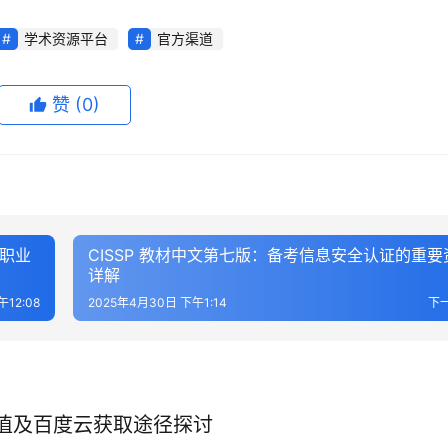
学术资源平台
官方渠道
赞
(0)
全职业
CISSP 教材中文第七版：备考信息安全认证的重要
详解
12:08
2025年4月30日 下午1:14
下
价值及百度云获取途径探讨