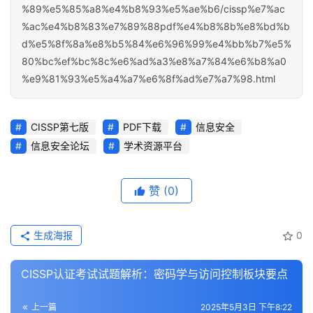
%89%e5%85%a8%e4%b8%93%e5%ae%b6/cissp%e7%ac
%ac%e4%b8%83%e7%89%88pdf%e4%b8%8b%e8%bd%b
d%e5%8f%8a%e8%b5%84%e6%96%99%e4%bb%b7%e5%
80%bc%ef%bc%8c%e6%ad%a3%e8%a7%84%e6%b8%a0
%e9%81%93%e5%a4%a7%e6%8f%ad%e7%a7%98.html
CISSP第七版
PDF下载
信息安全
信息安全论坛
学术资源平台
赞
(0)
生成海报
0
CISSP认证考试试题解析：密码学与访问控制板块要点
上一篇
2025年5月3日 下午8:22