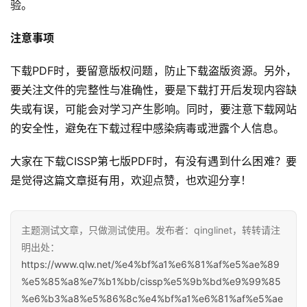
验。
注意事项
下载PDF时，要留意版权问题，防止下载盗版资源。另外，
要关注文件的完整性与准确性，要是下载打开后发现内容缺
失或有误，可能会对学习产生影响。同时，要注意下载网站
的安全性，避免在下载过程中感染病毒或泄露个人信息。
大家在下载CISSP第七版PDF时，有没有遇到什么困难？要
是觉得这篇文章挺有用，欢迎点赞，也欢迎分享！
主题测试文章，只做测试使用。发布者：qinglinet，转转请注
明出处：
https://www.qlw.net/%e4%bf%a1%e6%81%af%e5%ae%89
%e5%85%a8%e7%b1%bb/cissp%e5%9b%bd%e9%99%85
%e6%b3%a8%e5%86%8c%e4%bf%a1%e6%81%af%e5%ae