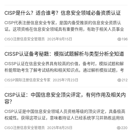
CISP是什么？适合谁考？信息安全领域必备资质认证
CISP代表注册信息安全专家，是国内备受推崇的信息安全资质认
证。这项资格在信息安全领域具有重要作用，有助于相关人员事业
的发展。下面将具体介绍CISP的相关内容。
CISO注册信息安全管理员
2025年9月15日
196
CISSP认证备考秘籍：模拟试题解析与类型分析全知道
CISSP认证在信息安全界具有较高的价值，备考时，模拟试题和解
析能帮助考生了解考试结构和相关知识点。通过解析模拟试题，考
生能够发现自己的弱点，并据此有针对性地进行学习
CISSP国际注册信息安全专家
2025年7月23日
212
CISP认证：中国信息安全顶尖评定，有何作用及相关内
容？
CISP认证是中国信息安全领域人员资格等级的顶尖评定，具备极高
权威性。获得这项认证，意味着持证人已经系统学习并熟练运用信
息安全方面的理论知识与实际操作能力
CISO注册信息安全管理员
2025年8月25日
220