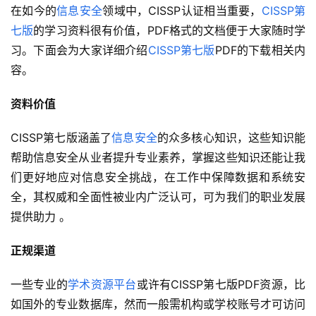
在如今的
信息安全
领域中，CISSP认证相当重要，
CISSP第
七版
的学习资料很有价值，PDF格式的文档便于大家随时学
习。下面会为大家详细介绍
CISSP第七版
PDF的下载相关内
容。
资料价值
CISSP第七版涵盖了
信息安全
的众多核心知识，这些知识能
帮助信息安全从业者提升专业素养，掌握这些知识还能让我
们更好地应对信息安全挑战，在工作中保障数据和系统安
全，其权威和全面性被业内广泛认可，可为我们的职业发展
提供助力 。
正规渠道
一些专业的
学术资源平台
或许有CISSP第七版PDF资源，比
如国外的专业数据库，然而一般需机构或学校账号才可访问