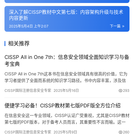
深入了解CISSP教材中文第七版：内容架构升级与技术
内容更新
2025年5月4日 上午2:07
下一篇
相关推荐
CISSP All in One 7th：信息安全领域全面知识学习与备
考宝典
CISSP All in One 7th这本书在信息安全领域具有很高的价值，它为
学习者提供了全面而系统的知识学习路径。书中内容丰富，涉及信
息安全多个方面
CISSP国际注册信息安全专家
2025年5月16日
293
便捷学习必备！CISSP教材第七版PDF版全方位介绍
在信息安全这一专业领域，CISSP认证广受重视，尤其是CISSP教材
第七版的PDF版本，对于备考人员而言，其重要性不言而喻。这一
资源为学习者们带来了方便的学习途径和丰富的复习资料
CISSP国际注册信息安全专家
2025年5月9日
260