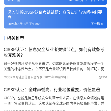
上一篇
2025年5月16日 下午12:29
深入剖析CISSP认证考试试题：身份认证与访问控制要
点
2025年5月16日 下午3:28
下一篇
相关推荐
CISSP认证：信息安全从业者关键节点，如何有效备考
攻克难关？
对于好多信息安全从业者来讲，CISSP认证是职业发展历程里一个
关键的标志性节点，它不只是专业知识具备权威性的一种证明，更
是迈向更高层次职业平台的开启之门的关键物品
CISSP国际注册信息安全专家
2025年10月30日
251
CISSP认证：全球声誉高、行业地位重要，价值显著
CISSP，也就是信息系统安全认证专业人员，在信息安全领域内是
一项非常宝贵的认证。这项认证在全球范围内享有极高的声誉，并
且在行业内具有极其重要的地位。