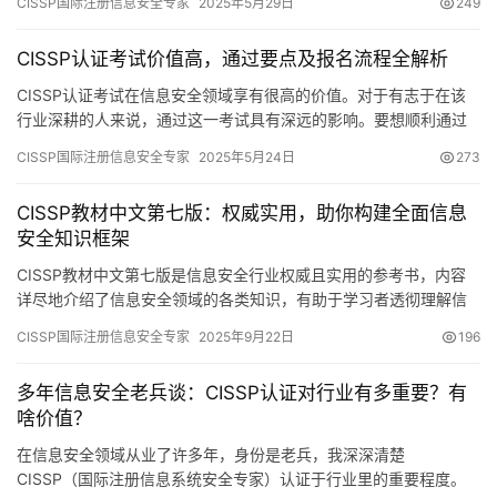
CISSP国际注册信息安全专家
2025年5月29日
249
CISSP认证考试价值高，通过要点及报名流程全解析
CISSP认证考试在信息安全领域享有很高的价值。对于有志于在该
行业深耕的人来说，通过这一考试具有深远的影响。要想顺利通过
考试，必须充分了解考试内容，做好充分的准备
CISSP国际注册信息安全专家
2025年5月24日
273
CISSP教材中文第七版：权威实用，助你构建全面信息
安全知识框架
CISSP教材中文第七版是信息安全行业权威且实用的参考书，内容
详尽地介绍了信息安全领域的各类知识，有助于学习者透彻理解信
息安全体系，为获取CISSP资格认证奠定坚实基础。
CISSP国际注册信息安全专家
2025年9月22日
196
多年信息安全老兵谈：CISSP认证对行业有多重要？有
啥价值？
在信息安全领域从业了许多年，身份是老兵，我深深清楚
CISSP（国际注册信息系统安全专家）认证于行业里的重要程度。