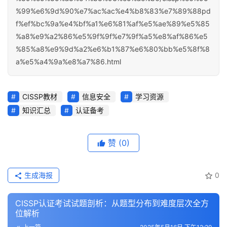
%99%e6%9d%90%e7%ac%ac%e4%b8%83%e7%89%88pd
f%ef%bc%9a%e4%bf%a1%e6%81%af%e5%ae%89%e5%85
%a8%e9%a2%86%e5%9f%9f%e7%9f%a5%e8%af%86%e5
%85%a8%e9%9d%a2%e6%b1%87%e6%80%bb%e5%8f%8
a%e5%a4%9a%e8%a7%86.html
CISSP教材
信息安全
学习资源
知识汇总
认证备考
赞
(0)
生成海报
0
CISSP认证考试试题剖析：从题型分布到难度层次全方
位解析