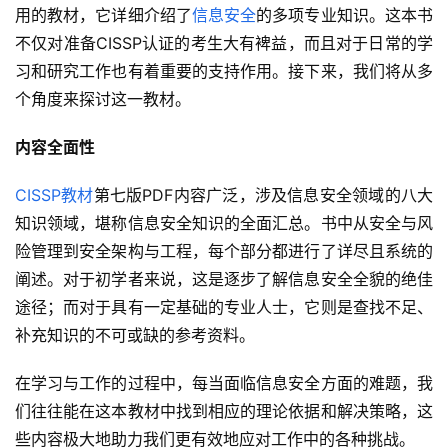
用的教材，它详细介绍了
信息安全
的多项专业知识。这本书
不仅对准备CISSP认证的考生大有裨益，而且对于日常的学
习和研究工作也有着重要的支持作用。接下来，我们将从多
个角度来探讨这一教材。
内容全面性
CISSP教材
第七版PDF内容广泛，涉及信息安全领域的八大
知识领域，堪称信息安全知识的全面汇总。书中从安全与风
险管理到安全架构与工程，每个部分都进行了详尽且系统的
阐述。对于初学者来说，这是逐步了解信息安全全貌的绝佳
途径；而对于具有一定基础的专业人士，它则是查找不足、
补充知识的不可或缺的参考资料。
在学习与工作的过程中，每当面临信息安全方面的难题，我
们往往能在这本教材中找到相应的理论依据和解决策略，这
些内容极大地助力我们更有效地应对工作中的各种挑战。