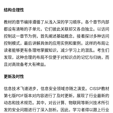
结构合理性
教材的章节编排遵循了从浅入深的学习顺序。各个章节内部
都设有清晰的子单元，它们彼此关联却又各自独立。以访问
控制这一章节为例，首先阐述基础概念，接着探讨多种访问
控制模式，最后讲解具体的应用实例和案例。这样的布局让
读者能够更有条理地掌握知识，减少学习上的混乱。考生们
发现，这种合理的布局不仅便于对知识点的记忆与归纳，而
且对高效备考大有裨益。
更新及时性
信息技术飞速进步，信息安全领域亦随之演变。CISSP教材
第七版PDF版本对内容进行了及时更新，展现了行业最新的
动态和技术规范。其中，对云计算、物联网等新兴技术所引
发的安全问题进行了深入剖析。因此，学习者得以跟上行业