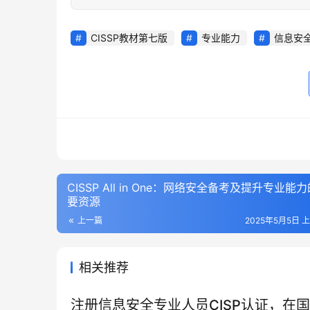
CISSP教材第七版
专业能力
信息安
CISSP All in One：网络安全备考及提升专业能
要资源
上一篇
2025年5月5日 上
相关推荐
注册信息安全专业人员CISP认证，在