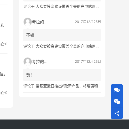
评论于
大众要投资建设覆盖全美的充电站网络，特斯拉也没闲着
考拉的生活
2017年12月25日
新和
不错
0
评论于
大众要投资建设覆盖全美的充电站网络，特斯拉也没闲着
考拉的生活
2017年12月25日
位，
赞！
评论于
诺基亚近日推出6款新产品，将增强和16家公司合作，VR领域发力明显
0