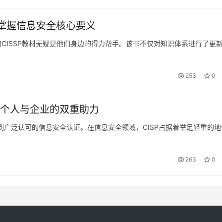
你掌握信息安全核心要义
的CISSP教材无疑是他们身边的得力帮手。该书不仅对知识体系进行了更
253
0
，个人与企业的双重助力
到广泛认可的信息安全认证。在信息安全领域，CISP占据着举足轻重的地
263
0