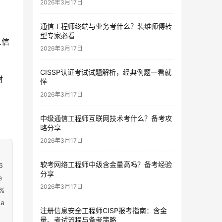
2026年3月17日
通信工程师终端与业务考什么？装维师傅转
型专家必看
人信
2026年3月17日
CISSP认证考试试题解析，经典例题一看就
材
懂
2026年3月17日
中级通信工程师互联网技术考什么？备考攻
略分享
2026年3月17日
软考网络工程师中级含金量高吗？备考经验
6
分享
e
2026年3月17日
%
a
注册信息安全工程师CISP报考指南：含金
量、考试流程与备考策略