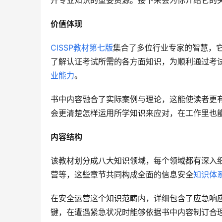
升专业知识的重要资源。接下来会为你介绍它的
价值体现
CISSP教材第七版
集合了多位行业专家的智慧，
了解认证考试所需的各方面知识，为顺利通过考
业能力
。
书中内容融合了实际案例与理论，这能使读者更
会更清楚怎样运用所学知识来应对，在工作里也
内容结构
该教材划分成八大知识领域，每个领域都有深入
营等，这些章节共同构成全面的信息安全
知识体
在安全运营这个知识范畴内，详细包含了应急响
键，在遭遇紧急状况时能够依据书中内容制订合