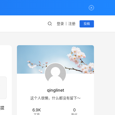
登录
注册
投稿
也
qinglinet
这个人很懒，什么都没有留下～
是提
6.9K
0
文章
粉丝