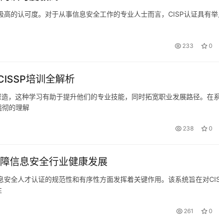
极高的认可度。对于从事信息安全工作的专业人士而言，CISP认证具有举
。
233
0
ISSP培训全解析
行深造，这种学习有助于提升他们的专业技能，同时拓宽职业发展路径。在
透彻的理解
238
0
保障信息安全行业健康发展
息安全人才认证的规范性和有序性方面发挥着关键作用。该系统旨在对CIS
性
261
0