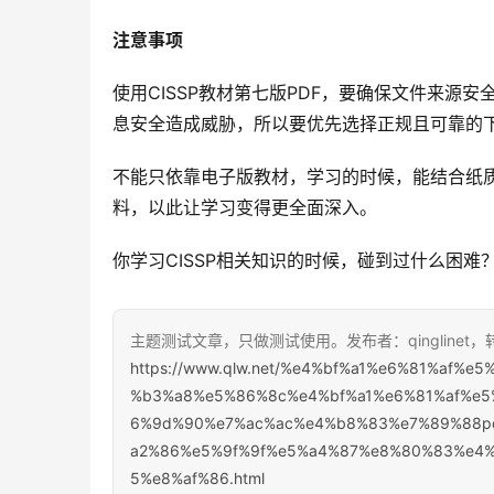
注意事项
使用CISSP教材第七版PDF，要确保文件来
息安全造成威胁，所以要优先选择正规且可靠的
不能只依靠电子版教材，学习的时候，能结合纸
料，以此让学习变得更全面深入。
你学习CISSP相关知识的时候，碰到过什么困
主题测试文章，只做测试使用。发布者：qinglinet
https://www.qlw.net/%e4%bf%a1%e6%81%af
%b3%a8%e5%86%8c%e4%bf%a1%e6%81%af%e5
6%9d%90%e7%ac%ac%e4%b8%83%e7%89%88pd
a2%86%e5%9f%9f%e5%a4%87%e8%80%83%e4
5%e8%af%86.html