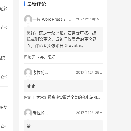
最新评论
足轻
一位 WordPress 评论者
2024年11月19日
0
您好，这是一条评论。若需要审核、编
辑或删除评论，请访问仪表盘的评论界
面。评论者头像来自 Gravatar。
评论于
世界，您好！
系统
考拉的生活
2017年12月25日
0
哈哈
评论于
大众要投资建设覆盖全美的充电站网络，特斯拉也没闲着
P培
考拉的生活
2017年12月25日
赞
0