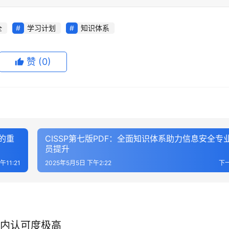
全
学习计划
知识体系
赞
(0)
力的重
CISSP第七版PDF：全面知识体系助力信息安全专
员提升
午11:21
2025年5月5日 下午2:22
下
国内认可度极高