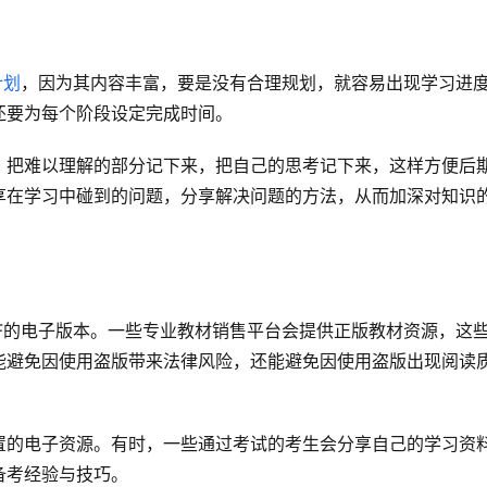
计划
，因为其内容丰富，要是没有合理规划，就容易出现学习进
还要为每个阶段设定完成时间。
，把难以理解的部分记下来，把自己的思考记下来，这样方便后
享在学习中碰到的问题，分享解决问题的方法，从而加深对知识
PDF的电子版本。一些专业教材销售平台会提供正版教材资源，这
能避免因使用盗版带来法律风险，还能避免因使用盗版出现阅读
置的电子资源。有时，一些通过考试的考生会分享自己的学习资
备考经验与技巧。