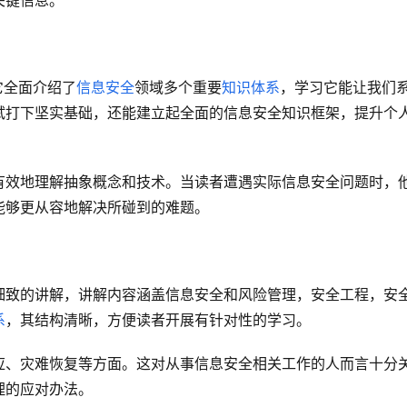
关键信息。
它全面介绍了
信息安全
领域多个重要
知识体系
，学习它能让我们
试打下坚实基础，还能建立起全面的信息安全知识框架，提升个
有效地理解抽象概念和技术。当读者遭遇实际信息安全问题时，
能够更从容地解决所碰到的难题。
细致的讲解，讲解内容涵盖信息安全和风险管理，安全工程，安
系
，其结构清晰，方便读者开展有针对性的学习。
应、灾难恢复等方面。这对从事信息安全相关工作的人而言十分
理的应对办法。