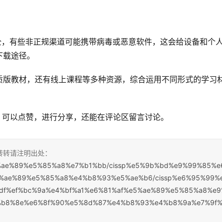
源安全，有些非正规渠道可能携带病毒或恶意软件，这会给设备和个
下载途径。
质版教材，还有线上课程等多种资源，综合运用不同形式的学习
难？可以点赞，进行分享，还能在评论区留言讨论。
，转转请注明出处：
%e5%ae%89%e5%85%a8%e7%b1%bb/cissp%e5%9b%bd%e9%99%85%e
%ae%89%e5%85%a8%e4%b8%93%e5%ae%b6/cissp%e6%95%99%
f%ef%bc%9a%e4%bf%a1%e6%81%af%e5%ae%89%e5%85%a8%e9
%b8%8e%e6%8f%90%e5%8d%87%e4%b8%93%e4%b8%9a%e7%9f%