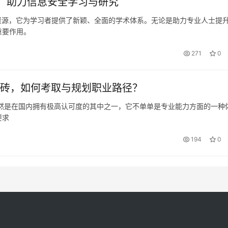
架，助力信息安全学习与研究
习资源，它为学习者提供了新颖、全面的学术体系。无论是助力专业人士提
重要作用。
271
0
门砖，如何考取与规划职业路径？
诚然是在国内拥有极高认可度的其中之一，它不单单是专业能力方面的一种
要求
194
0