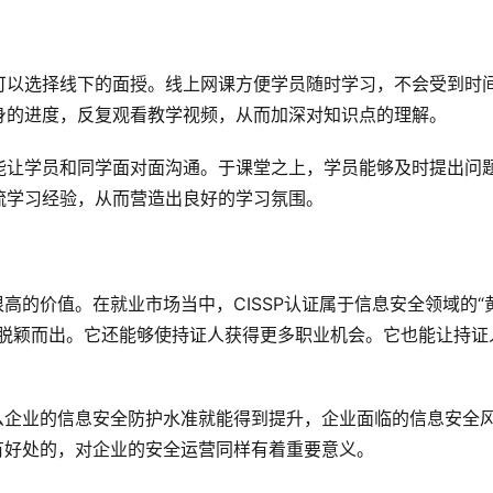
可以选择线下的面授。线上网课方便学员随时学习，不会受到时
身的进度，反复观看教学视频，从而加深对知识点的理解。
能让学员和同学面对面沟通。于课堂之上，学员能够及时提出问
流学习经验，从而营造出良好的学习氛围。
很高的价值。在就业市场当中，CISSP认证属于信息安全领域的“
里脱颖而出。它还能够使持证人获得更多职业机会。它也能让持证
那么企业的信息安全防护水准就能得到提升，企业面临的信息安全
是有好处的，对企业的安全运营同样有着重要意义。