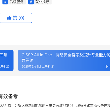
后续服务
就业指导
赞
(0)
宝库与
CISSP All in One：网络安全备考及提升专业能力
要资源
午8:23
2025年5月5日 上午11:21
下
你有效备考
容包罗万象，分析这些题目能帮助考生更有效地复习，理解考试重点和整体