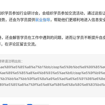
会组织学员参加行业研讨会，会组织学员参加交流活动，通过这些
趋势，还会为学员提供
就业指导
，帮助他们更顺利地进入信息安
持，还会解答学员在工作中遇到的问题，进而让学员不断提升自
享，在评论区留言交流。
，转转请注明出处：
%e5%ae%89%e5%85%a8%e7%b1%bb/cissp%e5%9b%bd%e9%99%85%e
%ae%89%e5%85%a8%e4%b8%93%e5%ae%b6/cissp%e5%9f%b9%e
7%b3%bb%e7%bb%9f%e5%8a%a9%e5%ad%a6%e5%91%98%e6%8e
%89%e5%85%a8%e7%9f%a5%e8%af%86%e6%8a%80%e8%83%bd%