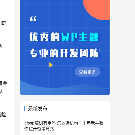
间的
题，
黄金
人
最新发布
风险
cissp培训有用吗 怎么选机构｜十年老手教
你避开备考弯路