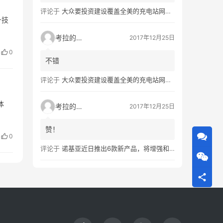
评论于
大众要投资建设覆盖全美的充电站网络，特斯拉也没闲着
升技
考拉的生活
2017年12月25日
0
不错
评论于
大众要投资建设覆盖全美的充电站网络，特斯拉也没闲着
体
考拉的生活
2017年12月25日
赞！
0
评论于
诺基亚近日推出6款新产品，将增强和16家公司合作，VR领域发力明显