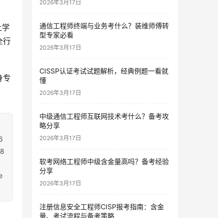
2026年3月17日
通信工程师终端与业务考什么？装维师傅转
让学
型专家必看
全行
2026年3月17日
CISSP认证考试试题解析，经典例题一看就
身专
懂
2026年3月17日
中级通信工程师互联网技术考什么？备考攻
略分享
2026年3月17日
6
8
软考网络工程师中级含金量高吗？备考经验
分享
e
2026年3月17日
注册信息安全工程师CISP报考指南：含金
量、考试流程与备考策略