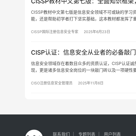
CISSP教材中文第七版：全面知识框
CISSP教材中文第七版是信息安全领域不可或缺的学
能，还是帮助初学者打下坚实基础，这本教材都发挥了
CISSP国际注册信息安全专家
2025年6月23日
CISP认证：信息安全从业者的必备敲
信息安全领域存在着数目众多的资质认证，CISP认证
现，更是诸多信息安全岗位的一块敲门砖以及一项硬性
CISO注册信息安全管理员
2025年11月6日
联系我们
专题列表
用户列表