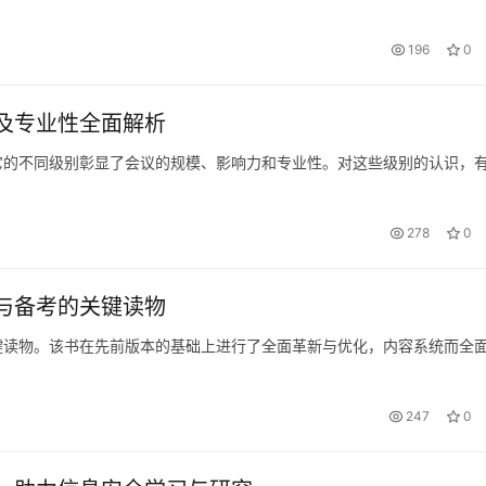
196
0
力及专业性全面解析
色，它的不同级别彰显了会议的规模、影响力和专业性。对这些级别的认识，
278
0
习与备考的关键读物
关键读物。该书在先前版本的基础上进行了全面革新与优化，内容系统而全
247
0