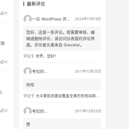
最新评论
0
一位 WordPress 评论者
2024年11月19日
您好，这是一条评论。若需要审核、编
辑或删除评论，请访问仪表盘的评论界
有助
面。评论者头像来自 Gravatar。
评论于
世界，您好！
0
考拉的生活
2017年12月25日
哈哈
面，
评论于
大众要投资建设覆盖全美的充电站网络，特斯拉也没闲着
0
考拉的生活
2017年12月25日
赞