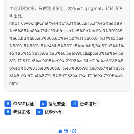
主题测试文章，只做测试使用。发布者：qinglinet，转转请注
明出处：
https://www.qlw.net/%e4%bf%a1%e6%81%af%e5%ae%89
%e5%85%a8%e7%b1%bb/cissp%e5%9b%bd%e9%99%85
%e6%b3%a8%e5%86%8c%e4%bf%a1%e6%81%af%e5%ae
%89%e5%85%a8%e4%b8%93%e5%ae%b6/%e6%b7%b1%
e5%85%a5%e5%89%96%e6%9e%90cissp%e8%ae%a4%e
8%af%81%e8%af%95%e9%a2%98%ef%bc%9a%e5%88%8
6%e5%b8%83%e3%80%81%e6%80%9d%e8%b7%af%e5%
8f%8a%e5%a4%87%e8%80%83%e7%ad%96%e7%95%a5.
html
CISSP认证
信息安全
备考技巧
考试策略
试题分析
赞
(0)