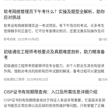
软考网络管理员下午考什么？实操及题型全解析，助你
应对挑战
软考设有网络管理员这一考试项目，有下午场次的考试，众多考生
觉得棘手的正是它，它不仅考查理论知识，还更注重实际操作及问
题解决能力，依我的经验
软考初级
2025年10月8日
182
初级通信工程师考核要点及真题难度剖析，助力精准备
考
初级通信工程师考核能够评估专业能力，对个人职业生涯也有促进
作用。借助对考点的剖析和历年试题的解读，备考过程可以更加精
准，现在就详细讲解给大家。
初级通信工程师
2025年8月23日
208
CISP证书有效期限查询：入口及所需信息详细介绍
CISP证书的有效期限查询对于持证人来说非常重要，它直接关系到
证书能否正常应用以及后续的有效性维护等问题。只有掌握了正确
的查询方法，持证人才能心中有底