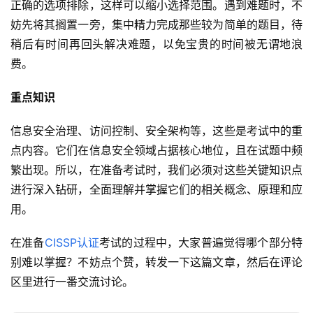
正确的选项排除，这样可以缩小选择范围。遇到难题时，不
妨先将其搁置一旁，集中精力完成那些较为简单的题目，待
稍后有时间再回头解决难题，以免宝贵的时间被无谓地浪
费。
重点知识
信息安全治理、访问控制、安全架构等，这些是考试中的重
点内容。它们在信息安全领域占据核心地位，且在试题中频
繁出现。所以，在准备考试时，我们必须对这些关键知识点
进行深入钻研，全面理解并掌握它们的相关概念、原理和应
用。
在准备
CISSP认证
考试的过程中，大家普遍觉得哪个部分特
别难以掌握？不妨点个赞，转发一下这篇文章，然后在评论
区里进行一番交流讨论。