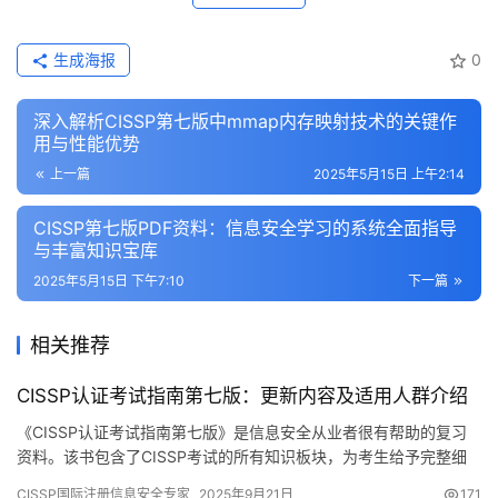
生成海报
0
深入解析CISSP第七版中mmap内存映射技术的关键作
用与性能优势
上一篇
2025年5月15日 上午2:14
CISSP第七版PDF资料：信息安全学习的系统全面指导
与丰富知识宝库
2025年5月15日 下午7:10
下一篇
相关推荐
CISSP认证考试指南第七版：更新内容及适用人群介绍
《CISSP认证考试指南第七版》是信息安全从业者很有帮助的复习
资料。该书包含了CISSP考试的所有知识板块，为考生给予完整细
致的指引。接下来会具体说明它的一些重要部分。
CISSP国际注册信息安全专家
2025年9月21日
171