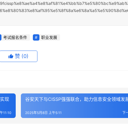
9fcissp%e8%ae%a4%e8%af%81%e4%bb%b7%e5%80%bc%e9%ab%
b6%e8%80%83%e8%af%95%e5%8f%8a%e6%8a%a5%e5%90%8d%e
考试报名条件
职业发展
赞
(0)
与实现
谷安天下与CISSP强强联合，助力信息安全领域发
午11:10
2025年5月8日 上午5:11
下