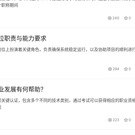
个职称期间
240
0
位职责与能力要求
岗位上扮演着关键角色，负责确保系统稳定运行，以及协助项目的顺利进
294
0
业发展有何帮助？
项关键认证，包含多个不同的技术类别，通过考试可以获得相应的职业资
面
223
0