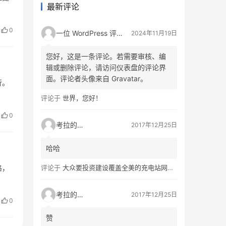
最新评论
0
一位 WordPress 评论者
2024年11月19日
您好，这是一条评论。若需要审核、编
辑或删除评论，请访问仪表盘的评论界
面。评论者头像来自 Gravatar。
行。
评论于
世界，您好！
0
考拉的生活
2017年12月25日
哈哈
格，
评论于
大众要投资建设覆盖全美的充电站网络，特斯拉也没闲着
考拉的生活
2017年12月25日
0
赞