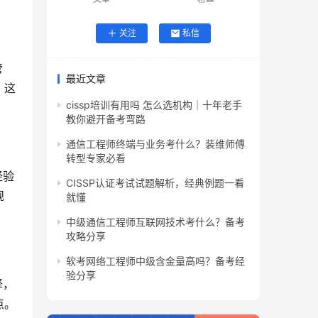
关注
私信
管
最近文章
。这
cissp培训有用吗 怎么选机构｜十年老手
教你避开备考弯路
通信工程师终端与业务考什么？装维师傅
转型专家必看
经验
CISSP认证考试试题解析，经典例题一看
规
就懂
中级通信工程师互联网技术考什么？备考
攻略分享
软考网络工程师中级含金量高吗？备考经
验分享
择，
点。