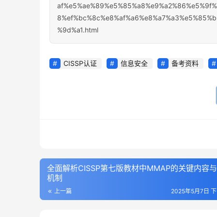
af%e5%ae%89%e5%85%a8%e9%a2%86%e5%9f%
8%ef%bc%8c%e8%af%a6%e8%a7%a3%e5%85%
%9d%a1.html
CISSP认证
信息安全
备考资料
全面解析CISSP第七版教材中MMAP的关键内容
机制
上一篇
2025年5月7日 下