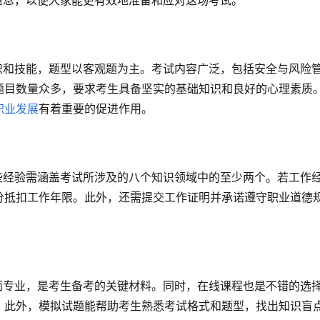
信息，以便大家能更有效地准备和应对这场考试。
知识和技能，题型以客观题为主。考试内容广泛，包括安全与风险
题目数量众多，要求考生具备坚实的基础知识和良好的心理素质
职业发展
有着重要的促进作用。
这些经验需涵盖考试所涉及的八个知识领域中的至少两个。若工作
分抵扣工作年限。此外，还需提交工作证明并承诺遵守职业道德
全面专业，是考生备考的关键材料。同时，在线课程也是不错的选
。此外，模拟试题能帮助考生熟悉考试格式和题型，找出知识盲