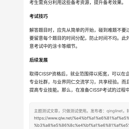
考生需充分利用这些备考资源，提升备考效果。
考试技巧
解答题目时，应先从简单的开始，碰到难题不要
要留意每个题目的时间分配，防止时间不均。此
意考试中的涂卡等细节。
后续发展
取得CISSP资格后，就业范围得以拓宽，可以
专业社群，与业界同仁交流学习，共享经验。而
提高专业技能。那么，在准备CISSP考试的过
主题测试文章，只做测试使用。发布者：qinglinet
https://www.qlw.net/%e4%bf%a1%e6%81%af
%b3%a8%e5%86%8c%e4%bf%a1%e6%81%af%e5