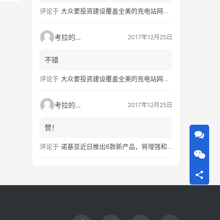
评论于
大众要投资建设覆盖全美的充电站网络，特斯拉也没闲着
考拉的生活
2017年12月25日
不错
评论于
大众要投资建设覆盖全美的充电站网络，特斯拉也没闲着
考拉的生活
2017年12月25日
赞！
评论于
诺基亚近日推出6款新产品，将增强和16家公司合作，VR领域发力明显