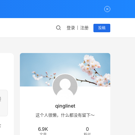
登录
注册
投稿
接
qinglinet
这个人很懒，什么都没有留下～
下
6.9K
0
文章
粉丝