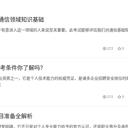
通信领域知识基础
于有意进入这一领域的人来说至关重要。此考试能够评估我们对通信基础
。
272
0
报考条件你了解吗？
专业资质之一，它是个人技术能力的权威凭证，是诸多企业招聘安全岗位时
言
213
0
目准备全解析
键里程碑，它不只是对个人专业能力给予的官方认可，还是职业晋升及承