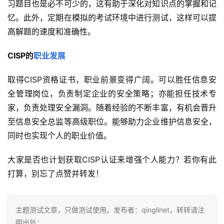
习题目也是必不可少的，这有助于深化对知识点的掌握和记
忆。此外，定期在模拟的考试环境中进行测试，这样可以提
高解题的速度和准确性。
CISP的
职业发展
取得CISP资格证书，职业前景变得广阔。可以胜任信息安
全管理岗位，负责制定企业的安全策略；亦能担任技术专
家，负责处理安全漏洞。随着经验的不断丰富，有机会晋升
至信息安全总监等高级职位。能够助力企业维护信息安全，
同时也实现个人的职业价值。
大家是否也计划获取CISP认证来增强个人能力？若你有此
打算，别忘了点赞并转发！
主题测试文章，只做测试使用。发布者：qinglinet，转转请注
明出处：