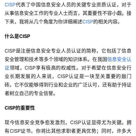
CISP
代表了中国信息安全人员的关键专业资质认证，对于
从事信息安全工作的专业人士而言，其重要性不容小觑。接
下来，我将从几个角度为你详细阐述
CISP
的相关内容。
什么是CISP
CISP是注册信息安全专业人员认证的简称，它包括了信息
安全管理和技术等多个领域的知识体系。在我国
信息安全认
证
领域，CISP享有极高的权威性。对于希望在信息安全行
业长期发展的人来说，CISP认证是一块至关重要的敲门
砖。它不仅能够得到行业和企业的广泛认可，还有助于持证
者树立自己的专业信誉。
CISP的重要性
现今信息安全竞争愈发激烈，CISP认证显得尤为关键。拥
有CISP证书，你将比其他求职者更具优势；同时，许多大