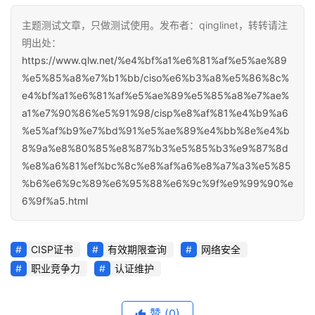
主题测试文章，只做测试使用。发布者：qinglinet，转转请注
明出处：
https://www.qlw.net/%e4%bf%a1%e6%81%af%e5%ae%89
%e5%85%a8%e7%b1%bb/ciso%e6%b3%a8%e5%86%8c%
e4%bf%a1%e6%81%af%e5%ae%89%e5%85%a8%e7%ae%
a1%e7%90%86%e5%91%98/cisp%e8%af%81%e4%b9%a6
%e5%af%b9%e7%bd%91%e5%ae%89%e4%bb%8e%e4%b
8%9a%e8%80%85%e8%87%b3%e5%85%b3%e9%87%8d
%e8%a6%81%ef%bc%8c%e8%af%a6%e8%a7%a3%e5%85
%b6%e6%9c%89%e6%95%88%e6%9c%9f%e9%99%90%e
6%9f%a5.html
CISP证书
有效期限查询
网络安全
职业竞争力
认证维护
赞
(0)