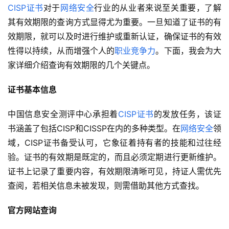
CISP证书
对于
网络安全
行业的从业者来说至关重要，了解
其有效期限的查询方式显得尤为重要。一旦知道了证书的有
效期限，就可以及时进行维护或重新认证，确保证书的有效
性得以持续，从而增强个人的
职业竞争力
。下面，我会为大
家详细介绍查询有效期限的几个关键点。
证书基本信息
中国信息安全测评中心承担着
CISP证书
的发放任务，该证
书涵盖了包括CISP和CISSP在内的多种类型。在
网络安全
领
域，CISP证书备受认可，它象征着持有者的技能和过往经
验。证书的有效期是既定的，而且必须定期进行更新维护。
证书上记录了重要内容，有效期限清晰可见，持证人需优先
查阅，若相关信息未被发现，则需借助其他方式查找。
官方网站查询