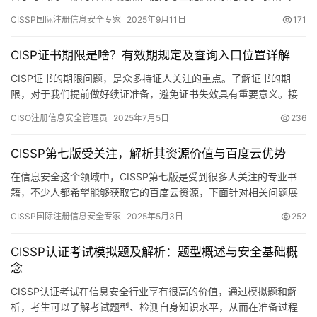
协助考生构建扎实的知识框架，从而增加考试成功的可能性。
CISSP国际注册信息安全专家
2025年9月11日
171
CISP证书期限是啥？有效期规定及查询入口位置详解
CISP证书的期限问题，是众多持证人关注的重点。了解证书的期
限，对于我们提前做好续证准备，避免证书失效具有重要意义。接
下来，我将从多个角度对这个话题进行详细讲解。
CISO注册信息安全管理员
2025年7月5日
236
CISSP第七版受关注，解析其资源价值与百度云优势
在信息安全这个领域中，CISSP第七版是受到很多人关注的专业书
籍，不少人都希望能够获取它的百度云资源，下面针对相关问题展
开详细探讨。
CISSP国际注册信息安全专家
2025年5月3日
252
CISSP认证考试模拟题及解析：题型概述与安全基础概
念
CISSP认证考试在信息安全行业享有很高的价值，通过模拟题和解
析，考生可以了解考试题型、检测自身知识水平，从而在准备过程