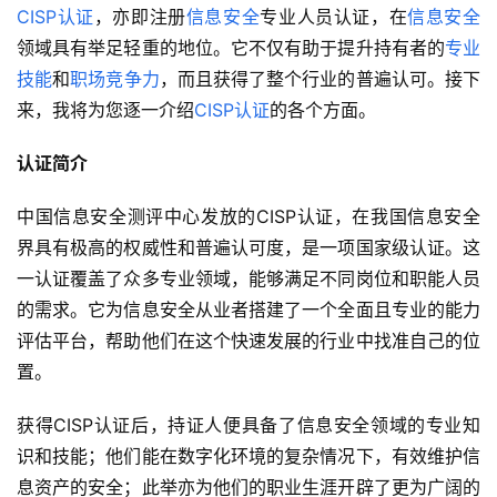
CISP认证
，亦即注册
信息安全
专业人员认证，在
信息安全
领域具有举足轻重的地位。它不仅有助于提升持有者的
专业
技能
和
职场竞争力
，而且获得了整个行业的普遍认可。接下
来，我将为您逐一介绍
CISP认证
的各个方面。
认证简介
中国信息安全测评中心发放的CISP认证，在我国信息安全
界具有极高的权威性和普遍认可度，是一项国家级认证。这
一认证覆盖了众多专业领域，能够满足不同岗位和职能人员
的需求。它为信息安全从业者搭建了一个全面且专业的能力
评估平台，帮助他们在这个快速发展的行业中找准自己的位
置。
获得CISP认证后，持证人便具备了信息安全领域的专业知
识和技能；他们能在数字化环境的复杂情况下，有效维护信
息资产的安全；此举亦为他们的职业生涯开辟了更为广阔的