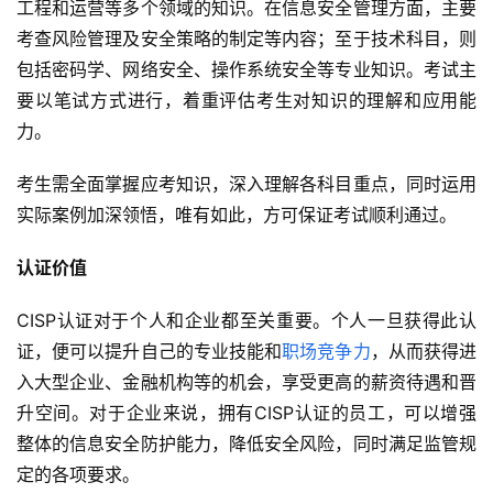
工程和运营等多个领域的知识。在信息安全管理方面，主要
考查风险管理及安全策略的制定等内容；至于技术科目，则
包括密码学、网络安全、操作系统安全等专业知识。考试主
要以笔试方式进行，着重评估考生对知识的理解和应用能
力。
考生需全面掌握应考知识，深入理解各科目重点，同时运用
实际案例加深领悟，唯有如此，方可保证考试顺利通过。
认证价值
CISP认证对于个人和企业都至关重要。个人一旦获得此认
证，便可以提升自己的专业技能和
职场竞争力
，从而获得进
入大型企业、金融机构等的机会，享受更高的薪资待遇和晋
升空间。对于企业来说，拥有CISP认证的员工，可以增强
整体的信息安全防护能力，降低安全风险，同时满足监管规
定的各项要求。