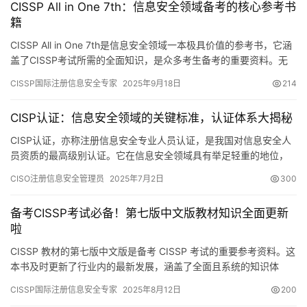
CISSP All in One 7th：信息安全领域备考的核心参考书
籍
CISSP All in One 7th是信息安全领域一本极具价值的参考书，它涵
盖了CISSP考试所需的全面知识，是众多考生备考的重要资料。无
论是知识体系的完整性
CISSP国际注册信息安全专家
2025年9月18日
214
CISP认证：信息安全领域的关键标准，认证体系大揭秘
CISP认证，亦称注册信息安全专业人员认证，是我国对信息安全人
员资质的最高级别认证。它在信息安全领域具有举足轻重的地位，
是衡量从业者专业能力的关键标准。
CISO注册信息安全管理员
2025年7月2日
300
备考CISSP考试必备！第七版中文版教材知识全面更新
啦
CISSP 教材的第七版中文版是备考 CISSP 考试的重要参考资料。这
本书及时更新了行业内的最新发展，涵盖了全面且系统的知识体
系，能够帮助学习者建立牢固的理论基础
CISSP国际注册信息安全专家
2025年8月12日
200