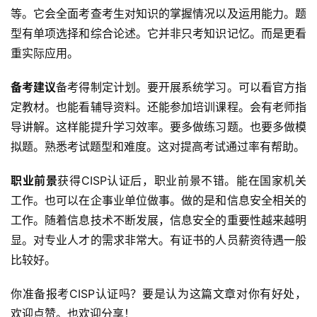
等。它会全面考查考生对知识的掌握情况以及运用能力。题
型有单项选择和综合论述。它并非只考知识记忆。而是更看
重实际应用。
备考建议
备考得制定计划。要开展系统学习。可以看官方指
定教材。也能看辅导资料。还能参加培训课程。会有老师指
导讲解。这样能提升学习效率。要多做练习题。也要多做模
拟题。熟悉考试题型和难度。这对提高考试通过率有帮助。
职业前景
获得CISP认证后，职业前景不错。能在国家机关
工作。也可以在企事业单位做事。做的是和信息安全相关的
工作。随着信息技术不断发展，信息安全的重要性越来越明
显。对专业人才的需求非常大。有证书的人员薪资待遇一般
比较好。
你准备报考CISP认证吗？要是认为这篇文章对你有好处，
欢迎点赞。也欢迎分享！