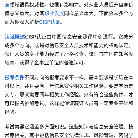
全
领域很具权威性。也很有影响力。对从业人员提升自身价
值意义重大。对其
职业发展
同样意义重大。下面会从多个方
面为你深入解析
CISP认证
。
认证概述
CISP认证由中国信息安全测评中心进行。它被分
成多个方向。这是对信息安全人员技术和能力的权威认定。
获证人员的专业能力经过了严格考查。该证书在国内知名度
较高。获得了企事业单位的普遍认可。
报考条件
不同方向的报考要求不一样。基本要求是学历在本
科以上。并且要有一年信息安全相关工作经验。要是学历是
大专。那就需要两年相关工作经验。只有符合这些条件。才
可以报名参加考试。这样能保证获证人员有一定专业基础和
经验。
考试内容
它涵盖多方面知识。这些知识与信息安全管理、技
术等相关。其中包括信息安全法律法规、风险管理、密码学