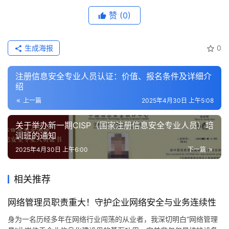
赞
(0)
生成海报
0
注册信息安全专业人员认证：价值、报名条件及详细介
绍
上一篇
2025年4月30日 上午5:08
关于举办新一期CISP（国家注册信息安全专业人员）培
训班的通知
2025年4月30日 上午6:00
下一篇
相关推荐
网络管理员职责重大！守护企业网络安全与业务连续性
身为一名历经多年在网络行业闯荡的从业者，我深切明白“网络管理