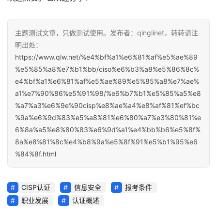
主题测试文章，只做测试使用。发布者：qinglinet，转转请注
明出处：
https://www.qlw.net/%e4%bf%a1%e6%81%af%e5%ae%89
%e5%85%a8%e7%b1%bb/ciso%e6%b3%a8%e5%86%8c%
e4%bf%a1%e6%81%af%e5%ae%89%e5%85%a8%e7%ae%
a1%e7%90%86%e5%91%98/%e6%b7%b1%e5%85%a5%e8
%a7%a3%e6%9e%90cisp%e8%ae%a4%e8%af%81%ef%bc
%9a%e6%9d%83%e5%a8%81%e6%80%a7%e3%80%81%e
6%8a%a5%e8%80%83%e6%9d%a1%e4%bb%b6%e5%8f%
8a%e8%81%8c%e4%b8%9a%e5%8f%91%e5%b1%95%e6
%84%8f.html
CISP认证
信息安全
报考条件
职业发展
认证概述