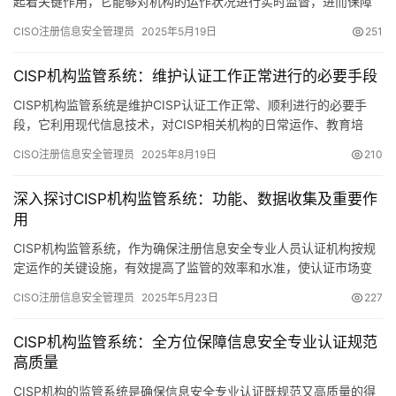
起着关键作用，它能够对机构的运作状况进行实时监督，进而保障
CISP认证服务的品质与公信力。
CISO注册信息安全管理员
2025年5月19日
251
CISP机构监管系统：维护认证工作正常进行的必要手段
CISP机构监管系统是维护CISP认证工作正常、顺利进行的必要手
段，它利用现代信息技术，对CISP相关机构的日常运作、教育培
训、考核过程等各方面进行细致、即时的监督
CISO注册信息安全管理员
2025年8月19日
210
深入探讨CISP机构监管系统：功能、数据收集及重要作
用
CISP机构监管系统，作为确保注册信息安全专业人员认证机构按规
定运作的关键设施，有效提高了监管的效率和水准，使认证市场变
得更加规范和公平。下面，我们就来深入探讨这一系统。
CISO注册信息安全管理员
2025年5月23日
227
CISP机构监管系统：全方位保障信息安全专业认证规范
高质量
CISP机构的监管系统是确保信息安全专业认证既规范又高质量的得