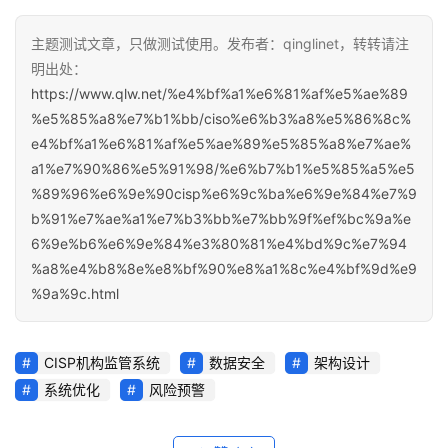
主题测试文章，只做测试使用。发布者：qinglinet，转转请注
明出处：
https://www.qlw.net/%e4%bf%a1%e6%81%af%e5%ae%89
%e5%85%a8%e7%b1%bb/ciso%e6%b3%a8%e5%86%8c%
e4%bf%a1%e6%81%af%e5%ae%89%e5%85%a8%e7%ae%
a1%e7%90%86%e5%91%98/%e6%b7%b1%e5%85%a5%e5
%89%96%e6%9e%90cisp%e6%9c%ba%e6%9e%84%e7%9
b%91%e7%ae%a1%e7%b3%bb%e7%bb%9f%ef%bc%9a%e
6%9e%b6%e6%9e%84%e3%80%81%e4%bd%9c%e7%94
%a8%e4%b8%8e%e8%bf%90%e8%a1%8c%e4%bf%9d%e9
%9a%9c.html
CISP机构监管系统
数据安全
架构设计
系统优化
风险预警