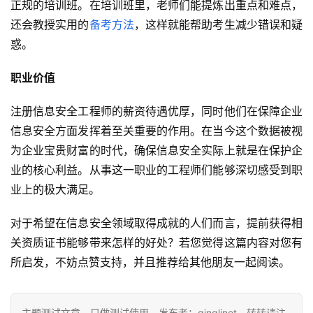
正规的培训班。在培训班里，老师们能提炼出重点和难点，
还会教授实用的
备考方法
，这样就能帮助考生减少错误和疑
惑。
职业价值
注册信息安全工程师的薪资待遇优厚，同时他们在保障企业
信息安全方面发挥着至关重要的作用。在当今这个数据被视
为企业宝贵财富的时代，确保信息安全实际上就是在保护企
业的核心利益。从事这一职业的工程师们能够深切感受到职
业上的极大满足。
对于希望在信息安全领域取得成就的人们而言，提前获得相
关资质证书能够带来怎样的好处？若您觉得这篇内容对您有
所启发，不妨点赞支持，并且推荐给其他朋友一起阅读。
主题测试文章，只做测试使用。发布者：qinglinet，转转请注