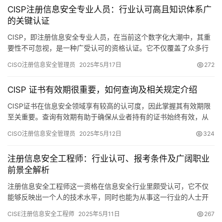
CISP注册信息安全专业人员：行业认可高且知识体系广
的关键认证
CISP，即注册信息安全专业人员，在当前这个数字化大潮中，其重
要性不可忽视，是一种广受认可的资格认证。它不仅覆盖了众多行
业
CISO注册信息安全管理员
2025年5月17日
272
CISP 证书有效期很重要，如何查询及相关规定介绍
CISP证书在信息安全领域享有较高的认可度，因此掌握其有效期限
至关重要。查询有效期有助于确保从业者持有的证书始终有效，从
而避免对工作和职业发展造成不利影响。下面
CISO注册信息安全管理员
2025年5月12日
324
注册信息安全工程师：行业认可、报考条件及广阔职业
前景全解析
注册信息安全工程师这一资格在信息安全行业里颇受认可，它不仅
能够反映出一个人的技术水平，同时也能为从事这一行业的人士开
辟更广阔的职业道路。接下来，我会逐一阐述这些要点。
CISE注册信息安全工程师
2025年5月11日
267