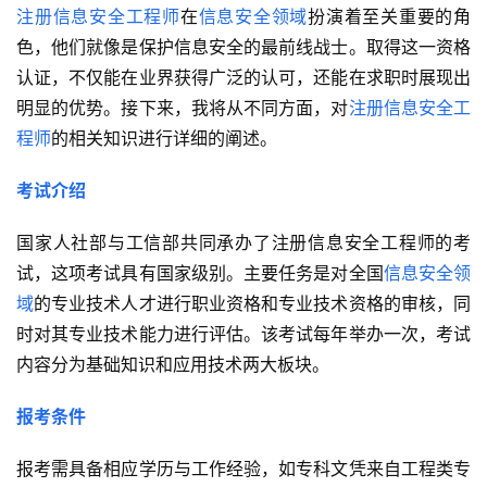
注册信息安全工程师
在
信息安全领域
扮演着至关重要的角
色，他们就像是保护信息安全的最前线战士。取得这一资格
认证，不仅能在业界获得广泛的认可，还能在求职时展现出
明显的优势。接下来，我将从不同方面，对
注册信息安全工
程师
的相关知识进行详细的阐述。
考试介绍
国家人社部与工信部共同承办了注册信息安全工程师的考
试，这项考试具有国家级别。主要任务是对全国
信息安全领
域
的专业技术人才进行职业资格和专业技术资格的审核，同
时对其专业技术能力进行评估。该考试每年举办一次，考试
内容分为基础知识和应用技术两大板块。
报考条件
报考需具备相应学历与工作经验，如专科文凭来自工程类专