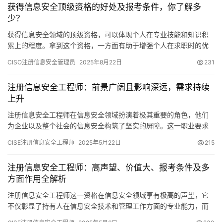
获得信息安全顶级资格的好处及报考条件，你了解多
少？
获得信息安全领域的顶级资格，可以体现个人在专业技能和知识积
累上的程度。拿到这个资格，一方面有助于增强个人在求职时的优
势，另一方面也能帮助公司加强信息安全方面的管控。接下来
CISO注册信息安全管理员
2025年8月22日
231
注册信息安全工程师：前景广阔且影响深远，需求持续
上升
注册信息安全工程师在信息安全领域扮演着极其重要的角色，他们
为企业以及整个社会的信息安全构筑了坚实的屏障。这一职业要求
从业者拥有坚实的专业知识以及卓越的操作技巧，其发展前景十分
CISE注册信息安全工程师
2025年5月22日
215
宽广
注册信息安全工程师：高声望、价值大、报考条件及多
方面作用全解析
注册信息安全工程师这一资格在信息安全领域享有极高的声望，它
不仅彰显了持有人在信息安全技术和管理工作方面的专业能力，而
且对个人职业发展和保障信息安全具有极其重要的价值。