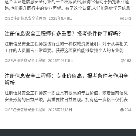
这个认证是信息安全行业的一个权威资格,获得它有助于拓宽职业道
路,也能提升同行中的专业声望。有了这个认证,人们能系统学习信息
安全知识,从而增强自身的专业能力。下面将详细解释相关内容。
CISO注册信息安全管理员
2025年9月6日
243
注册信息安全工程师有多重要？报考条件你了解吗？
注册信息安全工程师是该行业的一种权威资质证明，对于从事相关
工作的人员而言非常重要。获得这项资格能够增强个人的专业能
力，同时也能为未来的职业道路创造更多可能。接下来
CISE注册信息安全工程师
2025年9月15日
163
注册信息安全工程师：专业价值高，报考条件与作用全
解析
注册信息安全工程师这一职业具有很高的专业价值，随着当前信息
安全形势的日益严峻，其重要性日益显现。拥有这一资格不仅代表
着个人技术水平的得到认可，同时也为职业发展开辟了更广阔的天
CISE注册信息安全工程师
2025年7月3日
234
地。