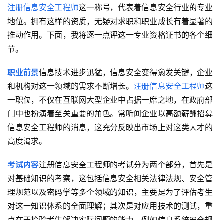
注册信息安全工程师
这一称号，代表着信息安全行业的专业
地位。拥有这样的资质，无疑对求职和职业成长有着显著的
推动作用。下面，我将逐一点评这一专业资格证书的各个细
节。
职业前景
信息技术进步迅猛，信息安全变得愈发关键，企业
和机构对这一领域的需求不断增长。
注册信息安全工程师
这
一职位，不仅在互联网大型企业中占据一席之地，在政府部
门中也扮演着至关重要的角色。常听闻企业以高额薪酬招募
信息安全工程师的消息，这充分反映出市场上对这类人才的
高度渴求。
考试内容
注册信息安全工程师的考试分为两个部分，首先是
对基础知识的考察，这包括信息安全相关法律法规、安全管
理规范以及密码学等多个领域的知识，主要是为了评估考生
对这一知识体系的全面理解；其次是对应用技术的测试，重
点在于检验考生解决实际问题的能力，例如信息系统安全规