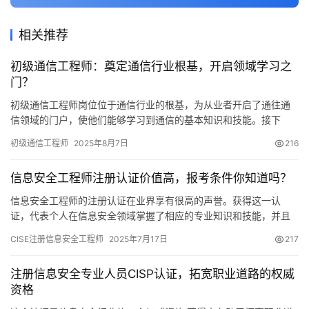
相关推荐
初级通信工程师：奠定通信行业根基，开启领域学习之
门？
初级通信工程师岗位位于通信行业的根基，为从业者开启了通往通
信领域的门户，使他们能够学习到通信的基本知识和技能。接下
来，我将从几个不同角度逐一阐述。
初级通信工程师
2025年8月7日
216
信息安全工程师注册认证价值高，报考条件你知道吗？
信息安全工程师的注册认证在业界享有很高的声誉。获得这一认
证，代表个人在信息安全领域掌握了相应的专业知识和技能，并且
能够为不同机构提供所需的安全保障。下面，我将逐一为大家详细
CISE注册信息安全工程师
2025年7月17日
217
介绍。
注册信息安全专业人员CISP认证，拓宽职业道路的权威
资格