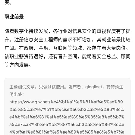
奏。
职业前景
随着数字化持续发展，各行业对信息安全的重视程度有了提
升。注册信息安全工程师的需求不断增加，其就业前景比较
广阔。在政府、金融、互联网等领域，都存在着大量岗位。
该职业薪资待遇好，还有晋升空间，能朝着安全总监、顾问
等方向发展。
主题测试文章，只做测试使用。发布者：qinglinet，转转请注
明出处：
https://www.qlw.net/%e4%bf%a1%e6%81%af%e5%ae%89
%e5%85%a8%e7%b1%bb/cise%e6%b3%a8%e5%86%8c%
e4%bf%a1%e6%81%af%e5%ae%89%e5%85%a8%e5%b7%
a5%e7%a8%8b%e5%b8%88/%e6%b3%a8%e5%86%8c%e
4%bf%a1%e6%81%af%e5%ae%89%e5%85%a8%e5%b7%a