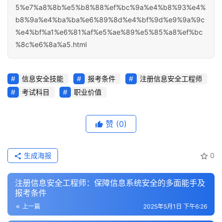
5%e7%a8%8b%e5%b8%88%ef%bc%9a%e4%b8%93%e4%
b8%9a%e4%ba%ba%e6%89%8d%e4%bf%9d%e9%9a%9c
%e4%bf%a1%e6%81%af%e5%ae%89%e5%85%a8%ef%bc
%8c%e6%8a%a5.html
信息安全技能
报考条件
注册信息安全工程师
考试科目
职业价值
赞
(0)
生成海报
0
注册信息安全工程师：保障信息系统安全的多面能手及
报考条件
上一篇
2025年5月1日 下午6:26