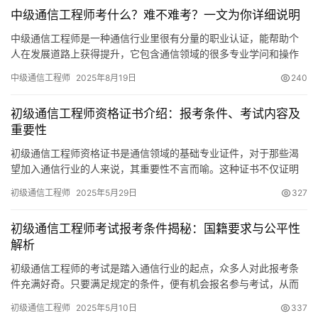
中级通信工程师考什么？难不难考？一文为你详细说明
中级通信工程师是一种通信行业里很有分量的职业认证，能帮助个
人在发展道路上获得提升，它包含通信领域的很多专业学问和操作
能力，在业内享有很好的声誉，下面具体说明相关事项。
中级通信工程师
2025年8月19日
240
初级通信工程师资格证书介绍：报考条件、考试内容及
重要性
初级通信工程师资格证书是通信领域的基础专业证件，对于那些渴
望加入通信行业的人来说，其重要性不言而喻。这种证书不仅证明
了持证人具备了通信领域的基础知识和技能
初级通信工程师
2025年5月29日
327
初级通信工程师考试报考条件揭秘：国籍要求与公平性
解析
初级通信工程师的考试是踏入通信行业的起点，众多人对此报考条
件充满好奇。只要满足规定的条件，便有机会报名参与考试，从而
迈入通信行业的职业生涯。
初级通信工程师
2025年5月10日
337