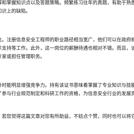
解和掌握知识点以及答题策略。频繁练习往年的真题，有助于熟
知识上的缺陷。
注。注册信息安全工程师的职业路径相当宽广，他们可以在政府
术支持等工作。此外，这一岗位的薪酬待遇也相对不错。而且，
专家或担任管理职务。
升时能明显增强竞争力。持有该证书意味着掌握了专业知识与技
了参与行业规范制定和科研工作的资格，为信息安全行业的发展
？若您觉得这篇文章对您有所助益，不妨点个赞，同时也可以将