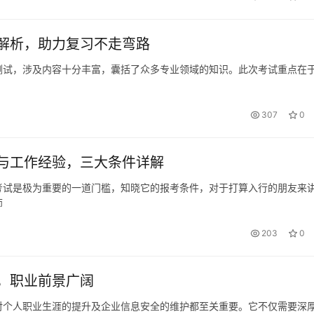
解析，助力复习不走弯路
测试，涉及内容十分丰富，囊括了众多专业领域的知识。此次考试重点在
307
0
与工作经验，三大条件详解
考试是极为重要的一道门槛，知晓它的报考条件，对于打算入行的朋友来
师
203
0
，职业前景广阔
对个人职业生涯的提升及企业信息安全的维护都至关重要。它不仅需要深