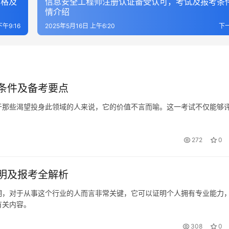
资格及
信息安全工程师注册认证备受认可，考试及报考条
情介绍
下午9:16
2025年5月16日 上午6:20
下
条件及备考要点
于那些渴望投身此领域的人来说，它的价值不言而喻。这一考试不仅能够
272
0
明及报考全解析
明，对于从事这个行业的人而言非常关键，它可以证明个人拥有专业能力
有关内容。
308
0