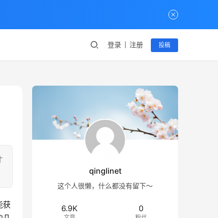
登录
注册
投稿
才
qinglinet
这个人很懒，什么都没有留下～
能获
6.9K
0
文章
粉丝