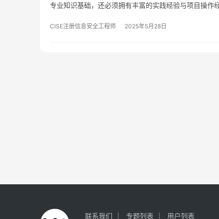
专业知识基础，还必须拥有丰富的实践经验与项目操作
CISE注册信息安全工程师
2025年5月28日
联系我们
专题列表
用户列表