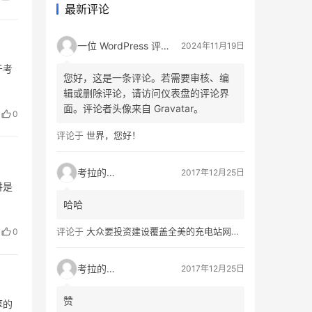
最新评论
一位 WordPress 评论者
2024年11月19日
于考
您好，这是一条评论。若需要审核、编
辑或删除评论，请访问仪表盘的评论界
面。评论者头像来自 Gravatar。
0
评论于
世界，您好！
考拉的生活
2017年12月25日
讲是
哈哈
评论于
大众要投资建设覆盖全美的充电站网络，特斯拉也没闲着
0
考拉的生活
2017年12月25日
赞
厚的