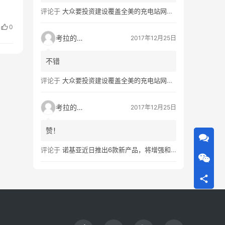
评论于
大众要投资建设覆盖全美的充电站网络，特斯拉也没闲着
0
考拉的生活
2017年12月25日
不错
评论于
大众要投资建设覆盖全美的充电站网络，特斯拉也没闲着
考拉的生活
2017年12月25日
赞！
评论于
诺基亚近日推出6款新产品，将增强和16家公司合作，VR领域发力明显