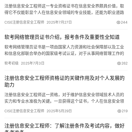
注册信息安全工程师这一专业资格证书在信息安全界颇具价值，取
得它不仅能彰显个人在信息安全领域的专业技能，还能为职业道路
开启众多机会。要获得这一证书，必须掌握众多相关知识。
CISE注册信息安全工程师
2025年7月27日
244
软考网络管理员证书介绍，报考条件及重要性全知道
软考网络管理员证书是一项由国家人力资源和社会保障部以及工业
和信息化部联合举办的国家级考试认证，对于从事网络管理工作的
人员来说，其重要性不言而喻。
软考初级
2025年7月3日
262
注册信息安全工程师资格证的关键作用及对个人发展的
助力
注册信息安全工程师这一资格，对于维护信息安全领域技术人员的
实力和专业水准极为关键。一旦获得这个证书，个人在信息安全领
域便能发挥更显著的作用，这同时也是对个人专业能力的显著证
CISE注册信息安全工程师
2025年5月29日
219
明。
注册信息安全工程师：了解注册条件及考试内容，做好