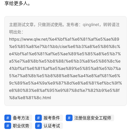
享给更多人。
主题测试文章，只做测试使用。发布者：qinglinet，转转请注
明出处：
https://www.qlw.net/%e4%bf%a1%e6%81%af%e5%ae%89
%e5%85%a8%e7%b1%bb/cise%e6%b3%a8%e5%86%8c%
e4%bf%a1%e6%81%af%e5%ae%89%e5%85%a8%e5%b7%
a5%e7%a8%8b%e5%b8%88/%e6%b3%a8%e5%86%8c%e
4%bf%a1%e6%81%af%e5%ae%89%e5%85%a8%e5%b7%a
5%e7%a8%8b%e5%b8%88%e8%ae%a4%e8%af%81%e6%
9c%89%e5%a4%9a%e9%87%8d%e8%a6%81%ef%bc%9f%
e8%80%83%e8%af%95%e9%87%8d%e7%82%b9%e5%8f
%8a%e8%81%8c.html
备考方法
报考条件
注册信息安全工程师
职业优势
认证考试