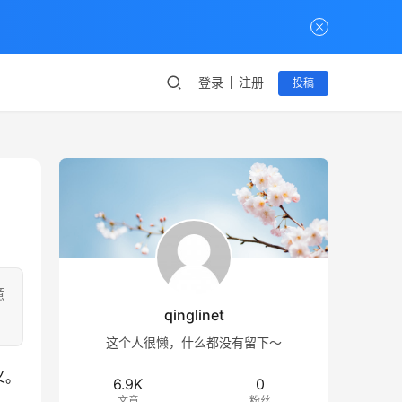
登录
注册
投稿
意
qinglinet
这个人很懒，什么都没有留下～
义。
6.9K
0
文章
粉丝