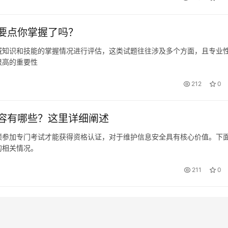
要点你掌握了吗？
域知识和技能的掌握情况进行评估，这类试题往往涉及多个方面，且专业
很高的重要性
212
0
容有哪些？这里详细阐述
须参加专门考试才能获得资格认证，对于维护信息安全具有核心价值。下
的相关情况。
211
0