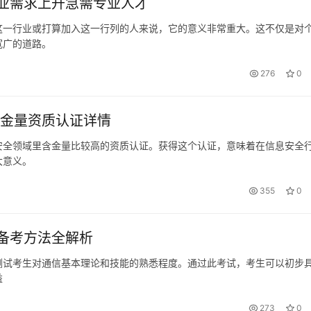
业需求上升急需专业人才
这一行业或打算加入这一行列的人来说，它的意义非常重大。这不仅是对
宽广的道路。
276
0
含金量资质认证详情
信息安全领域里含金量比较高的资质认证。获得这个认证，意味着在信息安全
大意义。
355
0
备考方法全解析
测试考生对通信基本理论和技能的熟悉程度。通过此考试，考生可以初步
益
273
0