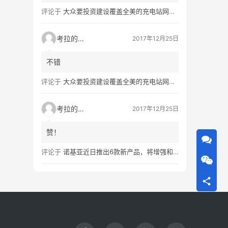
评论于
大众要投资建设覆盖全美的充电站网络，特斯拉也没闲着
考拉的生活
2017年12月25日
不错
评论于
大众要投资建设覆盖全美的充电站网络，特斯拉也没闲着
考拉的生活
2017年12月25日
赞！
评论于
诺基亚近日推出6款新产品，将增强和16家公司合作，VR领域发力明显