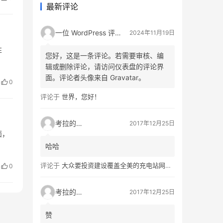
最新评论
一位 WordPress 评论者
2024年11月19日
性
您好，这是一条评论。若需要审核、编
辑或删除评论，请访问仪表盘的评论界
面。评论者头像来自 Gravatar。
0
评论于
世界，您好！
考拉的生活
2017年12月25日
面，
哈哈
评论于
大众要投资建设覆盖全美的充电站网络，特斯拉也没闲着
0
考拉的生活
2017年12月25日
赞