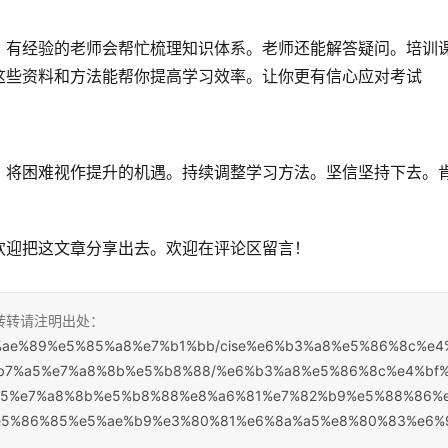
。有经验的老师会帮忙梳理知识体系。老师还能解答疑问。培训
这些资料和方法能帮你提高学习效率。让你更有信心应对考试
。将困难视作提升的机遇。持续调整学习方法。坚信坚持下去。
欢迎把这文章分享出去。欢迎在评论区留言！
，转转请注明出处：
%e5%ae%89%e5%85%a8%e7%b1%bb/cise%e6%b3%a8%e5%86%8c%e4
b7%a5%e7%a8%8b%e5%b8%88/%e6%b3%a8%e5%86%8c%e4%bf
a5%e7%a8%8b%e5%b8%88%e8%a6%81%e7%82%b9%e5%88%86%
e5%86%85%e5%ae%b9%e3%80%81%e6%8a%a5%e8%80%83%e6%