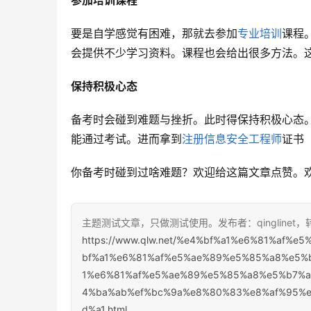
参加培训课程
要是自学感觉有困难，那就去参加
专业培训
课程
会提供不少学习资料。课程也会给出很多方法。
保持积极心态
备考时会碰到难题与挫折。此时得保持积极心态
能通过考试。进而拿到
注册信息安全工程师
证书
你备考时碰到过啥难题？欢迎给这篇文章点赞。
主题测试文章，只做测试使用。发布者：qinglinet
https://www.qlw.net/%e4%bf%a1%e6%81%af
bf%a1%e6%81%af%e5%ae%89%e5%85%a8%e5%
1%e6%81%af%e5%ae%89%e5%85%a8%e5%b7%
4%ba%ab%ef%bc%9a%e8%80%83%e8%af%95%
d%a1.html