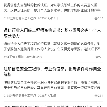
获得信息安全领域的权威认证，对从事该领域工作的人员意义重
大。这种认证有助于提升个人业务水平，也能增加职业晋升的竞争
力。下面，将就几个方面谈谈信息安全工程师的资格证明。
CISE注册信息安全工程师
2025年9月13日
204
通信行业入门级工程师资格证书：职业发展必备与个人
成长助力
通信行业入门级工程师的资格证书是进入这一领域的必备条件，对
于想要加入通信行业工作的人来说，它显得尤为重要。这张证书不
仅体现了持证人所具备的专业知识和技能
初级通信工程师
2025年5月8日
273
注册信息安全工程师：专业价值高，报考条件与作用全
解析
注册信息安全工程师这一职业具有很高的专业价值，随着当前信息
安全形势的日益严峻，其重要性日益显现。拥有这一资格不仅代表
着个人技术水平的得到认可，同时也为职业发展开辟了更广阔的天
CISE注册信息安全工程师
2025年7月3日
234
地。