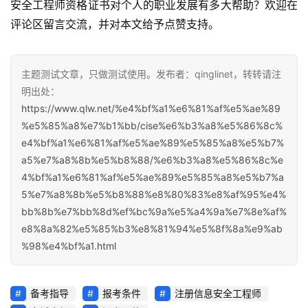
安全工程师资格证书对个人的职业发展有多大帮助？欢迎在
评论区留言交流，并对本文给予点赞支持。
主题测试文章，只做测试使用。发布者：qinglinet，转转请注
明出处：
https://www.qlw.net/%e4%bf%a1%e6%81%af%e5%ae%89
%e5%85%a8%e7%b1%bb/cise%e6%b3%a8%e5%86%8c%
e4%bf%a1%e6%81%af%e5%ae%89%e5%85%a8%e5%b7%
a5%e7%a8%8b%e5%b8%88/%e6%b3%a8%e5%86%8c%e
4%bf%a1%e6%81%af%e5%ae%89%e5%85%a8%e5%b7%a
5%e7%a8%8b%e5%b8%88%e8%80%83%e8%af%95%e4%
bb%8b%e7%bb%8d%ef%bc%9a%e5%a4%9a%e7%8e%af%
e8%8a%82%e5%85%b3%e8%81%94%e5%8f%8a%e9%ab
%98%e4%bf%a1.html
备考指导
报考条件
注册信息安全工程师