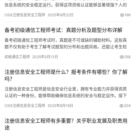
信息系统的安全稳定运行。获得这项资格认证能够显著增强个人的
专业水平，同时为未来的职业道路开辟更广阔的途径。接下来
CISE注册信息安全工程师
2025年9月22日
166
备考初级通信工程师考试：真题分析及题型分布详解
备考初级通信工程师考试时，真题是不可或缺的辅助材料。这些真
题不仅有助于考生了解考试题型的分布和出题风格，还能让考生检
验自己的学习成果，及时发现并弥补知识上的不足。现在
初级通信工程师
2025年5月13日
258
注册信息安全工程师是什么？报考条件有哪些？你了解
吗？
注册信息安全工程师是信息安全行业里，拥有专业能力并获得资质
认证的一种身份，能够帮助确保信息系统的安全与稳定运作。接下
来，将向大家具体说明相关情况。
CISE注册信息安全工程师
2025年8月19日
209
注册信息安全工程师有多重要？关乎职业发展及职责用
途