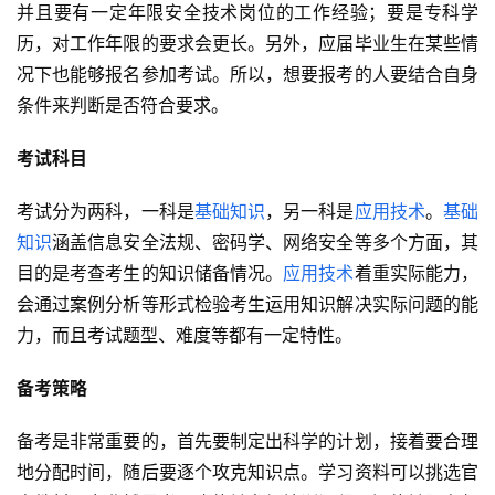
并且要有一定年限安全技术岗位的工作经验；要是专科学
历，对工作年限的要求会更长。另外，应届毕业生在某些情
况下也能够报名参加考试。所以，想要报考的人要结合自身
条件来判断是否符合要求。
考试科目
考试分为两科，一科是
基础知识
，另一科是
应用技术
。
基础
知识
涵盖信息安全法规、密码学、网络安全等多个方面，其
目的是考查考生的知识储备情况。
应用技术
着重实际能力，
会通过案例分析等形式检验考生运用知识解决实际问题的能
力，而且考试题型、难度等都有一定特性。
备考策略
备考是非常重要的，首先要制定出科学的计划，接着要合理
地分配时间，随后要逐个攻克知识点。学习资料可以挑选官