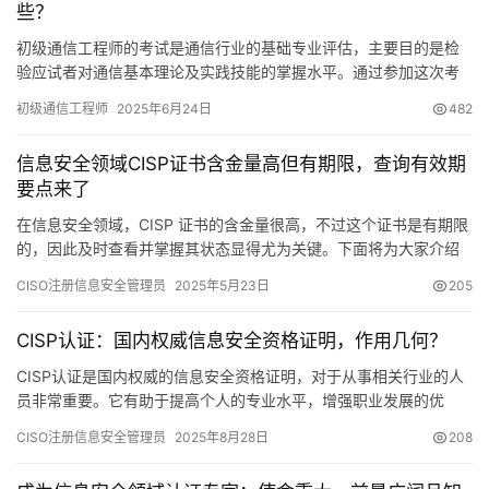
些？
初级通信工程师的考试是通信行业的基础专业评估，主要目的是检
验应试者对通信基本理论及实践技能的掌握水平。通过参加这次考
试，考生可以取得相应的资格证书，这对他们的职业生涯发展极为
初级通信工程师
2025年6月24日
482
有利。
信息安全领域CISP证书含金量高但有期限，查询有效期
要点来了
在信息安全领域，CISP 证书的含金量很高，不过这个证书是有期限
的，因此及时查看并掌握其状态显得尤为关键。下面将为大家介绍
关于如何查询 CISP 证书有效期的几个重要点。
CISO注册信息安全管理员
2025年5月23日
205
CISP认证：国内权威信息安全资格证明，作用几何？
CISP认证是国内权威的信息安全资格证明，对于从事相关行业的人
员非常重要。它有助于提高个人的专业水平，增强职业发展的优
势，也能为企业信息安全提供有效帮助。接下来
CISO注册信息安全管理员
2025年8月28日
208