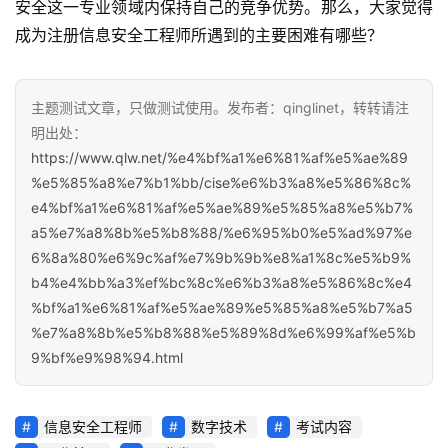
安全这一专业领域内保持自己的竞争优势。那么，大家觉得
成为注册信息安全工程师所遇到的主要困难有哪些？
主题测试文章，只做测试使用。发布者：qinglinet，转转请注
明出处：
https://www.qlw.net/%e4%bf%a1%e6%81%af%e5%ae%89
%e5%85%a8%e7%b1%bb/cise%e6%b3%a8%e5%86%8c%
e4%bf%a1%e6%81%af%e5%ae%89%e5%85%a8%e5%b7%
a5%e7%a8%8b%e5%b8%88/%e6%95%b0%e5%ad%97%e
6%8a%80%e6%9c%af%e7%9b%9b%e8%a1%8c%e5%b9%
b4%e4%bb%a3%ef%bc%8c%e6%b3%a8%e5%86%8c%e4
%bf%a1%e6%81%af%e5%ae%89%e5%85%a8%e5%b7%a5
%e7%a8%8b%e5%b8%88%e5%89%8d%e6%99%af%e5%b
9%bf%e9%98%94.html
信息安全工程师
数字技术
考试内容