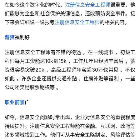
在如今这个数字化的时代，
注册信息安全工程师
很重要，他
们能够为企业和社会保护关键信息，还能预防安全事件。接
下来会详细说一说报考
注册信息安全工程师
的相关内容。
薪资
福利好
注册信息安全工程师有不错的待遇 ，在一线城市 ，初级工
程师每月工资能达10k到15k ，工作几年且经验丰富后 ，薪
资很容易突破20k ，高级工程师年薪超30万也常见 ，不仅
如此 ，许多企业还提供交通补贴 、住房补贴等福利 ，一些
公司还奖励股票期权等 。
职业前景
广
如今，信息安全问题时常出现，企业对信息安全的重视程度
持续提升。注册信息安全工程师能在金融、互联网、政府等
诸多领域找到工作。他们可从事安全策略制定、风险评估等