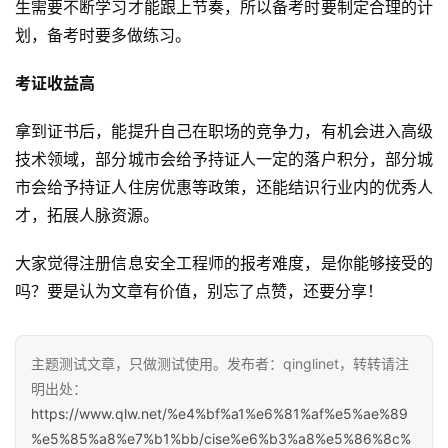
生需要不断学习才能跟上节奏，所以备考时要制定合理的计
划，备考时要多做练习。
考证收益高
拿到证书后，能提升自己在职场的竞争力，有机会进入高级
技术领域，部分城市会给予持证人一定的落户积分，部分城
市会给予持证人住房优惠等政策，还能结识行业内的优秀人
才，拓展人脉资源。
大家觉得注册信息安全工程师的报考难度，是你能够接受的
吗？要是认为文章有价值，别忘了点赞，还要分享！
主题测试文章，只做测试使用。发布者：qinglinet，转转请注
明出处：
https://www.qlw.net/%e4%bf%a1%e6%81%af%e5%ae%89
%e5%85%a8%e7%b1%bb/cise%e6%b3%a8%e5%86%8c%