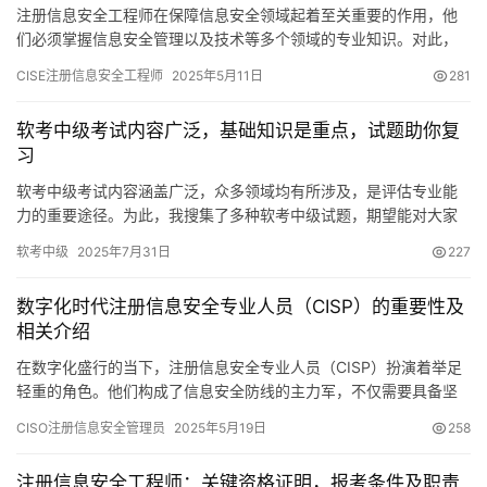
注册信息安全工程师在保障信息安全领域起着至关重要的作用，他
们必须掌握信息安全管理以及技术等多个领域的专业知识。对此，
我们计划从不同层面进行详尽的探讨。
CISE注册信息安全工程师
2025年5月11日
281
软考中级考试内容广泛，基础知识是重点，试题助你复
习
软考中级考试内容涵盖广泛，众多领域均有所涉及，是评估专业能
力的重要途径。为此，我搜集了多种软考中级试题，期望能对大家
的复习起到一定的帮助。随后
软考中级
2025年7月31日
227
数字化时代注册信息安全专业人员（CISP）的重要性及
相关介绍
在数字化盛行的当下，注册信息安全专业人员（CISP）扮演着举足
轻重的角色。他们构成了信息安全防线的主力军，不仅需要具备坚
实的专业技能，还必须拥有强烈的责任心和敏锐的风险感知能力。
CISO注册信息安全管理员
2025年5月19日
258
注册信息安全工程师：关键资格证明，报考条件及职责