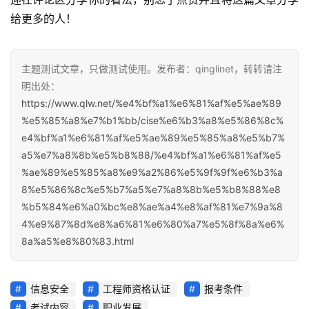
给更多的人！
主题测试文章，只做测试使用。发布者：qinglinet，转转请注
明出处：
https://www.qlw.net/%e4%bf%a1%e6%81%af%e5%ae%89
%e5%85%a8%e7%b1%bb/cise%e6%b3%a8%e5%86%8c%
e4%bf%a1%e6%81%af%e5%ae%89%e5%85%a8%e5%b7%
a5%e7%a8%8b%e5%b8%88/%e4%bf%a1%e6%81%af%e5
%ae%89%e5%85%a8%e9%a2%86%e5%9f%9f%e6%b3%a
8%e5%86%8c%e5%b7%a5%e7%a8%8b%e5%b8%88%e8
%b5%84%e6%a0%bc%e8%ae%a4%e8%af%81%e7%9a%8
4%e9%87%8d%e8%a6%81%e6%80%a7%e5%8f%8a%e6%
8a%a5%e8%80%83.html
信息安全
工程师资格认证
报考条件
考试内容
职业发展