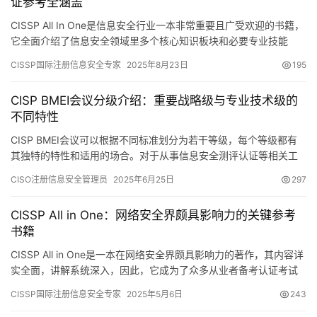
证参考全涵盖
CISSP All In One是信息安全行业一本非常重要且广受欢迎的书籍，
它全面介绍了信息安全领域里多个核心知识板块和必要专业技能
CISSP国际注册信息安全专家
2025年8月23日
195
CISP BMEI会议分级介绍：重要战略级与专业技术级的
不同特性
CISP BMEI会议可以根据不同标准划分为若干等级，每个等级都有
其独特的特性和适用的场合。对于从事信息安全测评认证等相关工
作的专业人士而言，掌握这些会议的等级信息至关重要。
CISO注册信息安全管理员
2025年6月25日
297
CISSP All in One：网络安全界颇具影响力的关键参考
书籍
CISSP All in One是一本在网络安全界颇具影响力的著作，其内容详
实全面，讲解系统深入，因此，它成为了众多从业者备考认证考试
和增强专业素质的关键参考书籍。
CISSP国际注册信息安全专家
2025年5月6日
243