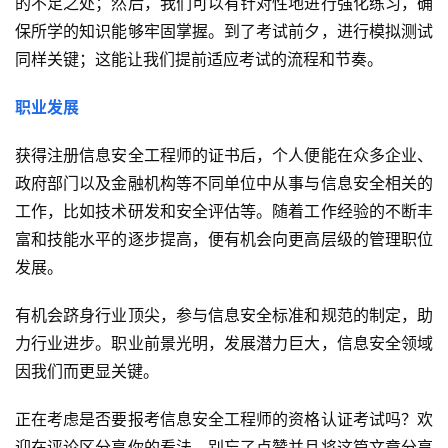
的不足之处；然后，我们可以有针对性地进行强化练习，确
保所学的知识能够牢固掌握。到了考试前夕，进行模拟测试
同样关键；这能让我们提前适应考试的流程和节奏。
职业发展
获得注册信息安全工程师的证书后，个人便能在众多企业、
政府部门以及金融机构等不同单位中从事与信息安全相关的
工作，比如技术研发和安全评估等。随着工作经验的不断丰
富和技能水平的逐步提高，便有机会向更高层级的管理职位
发展。
有机会跻身行业顶尖，参与信息安全标准和规范的制定，助
力行业进步。职业前景光明，发展潜力巨大，信息安全领域
因我们而更显关键。
正在考虑是否要报考信息安全工程师的资格认证考试吗？欢
迎在评论区分享你的看法，别忘了点赞并且将这篇文章分享